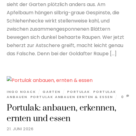
sieht der Garten plötzlich anders aus. Am
Apfelbaum hängen silbrig-graue Gespinste, die
Schlehenhecke wirkt stellenweise kahl, und
zwischen zusammengesponnenen Blättern
bewegen sich dunkel behaarte Raupen. Wer jetzt
beherzt zur Astschere greift, macht leicht genau
das Falsche. Denn bei der Goldafter Raupe […]
INGO NOACK
GARTEN
PORTULAK
,
PORTULAK
ANBAUEN
,
PORTULAK ANBAUEN ERNTEN & ESSEN
0
Portulak: anbauen, erkennen,
ernten und essen
21. JUNI 2026