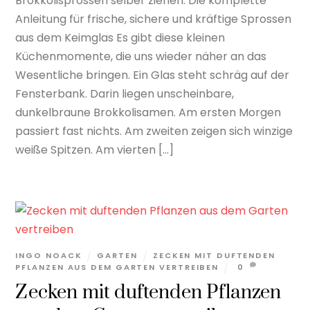
Brokkolisprossen selber ziehen: Die komplette
Anleitung für frische, sichere und kräftige Sprossen
aus dem Keimglas Es gibt diese kleinen
Küchenmomente, die uns wieder näher an das
Wesentliche bringen. Ein Glas steht schräg auf der
Fensterbank. Darin liegen unscheinbare,
dunkelbraune Brokkolisamen. Am ersten Morgen
passiert fast nichts. Am zweiten zeigen sich winzige
weiße Spitzen. Am vierten […]
INGO NOACK
GARTEN
ZECKEN MIT DUFTENDEN
PFLANZEN AUS DEM GARTEN VERTREIBEN
0
Zecken mit duftenden Pflanzen