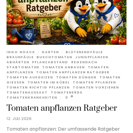
INGO NOACK
GARTEN
BLÜTENENDFÄULE
,
BRAUNFÄULE
,
BUSCHTOMATEN
,
JUNGPFLANZEN
ABHÄRTEN
,
PFLANZABSTAND
,
REGENDACH
,
STABTOMATEN
,
TOMATEN ANBAUEN
,
TOMATEN
ANPFLANZEN
,
TOMATEN ANPFLANZEN RATGEBER
,
TOMATEN AUSGEIZEN
,
TOMATEN DÜNGEN
,
TOMATEN
GIESSEN
,
TOMATEN IM KÜBEL
,
TOMATEN PFLANZEN
,
TOMATEN RICHTIG PFLANZEN
,
TOMATEN VORZIEHEN
,
TOMATENAUSSAAT
,
TOMATENERDE
,
TOMATENKRANKHEITEN
0
Tomaten anpflanzen Ratgeber
12. JULI 2026
Tomaten anpflanzen: Der umfassende Ratgeber