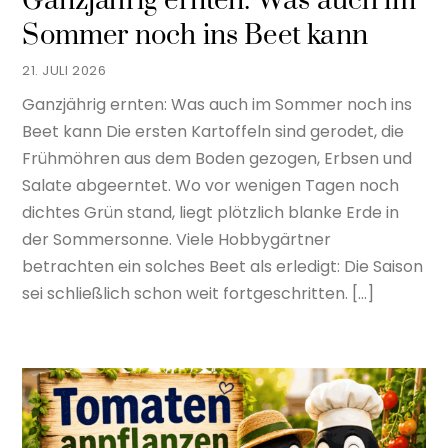
Ganzjährig ernten: Was auch im
Sommer noch ins Beet kann
21. JULI 2026
Ganzjährig ernten: Was auch im Sommer noch ins
Beet kann Die ersten Kartoffeln sind gerodet, die
Frühmöhren aus dem Boden gezogen, Erbsen und
Salate abgeerntet. Wo vor wenigen Tagen noch
dichtes Grün stand, liegt plötzlich blanke Erde in
der Sommersonne. Viele Hobbygärtner
betrachten ein solches Beet als erledigt: Die Saison
sei schließlich schon weit fortgeschritten. […]