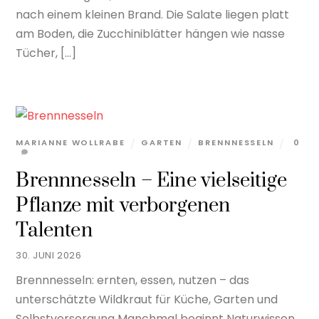
nach einem kleinen Brand. Die Salate liegen platt
am Boden, die Zucchiniblätter hängen wie nasse
Tücher, […]
MARIANNE WOLLRABE
GARTEN
BRENNNESSELN
0
Brennnesseln – Eine vielseitige
Pflanze mit verborgenen
Talenten
30. JUNI 2026
Brennnesseln: ernten, essen, nutzen – das
unterschätzte Wildkraut für Küche, Garten und
Selbstversorgung Manchmal beginnt Naturwissen