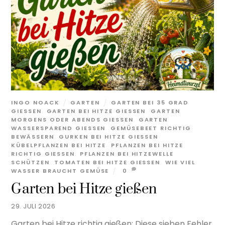
INGO NOACK
GARTEN
GARTEN BEI 35 GRAD
GIESSEN
,
GARTEN BEI HITZE GIESSEN
,
GARTEN
MORGENS ODER ABENDS GIESSEN
,
GARTEN
WASSERSPAREND GIESSEN
,
GEMÜSEBEET RICHTIG
BEWÄSSERN
,
GURKEN BEI HITZE GIESSEN
,
KÜBELPFLANZEN BEI HITZE
,
PFLANZEN BEI HITZE
RICHTIG GIESSEN
,
PFLANZEN BEI HITZEWELLE
SCHÜTZEN
,
TOMATEN BEI HITZE GIESSEN
,
WIE VIEL
WASSER BRAUCHT GEMÜSE
0
Garten bei Hitze gießen
29. JULI 2026
Garten bei Hitze richtig gießen: Diese sieben Fehler