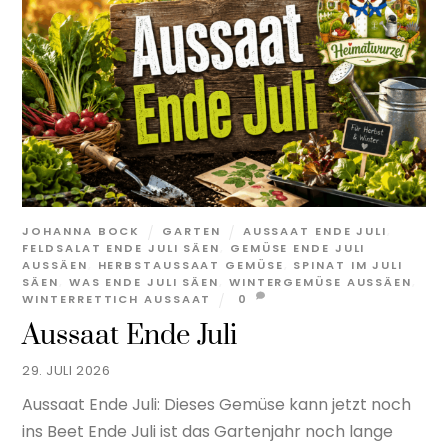
JOHANNA BOCK
GARTEN
AUSSAAT ENDE JULI
,
FELDSALAT ENDE JULI SÄEN
,
GEMÜSE ENDE JULI
AUSSÄEN
,
HERBSTAUSSAAT GEMÜSE
,
SPINAT IM JULI
SÄEN
,
WAS ENDE JULI SÄEN
,
WINTERGEMÜSE AUSSÄEN
,
WINTERRETTICH AUSSAAT
0
Aussaat Ende Juli
29. JULI 2026
Aussaat Ende Juli: Dieses Gemüse kann jetzt noch
ins Beet Ende Juli ist das Gartenjahr noch lange