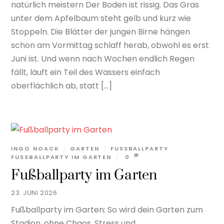
natürlich meistern Der Boden ist rissig. Das Gras
unter dem Apfelbaum steht gelb und kurz wie
Stoppeln. Die Blätter der jungen Birne hängen
schon am Vormittag schlaff herab, obwohl es erst
Juni ist. Und wenn nach Wochen endlich Regen
fällt, läuft ein Teil des Wassers einfach
oberflächlich ab, statt […]
INGO NOACK
GARTEN
FUSSBALLPARTY
,
FUSSBALLPARTY IM GARTEN
0
Fußballparty im Garten
23. JUNI 2026
Fußballparty im Garten: So wird dein Garten zum
Stadion, ohne Chaos, Stress und