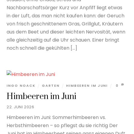
Nachbarschaftsärger Kurz vor Anpfiff liegt etwas
in der Luft, das man nicht kaufen kann: der Geruch
von frisch geschnittenem Gras, Grillglut, Kräutern
aus dem Beet und dieser leichten Nervosität, wenn
alle gleichzeitig auf die Uhr schauen. Einer bringt
noch schnell die gekühlten […]
INGO NOACK
GARTEN
HIMBEEREN IM JUNI
0
Himbeeren im Juni
22. JUNI 2026
Himbeeren im Juni: Sommerhimbeeren vs.
Herbsthimbeeren – so pflegst du sie richtig Der
Juni hat im Himbeerbeet seinen ganz eigenen Duft.