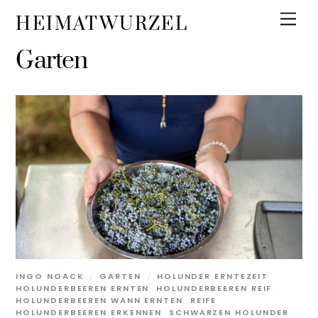
Skip
Men
HEIMATWURZEL
to
content
Garten
INGO NOACK
GARTEN
HOLUNDER ERNTEZEIT
,
HOLUNDERBEEREN ERNTEN
,
HOLUNDERBEEREN REIF
,
HOLUNDERBEEREN WANN ERNTEN
,
REIFE
HOLUNDERBEEREN ERKENNEN
,
SCHWARZEN HOLUNDER