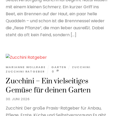
mit einem kleinen Schmerz. Ein kurzer Griff ins
Beet, ein Brennen auf der Haut, ein paar helle
Quaddeln – und schon ist die Brennnessel wieder
die „fiese Pflanze“, die man lieber ausreißt. Dabei
steht da oft kein Feind, sondern […]
MARIANNE WOLLRABE
GARTEN
ZUCCHINI
,
ZUCCHINI RATGEBER
0
Zucchini – Ein vielseitiges
Gemüse für deinen Garten
30. JUNI 2026
Zucchini: Der große Praxis-Ratgeber für Anbau,
Pflege, Ernte, Küche und Selbstversorgung Es gibt