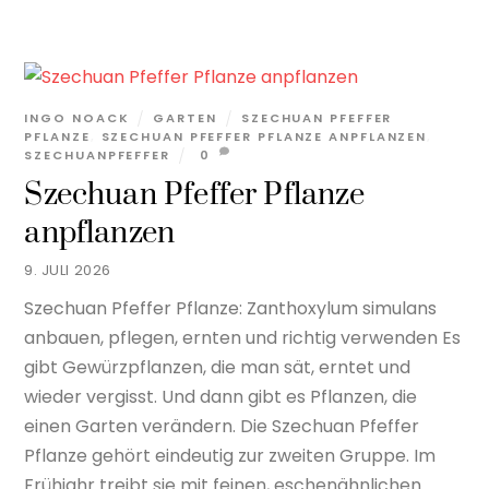
INGO NOACK
GARTEN
SZECHUAN PFEFFER
PFLANZE
,
SZECHUAN PFEFFER PFLANZE ANPFLANZEN
,
SZECHUANPFEFFER
0
Szechuan Pfeffer Pflanze
anpflanzen
9. JULI 2026
Szechuan Pfeffer Pflanze: Zanthoxylum simulans
anbauen, pflegen, ernten und richtig verwenden Es
gibt Gewürzpflanzen, die man sät, erntet und
wieder vergisst. Und dann gibt es Pflanzen, die
einen Garten verändern. Die Szechuan Pfeffer
Pflanze gehört eindeutig zur zweiten Gruppe. Im
Frühjahr treibt sie mit feinen, eschenähnlichen