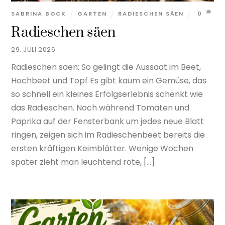
SABRINA BOCK
GARTEN
RADIESCHEN SÄEN
0
Radieschen säen
29. JULI 2026
Radieschen säen: So gelingt die Aussaat im Beet,
Hochbeet und Topf Es gibt kaum ein Gemüse, das
so schnell ein kleines Erfolgserlebnis schenkt wie
das Radieschen. Noch während Tomaten und
Paprika auf der Fensterbank um jedes neue Blatt
ringen, zeigen sich im Radieschenbeet bereits die
ersten kräftigen Keimblätter. Wenige Wochen
später zieht man leuchtend rote, […]