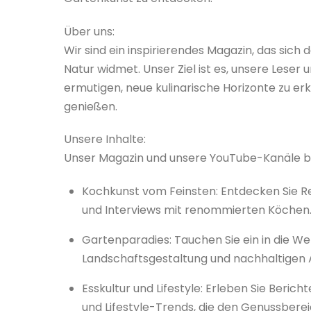
Über uns:
Wir sind ein inspirierendes Magazin, das sich
Natur widmet. Unser Ziel ist es, unsere Leser 
ermutigen, neue kulinarische Horizonte zu er
genießen.
Unsere Inhalte:
Unser Magazin und unsere YouTube-Kanäle bie
Kochkunst vom Feinsten: Entdecken Sie Re
und Interviews mit renommierten Köchen
Gartenparadies: Tauchen Sie ein in die We
Landschaftsgestaltung und nachhaltige
Esskultur und Lifestyle: Erleben Sie Beric
und Lifestyle-Trends, die den Genussberei