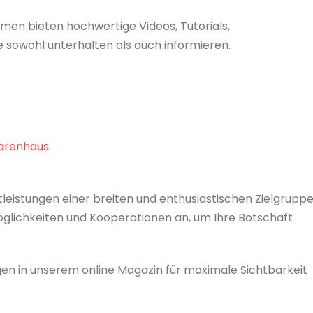
men bieten hochwertige Videos, Tutorials,
 sowohl unterhalten als auch informieren.
arenhaus
leistungen einer breiten und enthusiastischen Zielgrupp
öglichkeiten und Kooperationen an, um Ihre Botschaft
gen in unserem online Magazin für maximale Sichtbarkeit