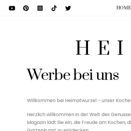
Skip
HOM
to
content
HE
Werbe bei uns
Willkommen bei Heimatwurzel – unser Koche
Herzlich willkommen in der Welt des Genusses
Magazin lädt Sie ein, die Freude am Kochen, di
Gartenkunst zu entdecken.