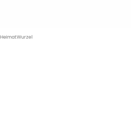
HeimatWurzel