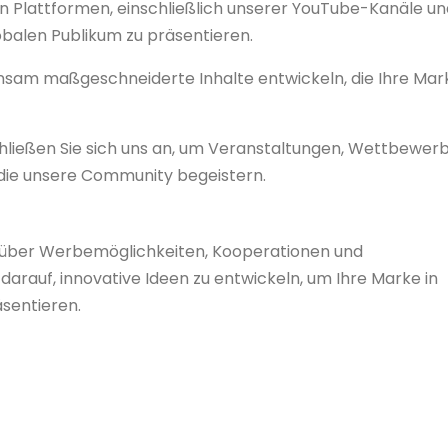
en Plattformen, einschließlich unserer YouTube-Kanäle un
balen Publikum zu präsentieren.
nsam maßgeschneiderte Inhalte entwickeln, die Ihre Mar
hließen Sie sich uns an, um Veranstaltungen, Wettbewer
die unsere Community begeistern.
 über Werbemöglichkeiten, Kooperationen und
darauf, innovative Ideen zu entwickeln, um Ihre Marke in
sentieren.