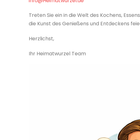
info@Heimatwurzel.de
Treten Sie ein in die Welt des Kochens, Esse
die Kunst des Genießens und Entdeckens feie
Herzlichst,
Ihr Heimatwurzel Team