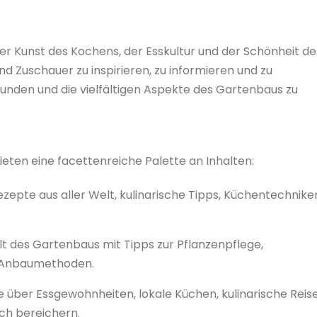
 der Kunst des Kochens, der Esskultur und der Schönheit de
und Zuschauer zu inspirieren, zu informieren und zu
kunden und die vielfältigen Aspekte des Gartenbaus zu
ten eine facettenreiche Palette an Inhalten:
zepte aus aller Welt, kulinarische Tipps, Küchentechnike
.
lt des Gartenbaus mit Tipps zur Pflanzenpflege,
n Anbaumethoden.
hte über Essgewohnheiten, lokale Küchen, kulinarische Reis
ch bereichern.