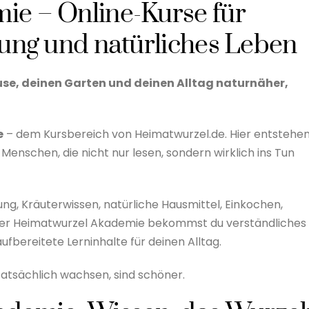
e – Online-Kurse für
gung und natürliches Leben
hause, deinen Garten und deinen Alltag naturnäher,
e
– dem Kursbereich von Heimatwurzel.de. Hier entstehe
enschen, die nicht nur lesen, sondern wirklich ins Tun
, Kräuterwissen, natürliche Hausmittel, Einkochen,
 der Heimatwurzel Akademie bekommst du verständliches
aufbereitete Lerninhalte für deinen Alltag.
tatsächlich wachsen, sind schöner.