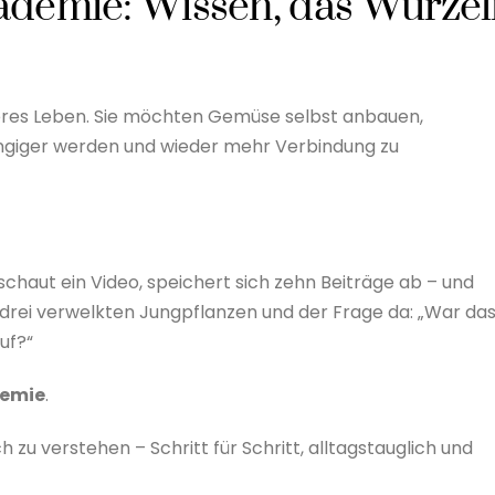
ademie: Wissen, das Wurzel
eres Leben. Sie möchten Gemüse selbst anbauen,
giger werden und wieder mehr Verbindung zu
, schaut ein Video, speichert sich zehn Beiträge ab – und
 drei verwelkten Jungpflanzen und der Frage da: „War da
ruf?“
demie
.
h zu verstehen – Schritt für Schritt, alltagstauglich und