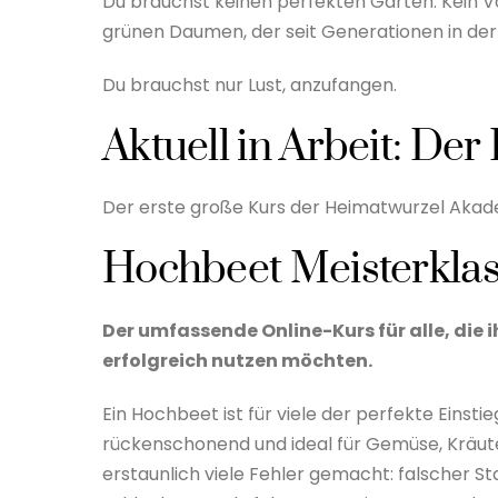
Du brauchst keinen perfekten Garten. Kein Vo
grünen Daumen, der seit Generationen in der
Du brauchst nur Lust, anzufangen.
Aktuell in Arbeit: De
Der erste große Kurs der Heimatwurzel Akadem
Hochbeet Meisterkla
Der umfassende Online-Kurs für alle, die 
erfolgreich nutzen möchten.
Ein Hochbeet ist für viele der perfekte Einstie
rückenschonend und ideal für Gemüse, Kräut
erstaunlich viele Fehler gemacht: falscher S