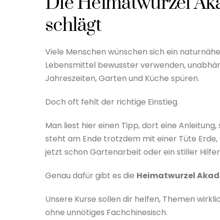
Die Heimatwurzel Ak
schlägt
Viele Menschen wünschen sich ein naturnäh
Lebensmittel bewusster verwenden, unabhän
Jahreszeiten, Garten und Küche spüren.
Doch oft fehlt der richtige Einstieg.
Man liest hier einen Tipp, dort eine Anleitung
steht am Ende trotzdem mit einer Tüte Erde,
jetzt schon Gartenarbeit oder ein stiller Hilfe
Genau dafür gibt es die
Heimatwurzel Aka
Unsere Kurse sollen dir helfen, Themen wirklic
ohne unnötiges Fachchinesisch.