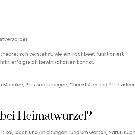
bstversorger.
 theoretisch verstehst, wie ein Hochbeet funktioniert,
hritt erfolgreich bewirtschaften kannst.
n Modulen, Praxisanleitungen, Checklisten und Pflanzidee
bei Heimatwurzel?
Artikel, Ideen und Anleitungen rund um Garten, Natur, Küc