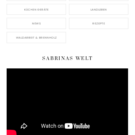
KÜCHEN GERÄTE
LANDLEBEN
NEWS
REZEPTE
WALDARBEIT & BRENNHOLZ
SABRINAS WELT