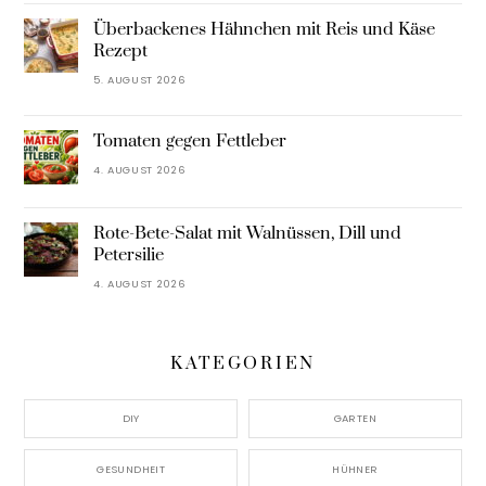
Überbackenes Hähnchen mit Reis und Käse
Rezept
5. AUGUST 2026
Tomaten gegen Fettleber
4. AUGUST 2026
Rote-Bete-Salat mit Walnüssen, Dill und
Petersilie
4. AUGUST 2026
KATEGORIEN
DIY
GARTEN
GESUNDHEIT
HÜHNER