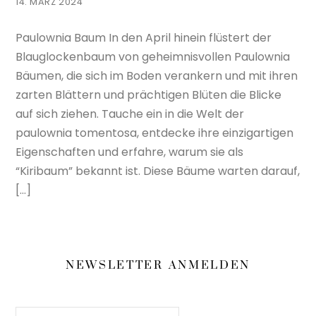
14. MÄRZ 2024
Paulownia Baum In den April hinein flüstert der
Blauglockenbaum von geheimnisvollen Paulownia
Bäumen, die sich im Boden verankern und mit ihren
zarten Blättern und prächtigen Blüten die Blicke
auf sich ziehen. Tauche ein in die Welt der
paulownia tomentosa, entdecke ihre einzigartigen
Eigenschaften und erfahre, warum sie als
“Kiribaum” bekannt ist. Diese Bäume warten darauf,
[…]
NEWSLETTER ANMELDEN