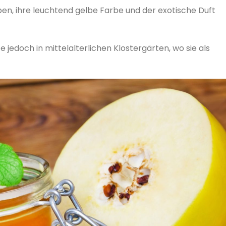
ieben, ihre leuchtend gelbe Farbe und der exotische Duft
jedoch in mittelalterlichen Klostergärten, wo sie als