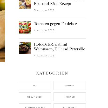
Reis und Käse Rezept
5. AUGUST 2026
Tomaten gegen Fettleber
4. AUGUST 2026
Rote-Bete-Salat mit
Walnüssen, Dill und Petersilie
4. AUGUST 2026
KATEGORIEN
DIY
GARTEN
GESUNDHEIT
HÜHNER
KÜCHEN GERÄTE
LANDLEBEN