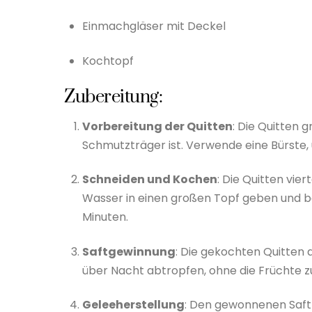
Einmachgläser mit Deckel
Kochtopf
Zubereitung:
Vorbereitung der Quitten
: Die Quitten g
Schmutzträger ist. Verwende eine Bürste, 
Schneiden und Kochen
: Die Quitten vie
Wasser in einen großen Topf geben und bei
Minuten.
Saftgewinnung
: Die gekochten Quitten d
über Nacht abtropfen, ohne die Früchte zu
Geleeherstellung
: Den gewonnenen Saft 