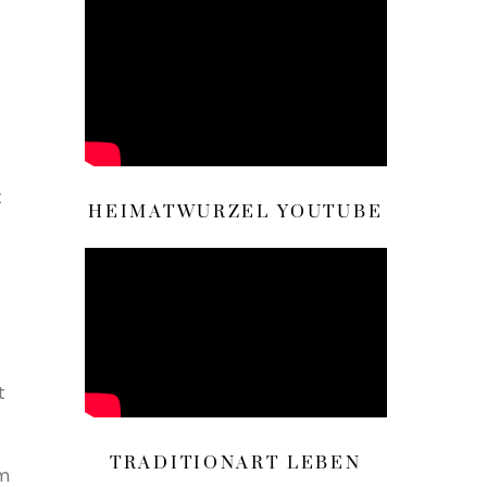
t
HEIMATWURZEL YOUTUBE
t
TRADITIONART LEBEN
em