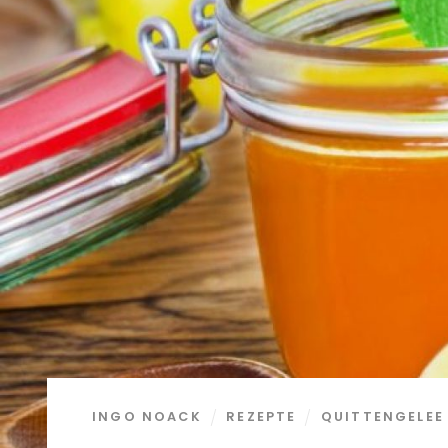
INGO NOACK
REZEPTE
QUITTENGELEE