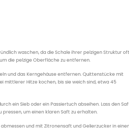
ründlich waschen, da die Schale ihrer pelzigen Struktur of
um die pelzige Oberfläche zu entfernen.
rteln und das Kerngehäuse entfernen. Quittenstücke mit
 mittlerer Hitze kochen, bis sie weich sind, etwa 45
urch ein Sieb oder ein Passiertuch abseihen. Lass den Saf
 pressen, um einen klaren Saft zu erhalten.
abmessen und mit Zitronensaft und Gelierzucker in ein