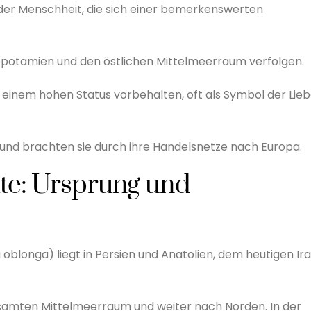
e der Menschheit, die sich einer bemerkenswerten
esopotamien und den östlichen Mittelmeerraum verfolgen.
e einem hohen Status vorbehalten, oft als Symbol der Lie
 und brachten sie durch ihre Handelsnetze nach Europa.
tte: Ursprung und
oblonga) liegt in Persien und Anatolien, dem heutigen Ir
gesamten Mittelmeerraum und weiter nach Norden. In der