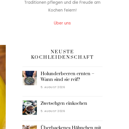
Traditionen pflegen und die Freude am
Kochen feiern!
Über uns
NEUSTE
KOCHLEIDENSCHAFT
Holunderbeeren ernten –
Wann sind sie reif?
5. AUGUST 2026
Zwetschgen einkochen
5. AUGUST 2026
Überbackenes Hähnchen mit