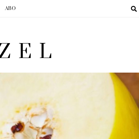
ABO
ZEL