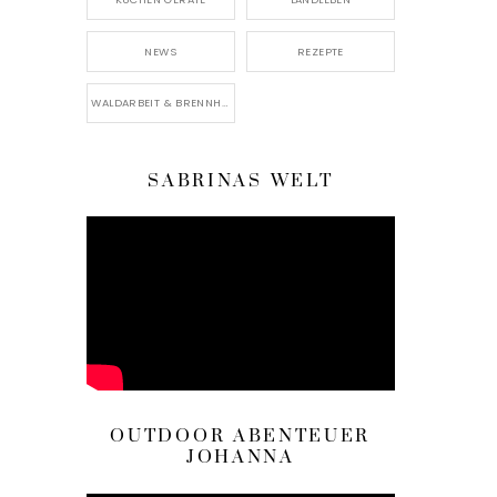
NEWS
REZEPTE
WALDARBEIT & BRENNHOLZ
SABRINAS WELT
OUTDOOR ABENTEUER
JOHANNA