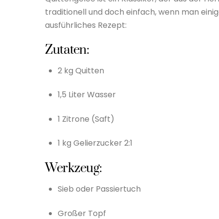
traditionell und doch einfach, wenn man eini
ausführliches Rezept:
Zutaten:
2 kg Quitten
1,5 Liter Wasser
1 Zitrone (Saft)
1 kg Gelierzucker 2:1
Werkzeug:
Sieb oder Passiertuch
Großer Topf