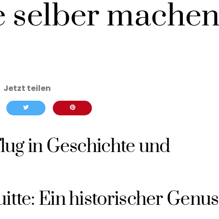
e selber mache
flug in Geschichte und
itte: Ein historischer Genus