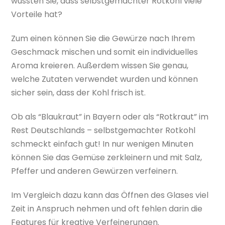
wussten Sie, dass selbstgemachter Rotkohl viele
Vorteile hat?
Zum einen können Sie die Gewürze nach Ihrem
Geschmack mischen und somit ein individuelles
Aroma kreieren. Außerdem wissen Sie genau,
welche Zutaten verwendet wurden und können
sicher sein, dass der Kohl frisch ist.
Ob als “Blaukraut” in Bayern oder als “Rotkraut” im
Rest Deutschlands – selbstgemachter Rotkohl
schmeckt einfach gut! In nur wenigen Minuten
können Sie das Gemüse zerkleinern und mit Salz,
Pfeffer und anderen Gewürzen verfeinern.
Im Vergleich dazu kann das Öffnen des Glases viel
Zeit in Anspruch nehmen und oft fehlen darin die
Features für kreative Verfeinerungen.