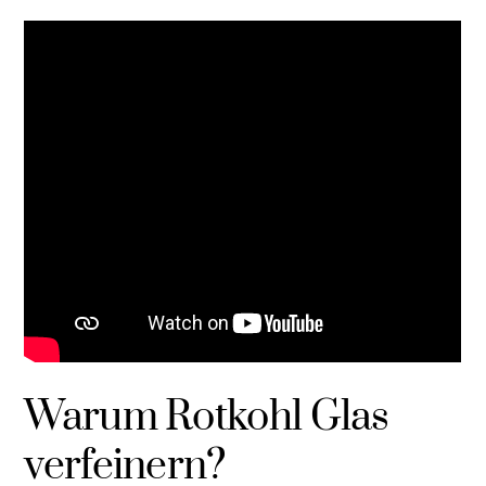
Warum Rotkohl Glas
verfeinern?