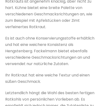
Rotkrauts ist angenehm knackig, aber nicht zu
hart. Kühne bietet eine breite Palette von
verschiedenen Geschmacksrichtungen an, wie
zum Beispiel mit Apfelstücken oder Zimt
verfeinertes Rotkraut.
Es ist auch ohne Konservierungsstoffe erhältlich
und hat eine weichere Konsistenz als
Hengstenberg. Fackelmann bietet ebenfalls
verschiedene Geschmacksrichtungen an und
verwendet nur natürliche Zutaten.
Ihr Rotkraut hat eine weiche Textur und einen
süßen Geschmack.
Letztendlich hängt die Wahl des besten fertigen
Rotkohls von persönlichen Vorlieben ab. Es
empfiehlt sich jedoch immer, die Zutatenliste zu