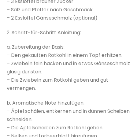
– 3 Esslöffel brauner Zucker
– Salz und Pfeffer nach Geschmack
– 2 Esslöffel Gänseschmalz (optional)
2. Schritt-für-Schritt Anleitung:
a. Zubereitung der Basis:
– Den gekauften Rotkohl in einem Topf erhitzen.
– Zwiebeln fein hacken und in etwas Gänseschmalz
glasig dünsten.
– Die Zwiebeln zum Rotkohl geben und gut
vermengen.
b. Aromatische Note hinzufügen:
– Äpfel schälen, entkernen und in dünnen Scheiben
schneiden.
– Die Apfelscheiben zum Rotkohl geben.
– Nelken und Lorbeerblatt hinzufügen.