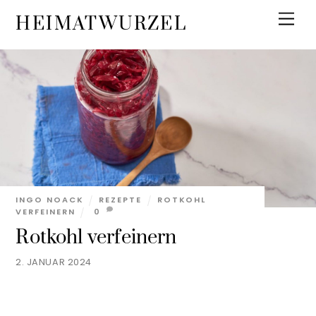
Skip
Men
HEIMATWURZEL
to
content
INGO NOACK
REZEPTE
ROTKOHL
VERFEINERN
0
Rotkohl verfeinern
2. JANUAR 2024