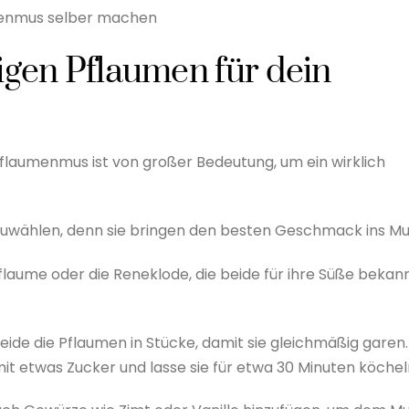
enmus selber machen
igen Pflaumen für dein
Pflaumenmus ist von großer Bedeutung, um ein wirklich
szuwählen, denn sie bringen den besten Geschmack ins Mu
pflaume oder die Reneklode, die beide für ihre Süße bekan
ide die Pflaumen in Stücke, damit sie gleichmäßig garen.
t etwas Zucker und lasse sie für etwa 30 Minuten köchel