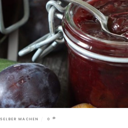
SELBER MACHEN
0