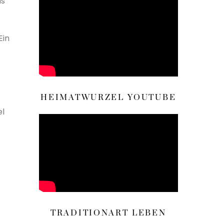
us
Ein
HEIMATWURZEL YOUTUBE
el
TRADITIONART LEBEN