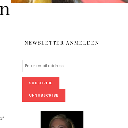
en
NEWSLETTER ANMELDEN
pf