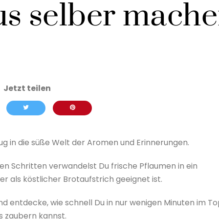
s selber mach
ug in die süße Welt der Aromen und Erinnerungen.
en Schritten verwandelst Du frische Pflaumen in ein
als köstlicher Brotaufstrich geeignet ist.
nd entdecke, wie schnell Du in nur wenigen Minuten im To
 zaubern kannst.