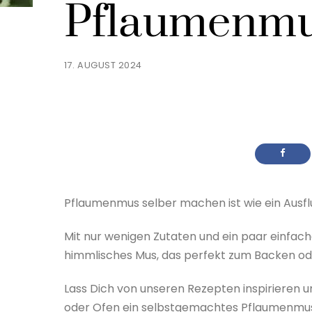
Pflaumenmu
17. AUGUST 2024
Pflaumenmus selber machen ist wie ein Ausfl
Mit nur wenigen Zutaten und ein paar einfach
himmlisches Mus, das perfekt zum Backen oder 
Lass Dich von unseren Rezepten inspirieren u
oder Ofen ein selbstgemachtes Pflaumenmus