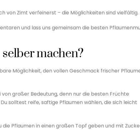
 von Zimt verfeinerst – die Möglichkeiten sind vielfältig.
mmentaren und lass uns gemeinsam die besten Pflaumenm
selber machen?
are Möglichkeit, den vollen Geschmack frischer Pflaum
ei von großer Bedeutung, denn nur die besten Früchte
u solltest reife, saftige Pflaumen wählen, die sich leicht
die Pflaumen in einen großen Topf geben und mit Zucke