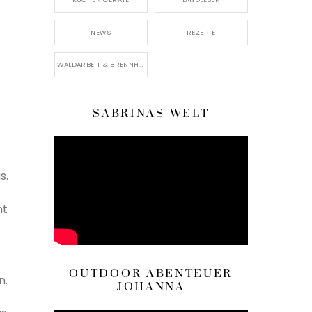
NEWS
REZEPTE
WALDARBEIT & BRENNHOLZ
SABRINAS WELT
s.
nt
OUTDOOR ABENTEUER
n.
JOHANNA