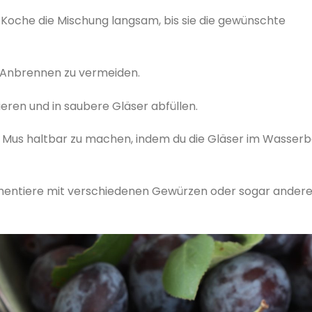
 Koche die Mischung langsam, bis sie die gewünschte
n Anbrennen zu vermeiden.
eren und in saubere Gläser abfüllen.
s Mus haltbar zu machen, indem du die Gläser im Wasser
erimentiere mit verschiedenen Gewürzen oder sogar ander