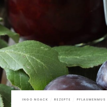
INGO NOACK
REZEPTE
PFLAUMENMUS 