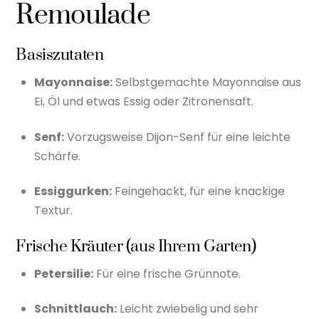
Remoulade
Basiszutaten
Mayonnaise:
Selbstgemachte Mayonnaise aus
Ei, Öl und etwas Essig oder Zitronensaft.
Senf:
Vorzugsweise Dijon-Senf für eine leichte
Schärfe.
Essiggurken:
Feingehackt, für eine knackige
Textur.
Frische Kräuter (aus Ihrem Garten)
Petersilie:
Für eine frische Grünnote.
Schnittlauch:
Leicht zwiebelig und sehr