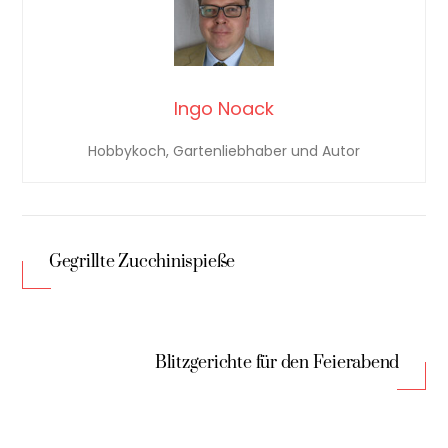
Ingo Noack
Hobbykoch, Gartenliebhaber und Autor
Gegrillte Zucchinispieße
Blitzgerichte für den Feierabend