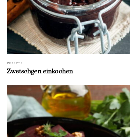
REZEPTE
Zwetschgen einkochen