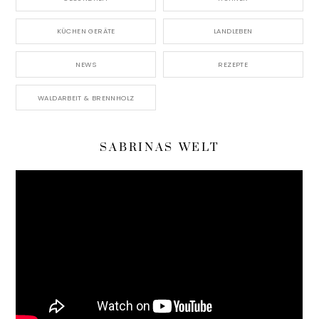
KÜCHEN GERÄTE
LANDLEBEN
NEWS
REZEPTE
WALDARBEIT & BRENNHOLZ
SABRINAS WELT