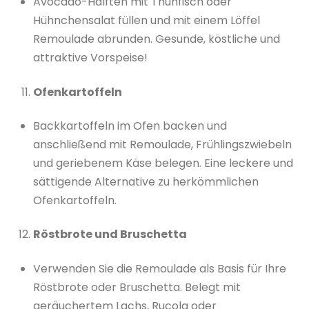
Avocado-Hälften mit Thunfisch oder
Hühnchensalat füllen und mit einem Löffel
Remoulade abrunden. Gesunde, köstliche und
attraktive Vorspeise!
Ofenkartoffeln
Backkartoffeln im Ofen backen und
anschließend mit Remoulade, Frühlingszwiebeln
und geriebenem Käse belegen. Eine leckere und
sättigende Alternative zu herkömmlichen
Ofenkartoffeln.
Röstbrote und Bruschetta
Verwenden Sie die Remoulade als Basis für Ihre
Röstbrote oder Bruschetta. Belegt mit
geräuchertem Lachs, Rucola oder