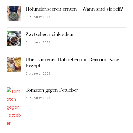
Holunderbeeren ernten – Wann sind sie reif?
5. AUGUST 2026
Zwetschgen einkochen
5. AUGUST 2026
Überbackenes Hähnchen mit Reis und Käse
Rezept
5. AUGUST 2026
Tomaten gegen Fettleber
4. AUGUST 2026