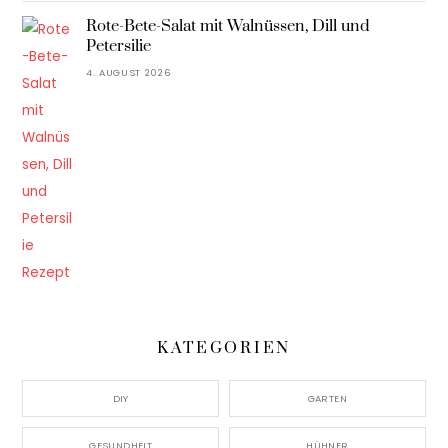
Rote-Bete-Salat mit Walnüssen, Dill und
Petersilie
4. AUGUST 2026
KATEGORIEN
DIY
GARTEN
GESUNDHEIT
HÜHNER