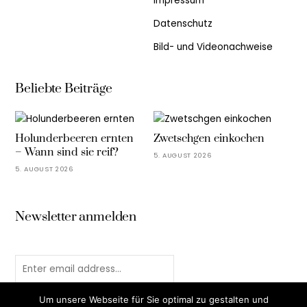
Impressum
Datenschutz
Bild- und Videonachweise
Beliebte Beiträge
Holunderbeeren ernten
Zwetschgen einkochen
– Wann sind sie reif?
5. AUGUST 2026
5. AUGUST 2026
Newsletter anmelden
Um unsere Webseite für Sie optimal zu gestalten und