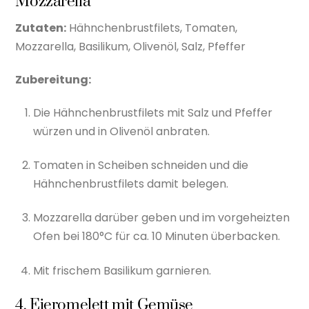
Mozzarella
Zutaten:
Hähnchenbrustfilets, Tomaten,
Mozzarella, Basilikum, Olivenöl, Salz, Pfeffer
Zubereitung:
Die Hähnchenbrustfilets mit Salz und Pfeffer
würzen und in Olivenöl anbraten.
Tomaten in Scheiben schneiden und die
Hähnchenbrustfilets damit belegen.
Mozzarella darüber geben und im vorgeheizten
Ofen bei 180°C für ca. 10 Minuten überbacken.
Mit frischem Basilikum garnieren.
4. Eieromelett mit Gemüse