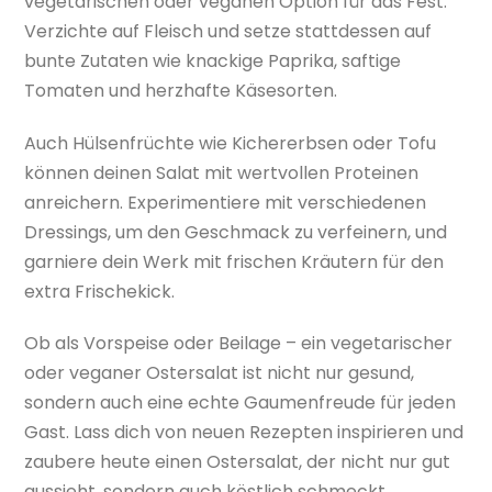
vegetarischen oder veganen Option für das Fest.
Verzichte auf Fleisch und setze stattdessen auf
bunte Zutaten wie knackige Paprika, saftige
Tomaten und herzhafte Käsesorten.
Auch Hülsenfrüchte wie Kichererbsen oder Tofu
können deinen Salat mit wertvollen Proteinen
anreichern. Experimentiere mit verschiedenen
Dressings, um den Geschmack zu verfeinern, und
garniere dein Werk mit frischen Kräutern für den
extra Frischekick.
Ob als Vorspeise oder Beilage – ein vegetarischer
oder veganer Ostersalat ist nicht nur gesund,
sondern auch eine echte Gaumenfreude für jeden
Gast. Lass dich von neuen Rezepten inspirieren und
zaubere heute einen Ostersalat, der nicht nur gut
aussieht, sondern auch köstlich schmeckt.