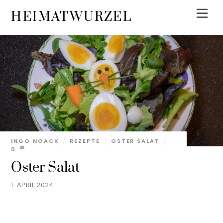
Skip
Men
HEIMATWURZEL
to
content
INGO NOACK
REZEPTE
OSTER SALAT
0
Oster Salat
1. APRIL 2024