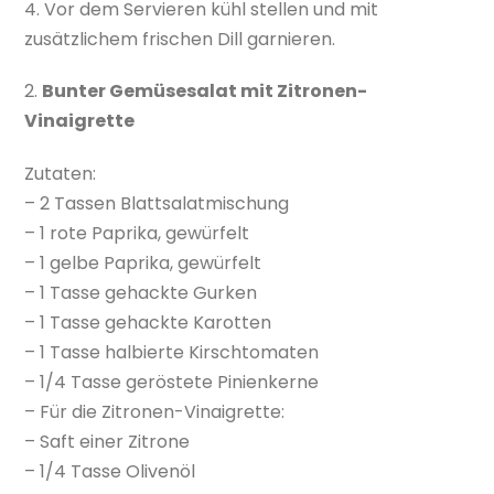
4. Vor dem Servieren kühl stellen und mit
zusätzlichem frischen Dill garnieren.
2.
Bunter Gemüsesalat mit Zitronen-
Vinaigrette
Zutaten:
– 2 Tassen Blattsalatmischung
– 1 rote Paprika, gewürfelt
– 1 gelbe Paprika, gewürfelt
– 1 Tasse gehackte Gurken
– 1 Tasse gehackte Karotten
– 1 Tasse halbierte Kirschtomaten
– 1/4 Tasse geröstete Pinienkerne
– Für die Zitronen-Vinaigrette:
– Saft einer Zitrone
– 1/4 Tasse Olivenöl