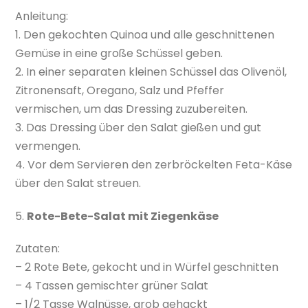
Anleitung:
1. Den gekochten Quinoa und alle geschnittenen
Gemüse in eine große Schüssel geben.
2. In einer separaten kleinen Schüssel das Olivenöl,
Zitronensaft, Oregano, Salz und Pfeffer
vermischen, um das Dressing zuzubereiten.
3. Das Dressing über den Salat gießen und gut
vermengen.
4. Vor dem Servieren den zerbröckelten Feta-Käse
über den Salat streuen.
5.
Rote-Bete-Salat mit Ziegenkäse
Zutaten:
– 2 Rote Bete, gekocht und in Würfel geschnitten
– 4 Tassen gemischter grüner Salat
– 1/2 Tasse Walnüsse, grob gehackt