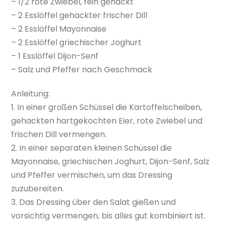
– 1/2 rote Zwiebel, fein gehackt
– 2 Esslöffel gehackter frischer Dill
– 2 Esslöffel Mayonnaise
– 2 Esslöffel griechischer Joghurt
– 1 Esslöffel Dijon-Senf
– Salz und Pfeffer nach Geschmack
Anleitung:
1. In einer großen Schüssel die Kartoffelscheiben,
gehackten hartgekochten Eier, rote Zwiebel und
frischen Dill vermengen.
2. In einer separaten kleinen Schüssel die
Mayonnaise, griechischen Joghurt, Dijon-Senf, Salz
und Pfeffer vermischen, um das Dressing
zuzubereiten.
3. Das Dressing über den Salat gießen und
vorsichtig vermengen, bis alles gut kombiniert ist.