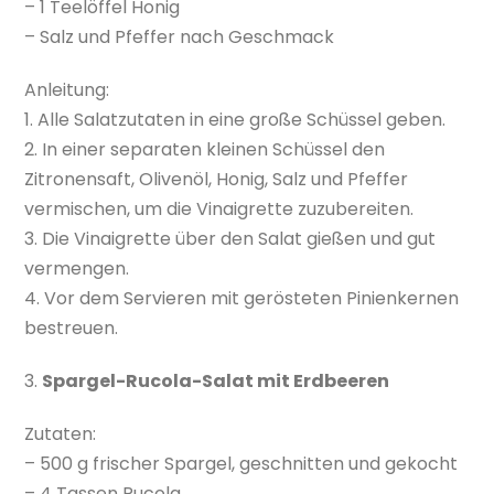
– 1 Teelöffel Honig
– Salz und Pfeffer nach Geschmack
Anleitung:
1. Alle Salatzutaten in eine große Schüssel geben.
2. In einer separaten kleinen Schüssel den
Zitronensaft, Olivenöl, Honig, Salz und Pfeffer
vermischen, um die Vinaigrette zuzubereiten.
3. Die Vinaigrette über den Salat gießen und gut
vermengen.
4. Vor dem Servieren mit gerösteten Pinienkernen
bestreuen.
3.
Spargel-Rucola-Salat mit Erdbeeren
Zutaten:
– 500 g frischer Spargel, geschnitten und gekocht
– 4 Tassen Rucola