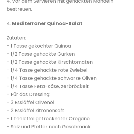
4. Vor dem Servieren mit gehackten Mandeln
bestreuen.
4.
Mediterraner Quinoa-Salat
Zutaten:
– 1 Tasse gekochter Quinoa
– 1/2 Tasse gehackte Gurken
– 1/2 Tasse gehackte Kirschtomaten
– 1/4 Tasse gehackte rote Zwiebel
– 1/4 Tasse gehackte schwarze Oliven
– 1/4 Tasse Feta-Käse, zerbröckelt
– Für das Dressing:
– 3 Esslöffel Olivenöl
– 2 Esslöffel Zitronensaft
– 1 Teelöffel getrockneter Oregano
– Salz und Pfeffer nach Geschmack