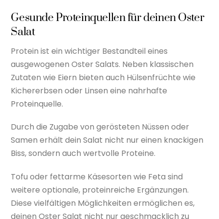
Gesunde Proteinquellen für deinen Oster
Salat
Protein ist ein wichtiger Bestandteil eines
ausgewogenen Oster Salats. Neben klassischen
Zutaten wie Eiern bieten auch Hülsenfrüchte wie
Kichererbsen oder Linsen eine nahrhafte
Proteinquelle.
Durch die Zugabe von gerösteten Nüssen oder
Samen erhält dein Salat nicht nur einen knackigen
Biss, sondern auch wertvolle Proteine.
Tofu oder fettarme Käsesorten wie Feta sind
weitere optionale, proteinreiche Ergänzungen.
Diese vielfältigen Möglichkeiten ermöglichen es,
deinen Oster Salat nicht nur geschmacklich zu