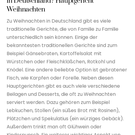
in Deutschland? Hauptgericht
Weihnachten
Zu Weihnachten in Deutschland gibt es viele
traditionelle Gerichte, die von Familie zu Familie
unterschiedlich sein können. Einige der
bekanntesten traditionellen Gerichte sind zum
Beispiel Gänsebraten, Kartoffelsalat mit
Würstchen oder Fleischklößchen, Rotkohl und
Knödel. Eine andere beliebte Option ist gebratener
Fisch, wie Karpfen oder Forelle. Neben diesen
Hauptgerichten gibt es auch viele verschiedene
Beilagen und Desserts, die oft zu Weihnachten
serviert werden. Dazu gehören zum Beispiel
Lebkuchen, Stollen (ein süßes Brot mit Rosinen),
Plätzchen und Spekulatius (ein würziges Gebäck).
Außerdem trinkt man oft Glühwein oder
Kinderpunsch. Ein weiterer wichtiger Aspekt von