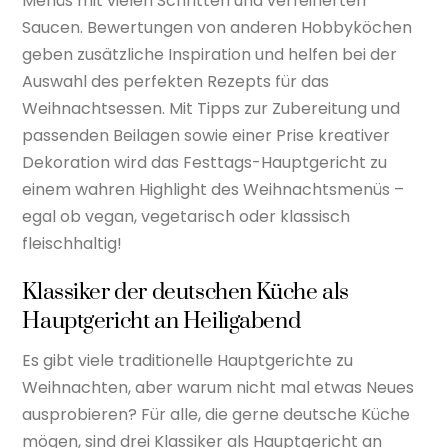
Menüs mit vielen Schritten und verfeinerten
Saucen. Bewertungen von anderen Hobbyköchen
geben zusätzliche Inspiration und helfen bei der
Auswahl des perfekten Rezepts für das
Weihnachtsessen. Mit Tipps zur Zubereitung und
passenden Beilagen sowie einer Prise kreativer
Dekoration wird das Festtags-Hauptgericht zu
einem wahren Highlight des Weihnachtsmenüs –
egal ob vegan, vegetarisch oder klassisch
fleischhaltig!
Klassiker der deutschen Küche als
Hauptgericht an Heiligabend
Es gibt viele traditionelle Hauptgerichte zu
Weihnachten, aber warum nicht mal etwas Neues
ausprobieren? Für alle, die gerne deutsche Küche
mögen, sind drei Klassiker als Hauptgericht an