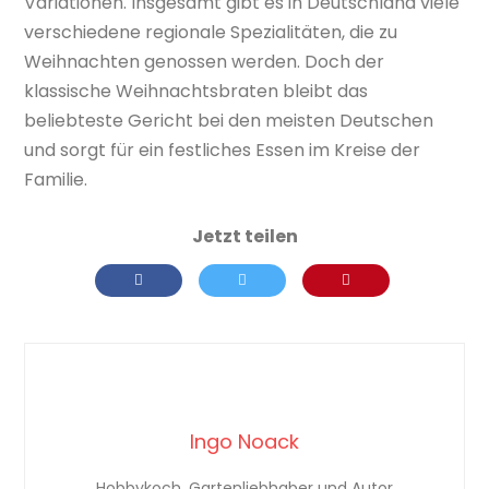
Variationen. Insgesamt gibt es in Deutschland viele
verschiedene regionale Spezialitäten, die zu
Weihnachten genossen werden. Doch der
klassische Weihnachtsbraten bleibt das
beliebteste Gericht bei den meisten Deutschen
und sorgt für ein festliches Essen im Kreise der
Familie.
Ingo Noack
Hobbykoch, Gartenliebhaber und Autor