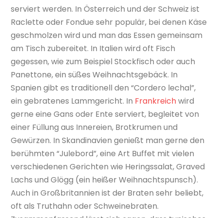
serviert werden. In Österreich und der Schweiz ist
Raclette oder Fondue sehr populär, bei denen Käse
geschmolzen wird und man das Essen gemeinsam
am Tisch zubereitet. In Italien wird oft Fisch
gegessen, wie zum Beispiel Stockfisch oder auch
Panettone, ein süßes Weihnachtsgebäck. In
Spanien gibt es traditionell den “Cordero lechal”,
ein gebratenes Lammgericht. In
Frankreich
wird
gerne eine Gans oder Ente serviert, begleitet von
einer Füllung aus Innereien, Brotkrumen und
Gewürzen. In Skandinavien genießt man gerne den
berühmten “Julebord”, eine Art Buffet mit vielen
verschiedenen Gerichten wie Heringssalat, Graved
Lachs und Glögg (ein heißer Weihnachtspunsch).
Auch in Großbritannien ist der Braten sehr beliebt,
oft als Truthahn oder Schweinebraten.