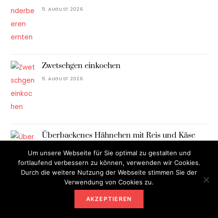
5. AUGUST 2026
Zwetschgen einkochen
5. AUGUST 2026
Überbackenes Hähnchen mit Reis und Käse
Rezept
Um unsere Webseite für Sie optimal zu gestalten und
5. AUGUST 2026
fortlaufend verbessern zu können, verwenden wir Cookies.
Durch die weitere Nutzung der Webseite stimmen Sie der
Verwendung von Cookies zu.
AKZEPTIEREN