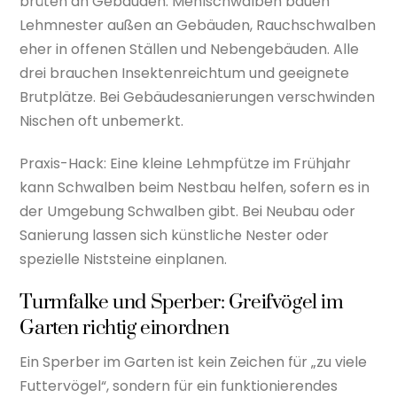
brüten an Gebäuden. Mehlschwalben bauen
Lehmnester außen an Gebäuden, Rauchschwalben
eher in offenen Ställen und Nebengebäuden. Alle
drei brauchen Insektenreichtum und geeignete
Brutplätze. Bei Gebäudesanierungen verschwinden
Nischen oft unbemerkt.
Praxis-Hack: Eine kleine Lehmpfütze im Frühjahr
kann Schwalben beim Nestbau helfen, sofern es in
der Umgebung Schwalben gibt. Bei Neubau oder
Sanierung lassen sich künstliche Nester oder
spezielle Niststeine einplanen.
Turmfalke und Sperber: Greifvögel im
Garten richtig einordnen
Ein Sperber im Garten ist kein Zeichen für „zu viele
Futtervögel“, sondern für ein funktionierendes