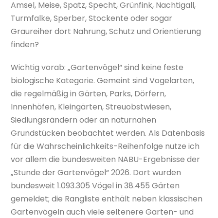
Amsel, Meise, Spatz, Specht, Grünfink, Nachtigall,
Turmfalke, Sperber, Stockente oder sogar
Graureiher dort Nahrung, Schutz und Orientierung
finden?
Wichtig vorab: „Gartenvögel“ sind keine feste
biologische Kategorie. Gemeint sind Vogelarten,
die regelmäßig in Gärten, Parks, Dörfern,
Innenhöfen, Kleingärten, Streuobstwiesen,
Siedlungsrändern oder an naturnahen
Grundstücken beobachtet werden. Als Datenbasis
für die Wahrscheinlichkeits-Reihenfolge nutze ich
vor allem die bundesweiten NABU-Ergebnisse der
„Stunde der Gartenvögel“ 2026. Dort wurden
bundesweit 1.093.305 Vögel in 38.455 Gärten
gemeldet; die Rangliste enthält neben klassischen
Gartenvögeln auch viele seltenere Garten- und