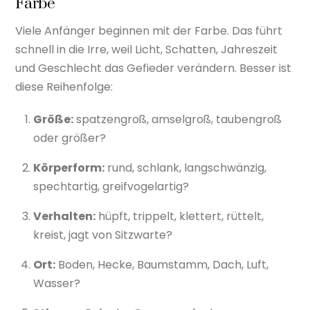
Farbe
Viele Anfänger beginnen mit der Farbe. Das führt
schnell in die Irre, weil Licht, Schatten, Jahreszeit
und Geschlecht das Gefieder verändern. Besser ist
diese Reihenfolge:
Größe:
spatzengroß, amselgroß, taubengroß
oder größer?
Körperform:
rund, schlank, langschwänzig,
spechtartig, greifvogelartig?
Verhalten:
hüpft, trippelt, klettert, rüttelt,
kreist, jagt von Sitzwarte?
Ort:
Boden, Hecke, Baumstamm, Dach, Luft,
Wasser?