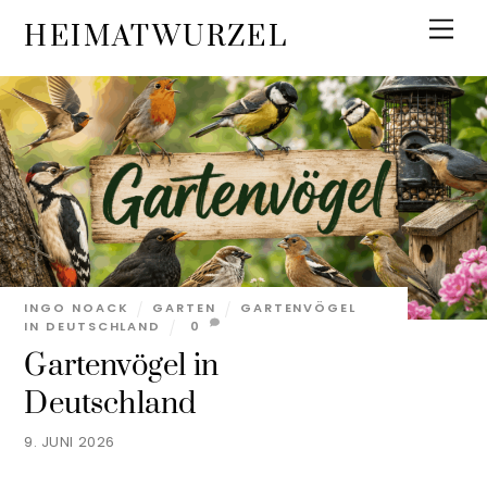
Skip
Men
HEIMATWURZEL
to
content
INGO NOACK
GARTEN
GARTENVÖGEL
IN DEUTSCHLAND
0
Gartenvögel in
Deutschland
9. JUNI 2026