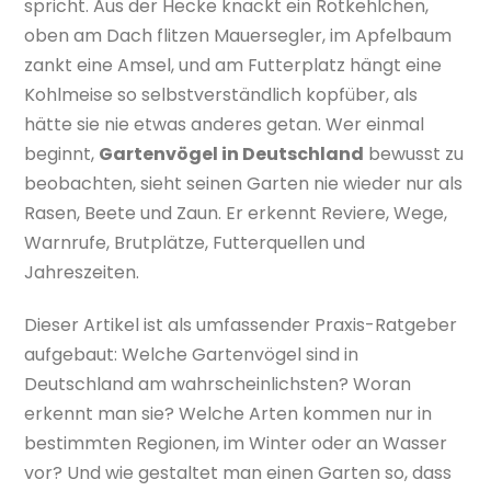
spricht. Aus der Hecke knackt ein Rotkehlchen,
oben am Dach flitzen Mauersegler, im Apfelbaum
zankt eine Amsel, und am Futterplatz hängt eine
Kohlmeise so selbstverständlich kopfüber, als
hätte sie nie etwas anderes getan. Wer einmal
beginnt,
Gartenvögel in Deutschland
bewusst zu
beobachten, sieht seinen Garten nie wieder nur als
Rasen, Beete und Zaun. Er erkennt Reviere, Wege,
Warnrufe, Brutplätze, Futterquellen und
Jahreszeiten.
Dieser Artikel ist als umfassender Praxis-Ratgeber
aufgebaut: Welche Gartenvögel sind in
Deutschland am wahrscheinlichsten? Woran
erkennt man sie? Welche Arten kommen nur in
bestimmten Regionen, im Winter oder an Wasser
vor? Und wie gestaltet man einen Garten so, dass