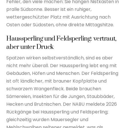
Fehler, den viele machen: Sie hängen Nistkästen in
pralle Südsonne. Besser ist ein ruhiger,
wettergeschützter Platz mit Ausrichtung nach
Osten oder Südosten, ohne direkte Mittagshitze.
Haussperling und Feldsperling: vertraut,
aber unter Druck
Spatzen wirken selbstverständlich, sind es aber
nicht mehr überall. Der Haussperling lebt eng mit
Gebäuden, Höfen und Menschen. Der Feldsperling
ist oft ländlicher, mit brauner Kopfplatte und
schwarzem Wangenfleck. Beide brauchen
Sämereien, Insekten für die Jungen, Staubbäder,
Hecken und Brutnischen. Der NABU meldete 2026
Rückgänge bei Haussperling und Feldsperling;
gleichzeitig wurden Mauersegler und
Mehlschwalben seltener gemeldet, was als