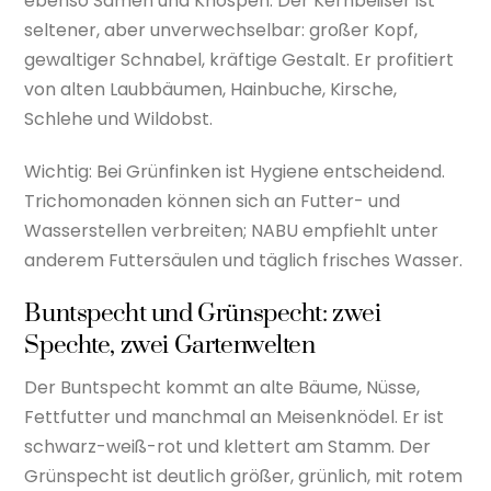
ebenso Samen und Knospen. Der Kernbeißer ist
seltener, aber unverwechselbar: großer Kopf,
gewaltiger Schnabel, kräftige Gestalt. Er profitiert
von alten Laubbäumen, Hainbuche, Kirsche,
Schlehe und Wildobst.
Wichtig: Bei Grünfinken ist Hygiene entscheidend.
Trichomonaden können sich an Futter- und
Wasserstellen verbreiten; NABU empfiehlt unter
anderem Futtersäulen und täglich frisches Wasser.
Buntspecht und Grünspecht: zwei
Spechte, zwei Gartenwelten
Der Buntspecht kommt an alte Bäume, Nüsse,
Fettfutter und manchmal an Meisenknödel. Er ist
schwarz-weiß-rot und klettert am Stamm. Der
Grünspecht ist deutlich größer, grünlich, mit rotem