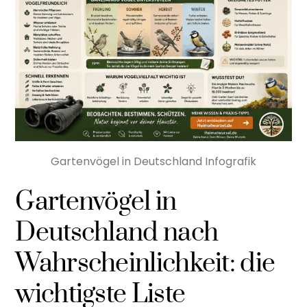
Gartenvögel in Deutschland Infografik
Gartenvögel in
Deutschland nach
Wahrscheinlichkeit: die
wichtigste Liste