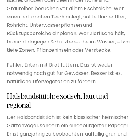
Bäche, Gräben oder Seen in der Nähe sind.
Graureiher besuchen vor allem Fischteiche. Wer
einen naturnahen Teich anlegt, sollte flache Ufer,
Röhricht, Unterwasserpflanzen und
Rückzugsbereiche einplanen. Wer Zierfische hält,
braucht dagegen Schutzbereiche im Wasser, etwa
tiefe Zonen, Pflanzeninseln oder Verstecke.
Fehler: Enten mit Brot füttern. Das ist weder
notwendig noch gut für Gewässer. Besser ist es,
natürliche Ufervegetation zu fördern.
Halsbandsittich: exotisch, laut und
regional
Der Halsbandsittich ist kein klassischer heimischer
Gartenvogel, sondern ein eingebürgerter Papagei.
Er ist ganzjährig zu beobachten, auffällig grün und