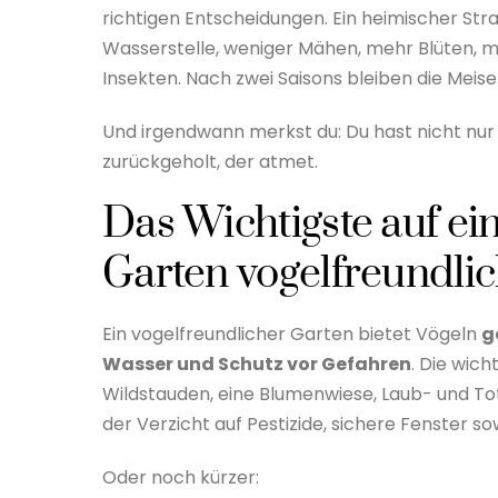
richtigen Entscheidungen. Ein heimischer Strau
Wasserstelle, weniger Mähen, mehr Blüten, 
Insekten. Nach zwei Saisons bleiben die Meise
Und irgendwann merkst du: Du hast nicht nur 
zurückgeholt, der atmet.
Das Wichtigste auf ei
Garten vogelfreundli
Ein vogelfreundlicher Garten bietet Vögeln
g
Wasser und Schutz vor Gefahren
. Die wic
Wildstauden, eine Blumenwiese, Laub- und To
der Verzicht auf Pestizide, sichere Fenster s
Oder noch kürzer: