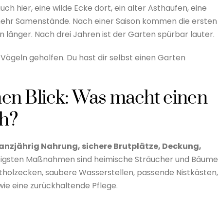
ch hier, eine wilde Ecke dort, ein alter Asthaufen, eine
mehr Samenstände. Nach einer Saison kommen die ersten
n länger. Nach drei Jahren ist der Garten spürbar lauter.
Vögeln geholfen. Du hast dir selbst einen Garten
nen Blick: Was macht einen
ch?
anzjährig Nahrung, sichere Brutplätze, Deckung,
htigsten Maßnahmen sind heimische Sträucher und Bäume
tholzecken, saubere Wasserstellen, passende Nistkästen,
owie eine zurückhaltende Pflege.