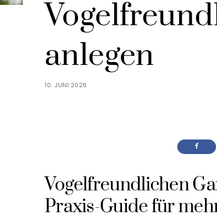
Vogelfreund
anlegen
10. JUNI 2026
Vogelfreundlichen Ga
Praxis-Guide für meh