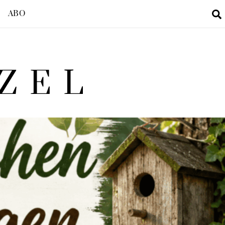
ABO
ZEL