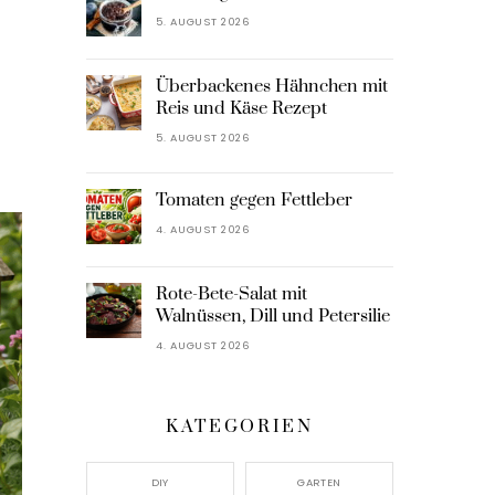
5. AUGUST 2026
Überbackenes Hähnchen mit
Reis und Käse Rezept
5. AUGUST 2026
Tomaten gegen Fettleber
4. AUGUST 2026
Rote-Bete-Salat mit
Walnüssen, Dill und Petersilie
4. AUGUST 2026
KATEGORIEN
DIY
GARTEN