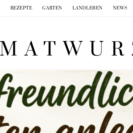
E
REZEPTE
GARTEN
LANDLEBEN
NEWS
IMATWUR