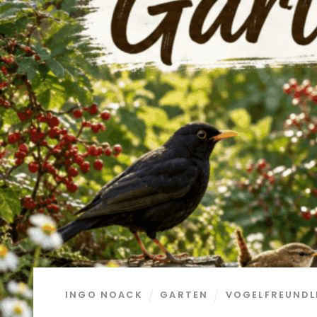
INGO NOACK
GARTEN
VOGELFREUNDL