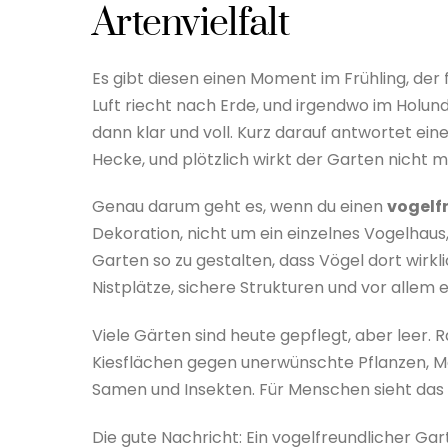
Artenvielfalt
Es gibt diesen einen Moment im Frühling, der 
Luft riecht nach Erde, und irgendwo im Holund
dann klar und voll. Kurz darauf antwortet ei
Hecke, und plötzlich wirkt der Garten nicht m
Genau darum geht es, wenn du einen
vogelf
Dekoration, nicht um ein einzelnes Vogelhaus
Garten so zu gestalten, dass Vögel dort wirk
Nistplätze, sichere Strukturen und vor allem ei
Viele Gärten sind heute gepflegt, aber leer. 
Kiesflächen gegen unerwünschte Pflanzen, M
Samen und Insekten. Für Menschen sieht das 
Die gute Nachricht: Ein vogelfreundlicher Ga