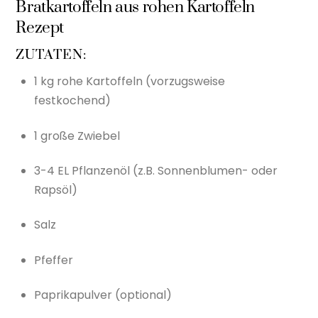
Bratkartoffeln aus rohen Kartoffeln
Rezept
ZUTATEN:
1 kg rohe Kartoffeln (vorzugsweise
festkochend)
1 große Zwiebel
3-4 EL Pflanzenöl (z.B. Sonnenblumen- oder
Rapsöl)
Salz
Pfeffer
Paprikapulver (optional)