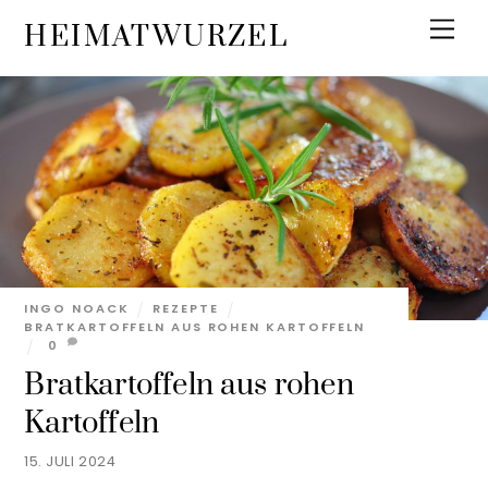
Skip
Men
HEIMATWURZEL
to
content
INGO NOACK
REZEPTE
BRATKARTOFFELN AUS ROHEN KARTOFFELN
0
Bratkartoffeln aus rohen
Kartoffeln
15. JULI 2024