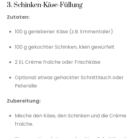
3. Schinken-Käse-Füllung
Zutaten:
100 g geriebener Käse (z.B. Emmentaler)
100 g gekochter Schinken, klein gewürfelt
2 EL Crème fraîche oder Frischkäse
Optional: etwas gehackter Schnittlauch oder
Petersilie
Zubereitung:
Mische den Käse, den Schinken und die Crème
fraîche.