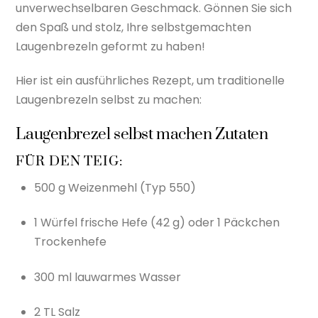
unverwechselbaren Geschmack. Gönnen Sie sich
den Spaß und stolz, Ihre selbstgemachten
Laugenbrezeln geformt zu haben!
Hier ist ein ausführliches Rezept, um traditionelle
Laugenbrezeln selbst zu machen:
Laugenbrezel selbst machen Zutaten
FÜR DEN TEIG:
500 g Weizenmehl (Typ 550)
1 Würfel frische Hefe (42 g) oder 1 Päckchen
Trockenhefe
300 ml lauwarmes Wasser
2 TL Salz