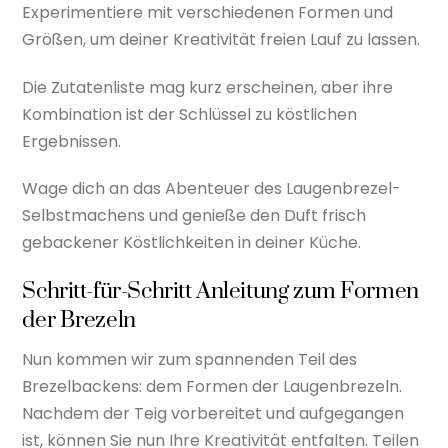
Experimentiere mit verschiedenen Formen und
Größen, um deiner Kreativität freien Lauf zu lassen.
Die Zutatenliste mag kurz erscheinen, aber ihre
Kombination ist der Schlüssel zu köstlichen
Ergebnissen.
Wage dich an das Abenteuer des Laugenbrezel-
Selbstmachens und genieße den Duft frisch
gebackener Köstlichkeiten in deiner Küche.
Schritt-für-Schritt Anleitung zum Formen
der Brezeln
Nun kommen wir zum spannenden Teil des
Brezelbackens: dem Formen der Laugenbrezeln.
Nachdem der Teig vorbereitet und aufgegangen
ist, können Sie nun Ihre Kreativität entfalten. Teilen