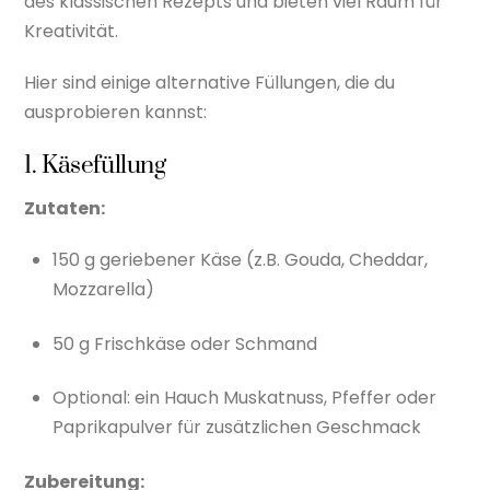
des klassischen Rezepts und bieten viel Raum für
Kreativität.
Hier sind einige alternative Füllungen, die du
ausprobieren kannst:
1. Käsefüllung
Zutaten:
150 g geriebener Käse (z.B. Gouda, Cheddar,
Mozzarella)
50 g Frischkäse oder Schmand
Optional: ein Hauch Muskatnuss, Pfeffer oder
Paprikapulver für zusätzlichen Geschmack
Zubereitung: