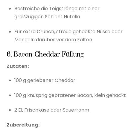
Bestreiche die Teigstränge mit einer
großzügigen Schicht Nutella.
Für extra Crunch, streue gehackte Nüsse oder
Mandeln darüber vor dem Falten.
6. Bacon-Cheddar-Füllung
Zutaten:
100 g geriebener Cheddar
100 g knusprig gebratener Bacon, klein gehackt
2 EL Frischkäse oder Sauerrahm
Zubereitung: