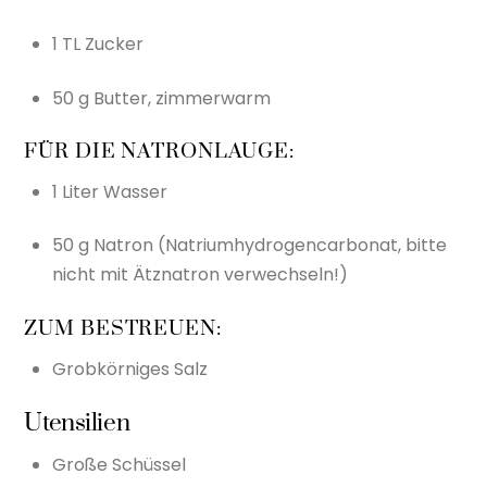
1 TL Zucker
50 g Butter, zimmerwarm
FÜR DIE NATRONLAUGE:
1 Liter Wasser
50 g Natron (Natriumhydrogencarbonat, bitte
nicht mit Ätznatron verwechseln!)
ZUM BESTREUEN:
Grobkörniges Salz
Utensilien
Große Schüssel