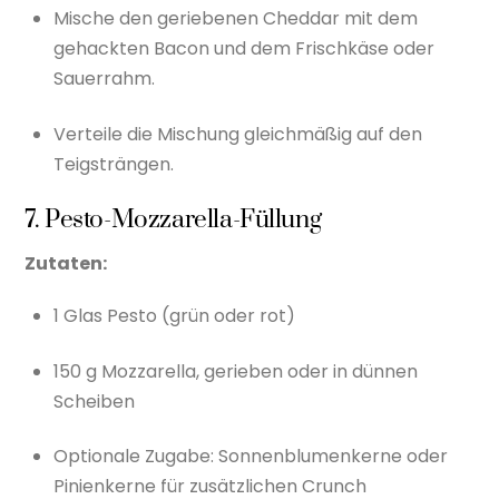
Mische den geriebenen Cheddar mit dem
gehackten Bacon und dem Frischkäse oder
Sauerrahm.
Verteile die Mischung gleichmäßig auf den
Teigsträngen.
7. Pesto-Mozzarella-Füllung
Zutaten:
1 Glas Pesto (grün oder rot)
150 g Mozzarella, gerieben oder in dünnen
Scheiben
Optionale Zugabe: Sonnenblumenkerne oder
Pinienkerne für zusätzlichen Crunch