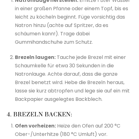
Natronlauge herstellen:
Erhitze 1 Liter Wasser
in einer großen Pfanne oder einem Topf, bis es
leicht zu köcheln beginnt. Füge vorsichtig das
Natron hinzu (achte auf Spritzer, da es
schäumen kann!). Trage dabei
Gummihandschuhe zum Schutz.
Brezeln laugen:
Tauche jede Brezel mit einer
Schaumkelle für etwa 30 Sekunden in die
Natronlauge. Achte darauf, dass die ganze
Brezel benetzt wird. Hebe die Brezeln heraus,
lasse sie kurz abtropfen und lege sie auf ein mit
Backpapier ausgelegtes Backblech.
4. BREZELN BACKEN:
Ofen vorheizen:
Heize den Ofen auf 200 °C
Ober-/Unterhitze (180 °C Umluft) vor.