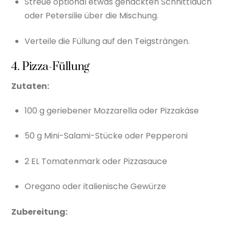
Streue optional etwas gehackten Schnittlauch
oder Petersilie über die Mischung.
Verteile die Füllung auf den Teigsträngen.
4. Pizza-Füllung
Zutaten:
100 g geriebener Mozzarella oder Pizzakäse
50 g Mini-Salami-Stücke oder Pepperoni
2 EL Tomatenmark oder Pizzasauce
Oregano oder italienische Gewürze
Zubereitung: