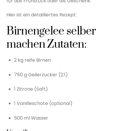
für das Frühstück oder als Geschenk.
Hier ist ein detailliertes Rezept:
Birnengelee selber
machen Zutaten:
2 kg reife Birnen
750 g Gelierzucker (2:1)
1 Zitrone (Saft)
1 Vanilleschote (optional)
500 ml Wasser