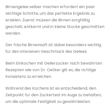
Birnengelee selber machen erfordert ein paar
wichtige Schritte, um das perfekte Ergebnis zu
erzielen. Zuerst müssen die Birnen sorgfältig
geschält, entkernt und in kleine Stücke geschnitten
werden.
Der frische Birnensaft ist dabei besonders wichtig
für den intensiven Geschmack des Gelees.
Beim Einkochen mit Gelierzucker nach bewährten
Rezepten wie von Dr. Oetker gilt es, die richtige
Konsistenz zu erreichen.
Während des Kochens ist es entscheidend, den
Zeitpunkt für den Zuckertest im Auge zu behalten,
um die optimale Festigkeit zu gewährleisten.