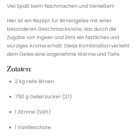
Viel Spaß beim Nachmachen und Genießen!
Hier ist ein Rezept für Birnengelee mit einer
besonderen Geschmacksnote, das durch die
Zugabe von Ingwer und Zimt ein festliches und
würziges Aroma erhält. Diese Kombination verleiht
dem Gelee eine angenehme Wärme und Tiefe.
Zutaten:
2 kg reife Birnen
750 g Gelierzucker (2:1)
1 Zitrone (Saft)
1 Vanilleschote