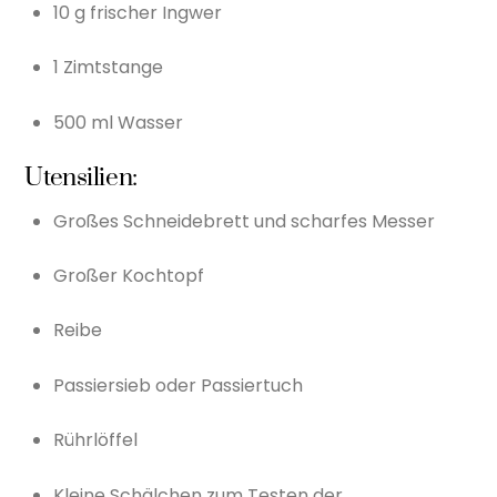
10 g frischer Ingwer
1 Zimtstange
500 ml Wasser
Utensilien:
Großes Schneidebrett und scharfes Messer
Großer Kochtopf
Reibe
Passiersieb oder Passiertuch
Rührlöffel
Kleine Schälchen zum Testen der