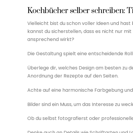
Kochbücher selber schreiben: T
Vielleicht bist du schon voller Ideen und ha
kannst du sicherstellen, dass es nicht nur mit
ansprechend wirkt?
Die Gestaltung spielt eine entscheidende Roll
Überlege dir, welches Design am besten zu 
Anordnung der Rezepte auf den Seiten.
Achte auf eine harmonische Farbgebung und e
Bilder sind ein Muss, um das Interesse zu we
Ob du selbst fotografierst oder professionell
Denke auch an Details wie Schriftarten und L