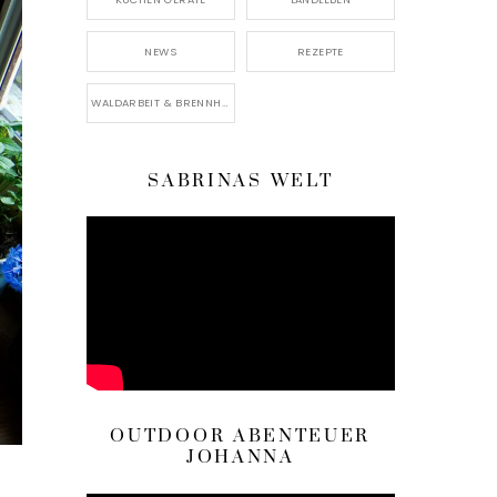
NEWS
REZEPTE
WALDARBEIT & BRENNHOLZ
SABRINAS WELT
OUTDOOR ABENTEUER
JOHANNA