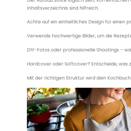
Der Aufbau sollte logisch sein, von einfache
Inhaltsverzeichnis sind hilfreich.
Achte auf ein einheitliches Design für einen p
Verwende hochwertige Bilder, um die Rezepte 
DIY-Fotos oder professionelle Shootings – w
Hardcover oder Softcover? Entscheide, was zu
Mit der richtigen Struktur wird dein Kochbuch