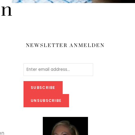
en
NEWSLETTER ANMELDEN
en