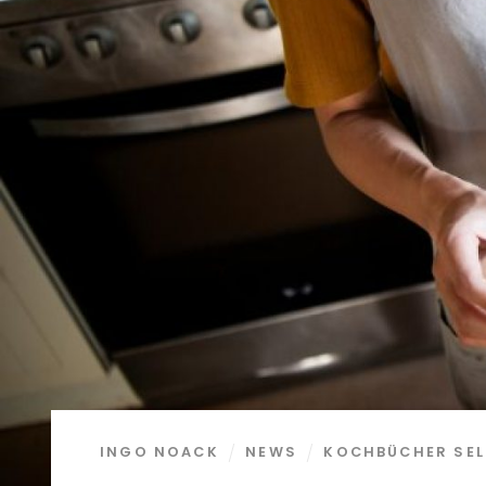
INGO NOACK
NEWS
KOCHBÜCHER SEL