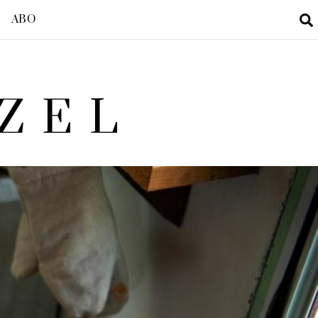
ABO
ZEL