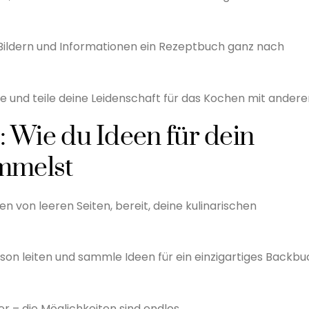
en Bildern und Informationen ein Rezeptbuch ganz nach
e und teile deine Leidenschaft für das Kochen mit andere
: Wie du Ideen für dein
mmelst
ben von leeren Seiten, bereit, deine kulinarischen
son leiten und sammle Ideen für ein einzigartiges Backbu
r – die Möglichkeiten sind endlos.