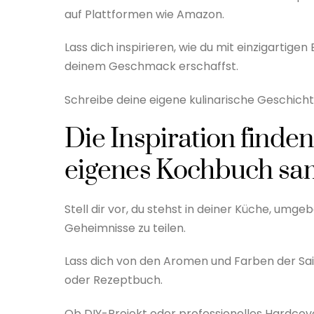
auf Plattformen wie Amazon.
Lass dich inspirieren, wie du mit einzigartig
deinem Geschmack erschaffst.
Schreibe deine eigene kulinarische Geschicht
Die Inspiration finden
eigenes Kochbuch sa
Stell dir vor, du stehst in deiner Küche, umge
Geheimnisse zu teilen.
Lass dich von den Aromen und Farben der Sai
oder Rezeptbuch.
Ob DIY-Projekt oder professionelles Hardcove