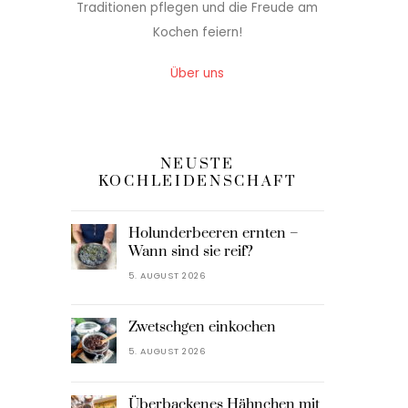
Traditionen pflegen und die Freude am
Kochen feiern!
Über uns
NEUSTE
KOCHLEIDENSCHAFT
Holunderbeeren ernten –
Wann sind sie reif?
5. AUGUST 2026
Zwetschgen einkochen
5. AUGUST 2026
Überbackenes Hähnchen mit