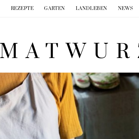
E
REZEPTE
GARTEN
LANDLEBEN
NEWS
IMATWUR