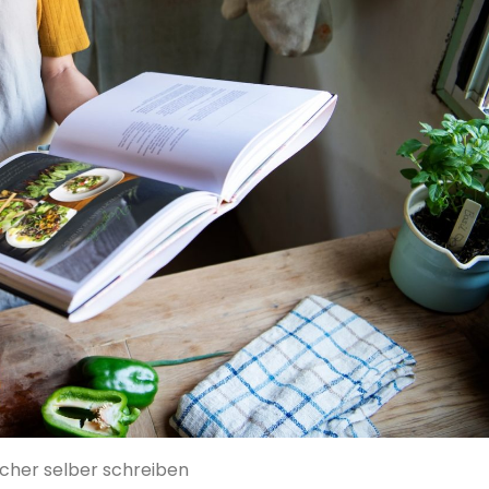
her selber schreiben