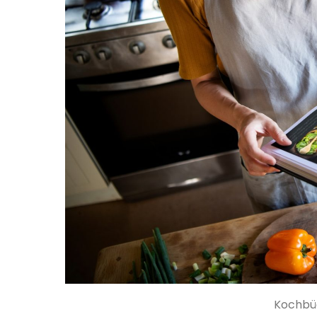
Kochbüc