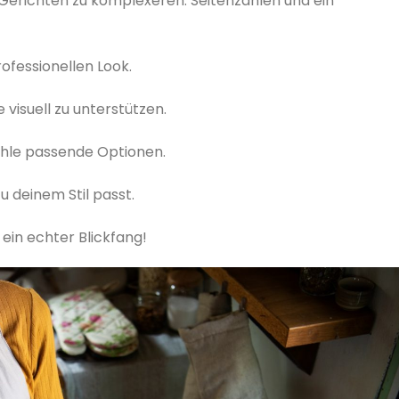
n Gerichten zu komplexeren. Seitenzahlen und ein
rofessionellen Look.
visuell zu unterstützen.
ähle passende Optionen.
 deinem Stil passt.
 ein echter Blickfang!