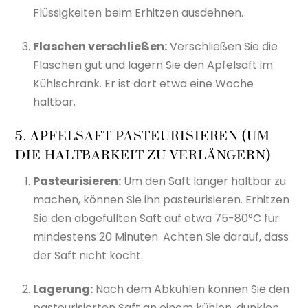
Flüssigkeiten beim Erhitzen ausdehnen.
Flaschen verschließen:
Verschließen Sie die
Flaschen gut und lagern Sie den Apfelsaft im
Kühlschrank. Er ist dort etwa eine Woche
haltbar.
5. APFELSAFT PASTEURISIEREN (UM
DIE HALTBARKEIT ZU VERLÄNGERN)
Pasteurisieren:
Um den Saft länger haltbar zu
machen, können Sie ihn pasteurisieren. Erhitzen
Sie den abgefüllten Saft auf etwa 75-80°C für
mindestens 20 Minuten. Achten Sie darauf, dass
der Saft nicht kocht.
Lagerung:
Nach dem Abkühlen können Sie den
pasteurisierten Saft an einem kühlen, dunklen