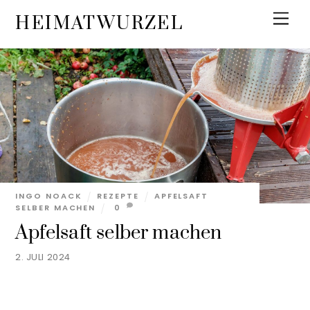
Skip
Men
HEIMATWURZEL
to
content
INGO NOACK
REZEPTE
APFELSAFT
SELBER MACHEN
0
Apfelsaft selber machen
2. JULI 2024