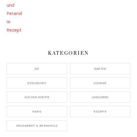
KATEGORIEN
DIY
GARTEN
GESUNDHEIT
HÜHNER
KÜCHEN GERÄTE
LANDLEBEN
NEWS
REZEPTE
WALDARBEIT & BRENNHOLZ