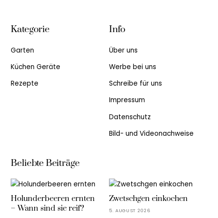
Kategorie
Info
Garten
Über uns
Küchen Geräte
Werbe bei uns
Rezepte
Schreibe für uns
Impressum
Datenschutz
Bild- und Videonachweise
Beliebte Beiträge
Holunderbeeren ernten
Zwetschgen einkochen
– Wann sind sie reif?
5. AUGUST 2026