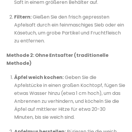
Saft in einem größeren Behälter auf.
Filtern:
Gießen Sie den frisch gepressten
Apfelsaft durch ein feinmaschiges Sieb oder ein
Käsetuch, um grobe Partikel und Fruchtfleisch
zu entfernen.
Methode 2: Ohne Entsafter (traditionelle
Methode)
Äpfel weich kochen:
Geben Sie die
Apfelstücke in einen großen Kochtopf, fügen Sie
etwas Wasser hinzu (etwa 1 cm hoch), um das
Anbrennen zu verhindern, und köcheln Sie die
Äpfel auf mittlerer Hitze für etwa 20-30
Minuten, bis sie weich sind.
Apfelmus herstellen:
Pürieren Sie die weich