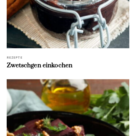
REZEPTE
Zwetschgen einkochen