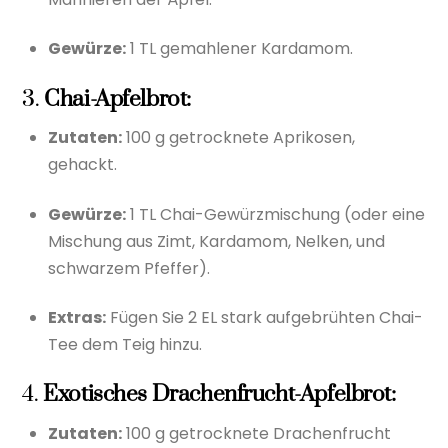
Gewürze:
1 TL gemahlener Kardamom.
3.
Chai-Apfelbrot:
Zutaten:
100 g getrocknete Aprikosen,
gehackt.
Gewürze:
1 TL Chai-Gewürzmischung (oder eine
Mischung aus Zimt, Kardamom, Nelken, und
schwarzem Pfeffer).
Extras:
Fügen Sie 2 EL stark aufgebrühten Chai-
Tee dem Teig hinzu.
4.
Exotisches Drachenfrucht-Apfelbrot:
Zutaten:
100 g getrocknete Drachenfrucht