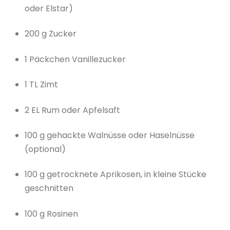
oder Elstar)
200 g Zucker
1 Päckchen Vanillezucker
1 TL Zimt
2 EL Rum oder Apfelsaft
100 g gehackte Walnüsse oder Haselnüsse
(optional)
100 g getrocknete Aprikosen, in kleine Stücke
geschnitten
100 g Rosinen