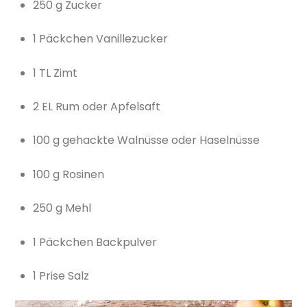
250 g Zucker
1 Päckchen Vanillezucker
1 TL Zimt
2 EL Rum oder Apfelsaft
100 g gehackte Walnüsse oder Haselnüsse
100 g Rosinen
250 g Mehl
1 Päckchen Backpulver
1 Prise Salz