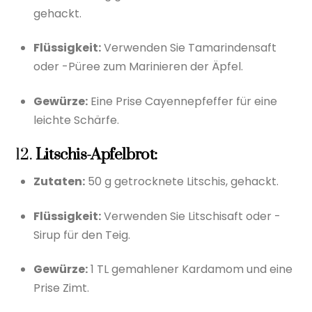
gehackt.
Flüssigkeit:
Verwenden Sie Tamarindensaft
oder -Püree zum Marinieren der Äpfel.
Gewürze:
Eine Prise Cayennepfeffer für eine
leichte Schärfe.
12.
Litschis-Apfelbrot:
Zutaten:
50 g getrocknete Litschis, gehackt.
Flüssigkeit:
Verwenden Sie Litschisaft oder -
Sirup für den Teig.
Gewürze:
1 TL gemahlener Kardamom und eine
Prise Zimt.