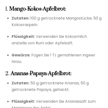
1.
Mango-Kokos-Apfelbrot:
Zutaten:
100 g getrocknete Mangostücke, 50 g
Kokosraspeln.
Flüssigkeit:
Verwenden Sie Kokosmilch
anstelle von Rum oder Apfelsaft.
Gewürze:
Fügen Sie 1 TL gemahlenen Ingwer
hinzu.
2.
Ananas-Papaya-Apfelbrot:
Zutaten:
50 g getrocknete Ananas, 50 g
getrocknete Papaya, gehackt.
Flüssigkeit:
Verwenden Sie Ananassaft zum
Marinieren der Äpfel.