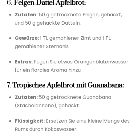
6.
Feigen-Dattel-Apfelbrot:
Zutaten:
50 g getrocknete Feigen, gehackt,
und 50 g gehackte Datteln.
Gewürze:
1 TL gemahlener Zimt und 1 TL
gemahlener Sternanis.
Extras:
Fügen Sie etwas Orangenblütenwasser
für ein florales Aroma hinzu.
7.
Tropisches Apfelbrot mit Guanabana:
Zutaten:
50 g getrocknete Guanabana
(Stachelannone), gehackt.
Flüssigkeit:
Ersetzen Sie eine kleine Menge des
Rums durch Kokoswasser.