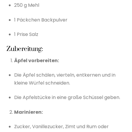
250 g Mehl
1 Päckchen Backpulver
1 Prise Salz
Zubereitung:
Äpfel vorbereiten:
Die Äpfel schälen, vierteln, entkernen und in
kleine Würfel schneiden.
Die Apfelstücke in eine große Schüssel geben.
Marinieren:
Zucker, Vanillezucker, Zimt und Rum oder