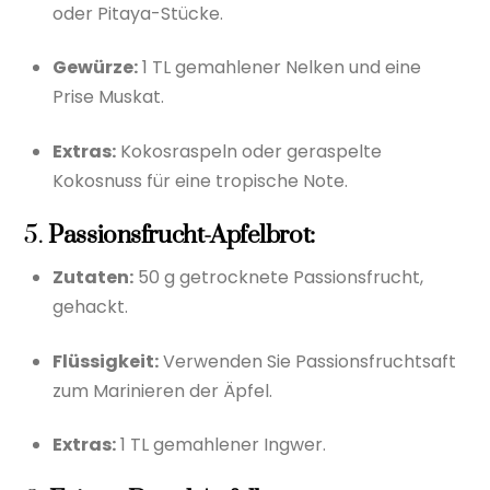
oder Pitaya-Stücke.
Gewürze:
1 TL gemahlener Nelken und eine
Prise Muskat.
Extras:
Kokosraspeln oder geraspelte
Kokosnuss für eine tropische Note.
5.
Passionsfrucht-Apfelbrot:
Zutaten:
50 g getrocknete Passionsfrucht,
gehackt.
Flüssigkeit:
Verwenden Sie Passionsfruchtsaft
zum Marinieren der Äpfel.
Extras:
1 TL gemahlener Ingwer.