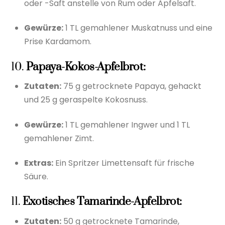
oder -Saft anstelle von Rum oder Apfelsaft.
Gewürze:
1 TL gemahlener Muskatnuss und eine
Prise Kardamom.
10.
Papaya-Kokos-Apfelbrot:
Zutaten:
75 g getrocknete Papaya, gehackt
und 25 g geraspelte Kokosnuss.
Gewürze:
1 TL gemahlener Ingwer und 1 TL
gemahlener Zimt.
Extras:
Ein Spritzer Limettensaft für frische
Säure.
11.
Exotisches Tamarinde-Apfelbrot:
Zutaten:
50 g getrocknete Tamarinde,