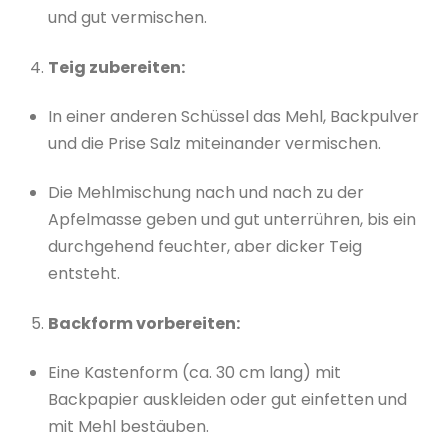
und gut vermischen.
Teig zubereiten:
In einer anderen Schüssel das Mehl, Backpulver
und die Prise Salz miteinander vermischen.
Die Mehlmischung nach und nach zu der
Apfelmasse geben und gut unterrühren, bis ein
durchgehend feuchter, aber dicker Teig
entsteht.
Backform vorbereiten:
Eine Kastenform (ca. 30 cm lang) mit
Backpapier auskleiden oder gut einfetten und
mit Mehl bestäuben.