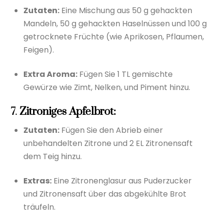
Zutaten:
Eine Mischung aus 50 g gehackten
Mandeln, 50 g gehackten Haselnüssen und 100 g
getrocknete Früchte (wie Aprikosen, Pflaumen,
Feigen).
Extra Aroma:
Fügen Sie 1 TL gemischte
Gewürze wie Zimt, Nelken, und Piment hinzu.
7.
Zitroniges Apfelbrot:
Zutaten:
Fügen Sie den Abrieb einer
unbehandelten Zitrone und 2 EL Zitronensaft
dem Teig hinzu.
Extras:
Eine Zitronenglasur aus Puderzucker
und Zitronensaft über das abgekühlte Brot
träufeln.