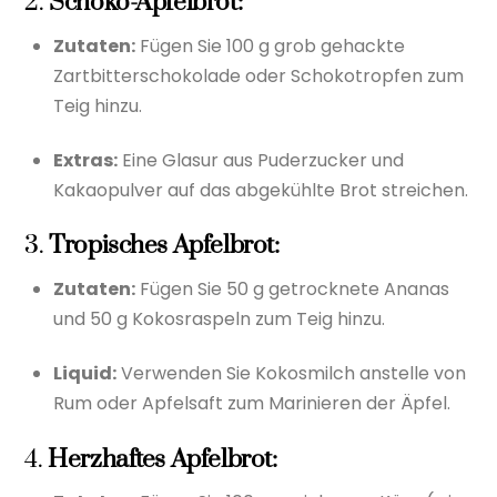
2.
Schoko-Apfelbrot:
Zutaten:
Fügen Sie 100 g grob gehackte
Zartbitterschokolade oder Schokotropfen zum
Teig hinzu.
Extras:
Eine Glasur aus Puderzucker und
Kakaopulver auf das abgekühlte Brot streichen.
3.
Tropisches Apfelbrot:
Zutaten:
Fügen Sie 50 g getrocknete Ananas
und 50 g Kokosraspeln zum Teig hinzu.
Liquid:
Verwenden Sie Kokosmilch anstelle von
Rum oder Apfelsaft zum Marinieren der Äpfel.
4.
Herzhaftes Apfelbrot: