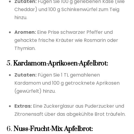
Zutaten:
Fügen Sie 100 g geriebenen Käse (wie
Cheddar) und 100 g Schinkenwürfel zum Teig
hinzu.
Aromen:
Eine Prise schwarzer Pfeffer und
gehackte frische Kräuter wie Rosmarin oder
Thymian.
5.
Kardamom-Aprikosen-Apfelbrot:
Zutaten:
Fügen Sie 1 TL gemahlenen
Kardamom und 100 g getrocknete Aprikosen
(gewürfelt) hinzu.
Extras:
Eine Zuckerglasur aus Puderzucker und
Zitronensaft über das abgekühlte Brot träufeln.
6.
Nuss-Frucht-Mix Apfelbrot: