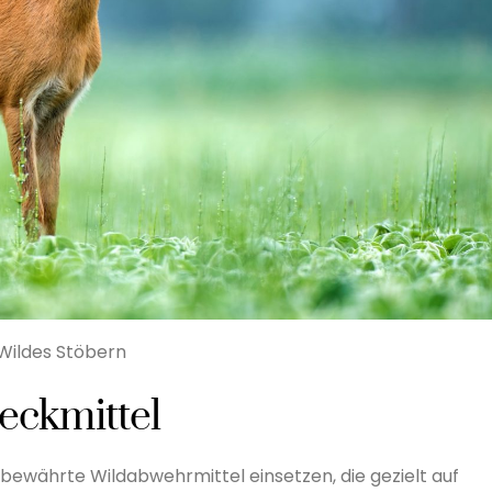
Wildes Stöbern
reckmittel
e bewährte Wildabwehrmittel einsetzen, die gezielt auf