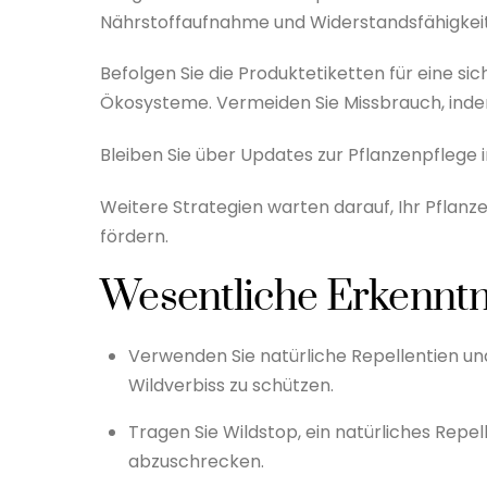
Nährstoffaufnahme und Widerstandsfähigkeit
Befolgen Sie die Produktetiketten für eine si
Ökosysteme. Vermeiden Sie Missbrauch, indem
Bleiben Sie über Updates zur Pflanzenpflege in
Weitere Strategien warten darauf, Ihr Pflanz
fördern.
Wesentliche Erkenntn
Verwenden Sie natürliche Repellentien un
Wildverbiss zu schützen.
Tragen Sie Wildstop, ein natürliches Repel
abzuschrecken.