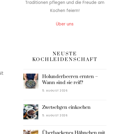
Traditionen pflegen und die Freude am
Kochen feiern!
Über uns
NEUSTE
KOCHLEIDENSCHAFT
it
Holunderbeeren ernten –
Wann sind sie reif?
5. AUGUST 2026
Zwetschgen einkochen
5. AUGUST 2026
Überbackenes Hähnchen mit