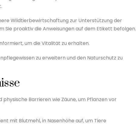
.
chere Wildtierbewirtschaftung zur Unterstützung der
 Sie proaktiv die Anweisungen auf dem Etikett befolgen.
formiert, um die Vitalität zu erhalten.
enpflegewissen zu erweitern und den Naturschutz zu
isse
d physische Barrieren wie Zäune, um Pflanzen vor
lent mit Blutmehl, in Nasenhöhe auf, um Tiere