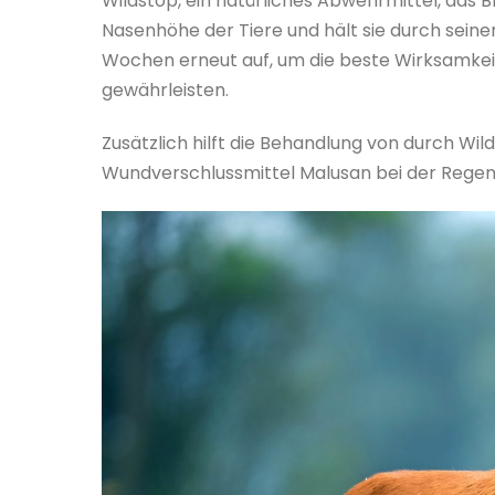
Wildstop, ein natürliches Abwehrmittel, das B
Nasenhöhe der Tiere und hält sie durch sein
Wochen erneut auf, um die beste Wirksamkeit 
gewährleisten.
Zusätzlich hilft die Behandlung von durch W
Wundverschlussmittel Malusan bei der Rege