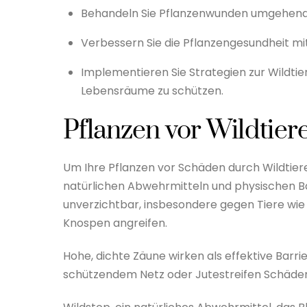
Behandeln Sie Pflanzenwunden umgehend 
Verbessern Sie die Pflanzengesundheit mi
Implementieren Sie Strategien zur Wild
Lebensräume zu schützen.
Pflanzen vor Wildtier
Um Ihre Pflanzen vor Schäden durch Wildtie
natürlichen Abwehrmitteln und physischen Bar
unverzichtbar, insbesondere gegen Tiere wie
Knospen angreifen.
Hohe, dichte Zäune wirken als effektive Ba
schützendem Netz oder Jutestreifen Schäden