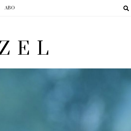
ABO
ZEL