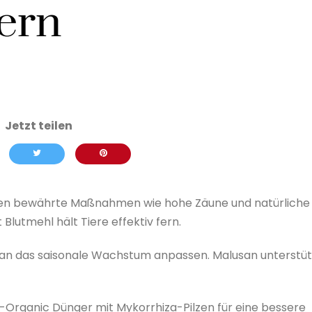
ern
llten bewährte Maßnahmen wie hohe Zäune und natürliche
lutmehl hält Tiere effektiv fern.
 an das saisonale Wachstum anpassen. Malusan unterstüt
t-Organic Dünger mit Mykorrhiza-Pilzen für eine bessere