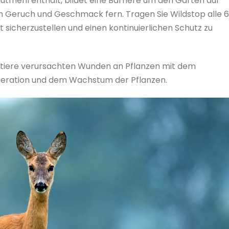
lutmehl enthält, bildet eine Barriere um den Garten auf
en Geruch und Geschmack fern. Tragen Sie Wildstop alle 
sicherzustellen und einen kontinuierlichen Schutz zu
ildtiere verursachten Wunden an Pflanzen mit dem
neration und dem Wachstum der Pflanzen.