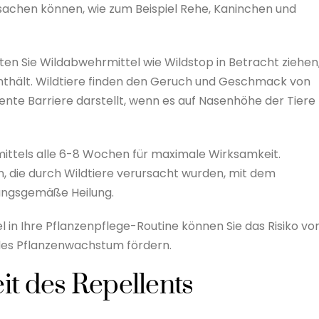
sachen können, wie zum Beispiel Rehe, Kaninchen und
ten Sie Wildabwehrmittel wie Wildstop in Betracht ziehen
enthält. Wildtiere finden den Geruch und Geschmack von
nte Barriere darstellt, wenn es auf Nasenhöhe der Tiere
ttels alle 6-8 Wochen für maximale Wirksamkeit.
 die durch Wildtiere verursacht wurden, mit dem
ungsgemäße Heilung.
l in Ihre Pflanzenpflege-Routine können Sie das Risiko vo
des Pflanzenwachstum fördern.
t des Repellents