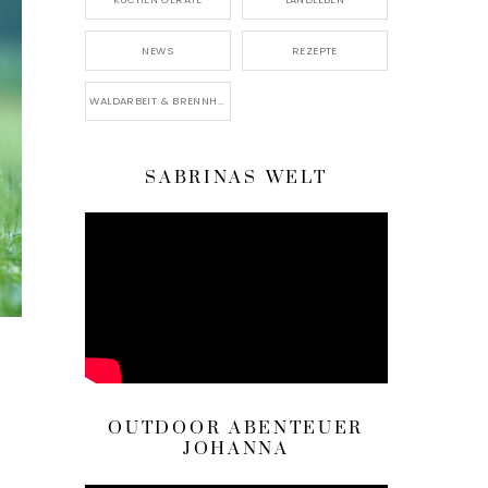
NEWS
REZEPTE
WALDARBEIT & BRENNHOLZ
SABRINAS WELT
OUTDOOR ABENTEUER
JOHANNA