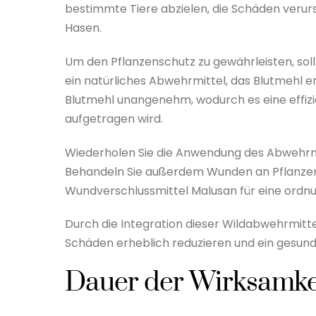
bestimmte Tiere abzielen, die Schäden verur
Hasen.
Um den Pflanzenschutz zu gewährleisten, soll
ein natürliches Abwehrmittel, das Blutmehl 
Blutmehl unangenehm, wodurch es eine effizie
aufgetragen wird.
Wiederholen Sie die Anwendung des Abwehrmi
Behandeln Sie außerdem Wunden an Pflanzen,
Wundverschlussmittel Malusan für eine ordn
Durch die Integration dieser Wildabwehrmitte
Schäden erheblich reduzieren und ein gesun
Dauer der Wirksamkei