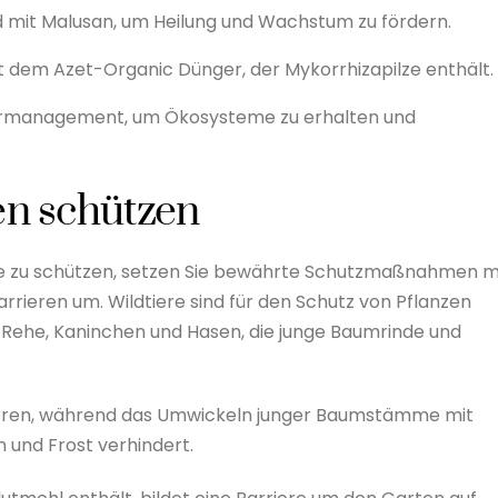
mit Malusan, um Heilung und Wachstum zu fördern.
t dem Azet-Organic Dünger, der Mykorrhizapilze enthält.
tiermanagement, um Ökosysteme zu erhalten und
en schützen
re zu schützen, setzen Sie bewährte Schutzmaßnahmen m
rieren um. Wildtiere sind für den Schutz von Pflanzen
 Rehe, Kaninchen und Hasen, die junge Baumrinde und
rrieren, während das Umwickeln junger Baumstämme mit
 und Frost verhindert.