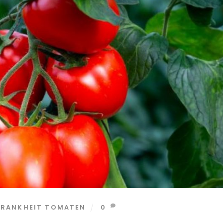
KRANKHEIT TOMATEN
0