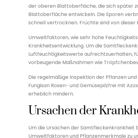
der oberen Blattoberfläche, die sich später 
Blattoberfläche entwickeln. Die Sporen verbr
schnell vertrocknen. Früchte sind von dieser 
Umweltfaktoren, wie sehr hohe Feuchtigkeitsb
Krankheitsentwicklung. Um die Samtfleckenkran
Luftfeuchtigkeitswerte aufrechtzuerhalten, 
vorbeugende Maßnahmen wie Tröpfchenbew
Die regelmäßige Inspektion der Pflanzen und 
Fungisan Rosen- und Gemüsepilzfrei mit Azox
erheblich mindern.
Ursachen der Krankhe
Um die Ursachen der Samtfleckenkrankheit be
Umweltfaktoren und Pflanzenmerkmale zu unt