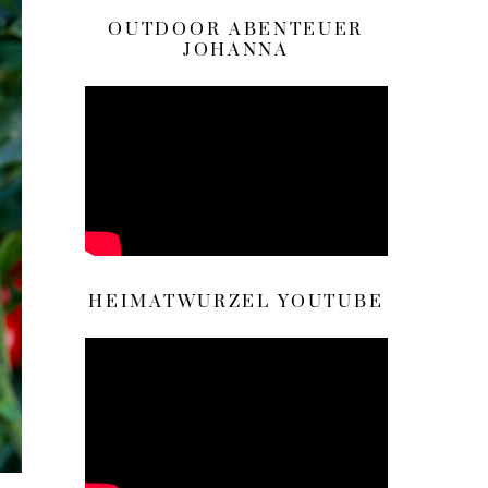
OUTDOOR ABENTEUER
JOHANNA
HEIMATWURZEL YOUTUBE