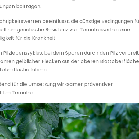
ngen beitragen.
chtigkeitswerten beeinflusst, die günstige Bedingungen fü
elt die genetische Resistenz von Tomatensorten eine
igkeit für die Krankheit.
 Pilzlebenszyklus, bei dem Sporen durch den Pilz verbrei
omen gelblicher Flecken auf der oberen Blattoberfläche
toberfläche führen.
idend für die Umsetzung wirksamer präventiver
 bei Tomaten.