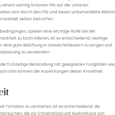
zu einem samtig braunen Pilz auf der unteren
eiten sich durch den Pilz und lassen unbehandelte Blätte
Krankheit selten betroffen.
edingungen, spielen eine wichtige Rolle bei der
kheit zu kontrollieren, ist es entscheidend, niedrige
für eine gute Belüftung in Gewächshäusern zu sorgen und
ässerung zu verwenden.
die frühzeitige Behandlung mit geeigneten Fungiziden wie
ystrobin können die Auswirkungen dieser Krankheit
it
i Tomaten zu verstehen, ist es entscheidend, die
ersuchen, die zur Entwicklung und Ausbreitung von