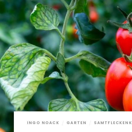
INGO NOACK
GARTEN
SAMTFLECKEN