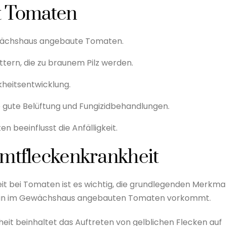
t Tomaten
ewächshaus angebaute Tomaten.
tern, die zu braunem Pilz werden.
kheitsentwicklung.
ute Belüftung und Fungizidbehandlungen.
 beeinflusst die Anfälligkeit.
amtfleckenkrankheit
t bei Tomaten ist es wichtig, die grundlegenden Merkma
die in im Gewächshaus angebauten Tomaten vorkommt.
eit beinhaltet das Auftreten von gelblichen Flecken auf