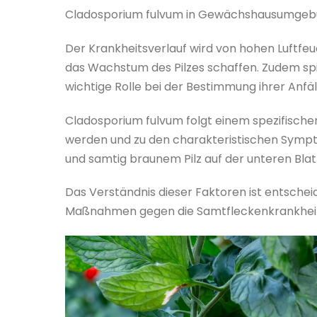
Cladosporium fulvum in Gewächshausumgebu
Der Krankheitsverlauf wird von hohen Luftfeu
das Wachstum des Pilzes schaffen. Zudem spi
wichtige Rolle bei der Bestimmung ihrer Anfäll
Cladosporium fulvum folgt einem spezifischen
werden und zu den charakteristischen Sympt
und samtig braunem Pilz auf der unteren Blat
Das Verständnis dieser Faktoren ist entsche
Maßnahmen gegen die Samtfleckenkrankheit