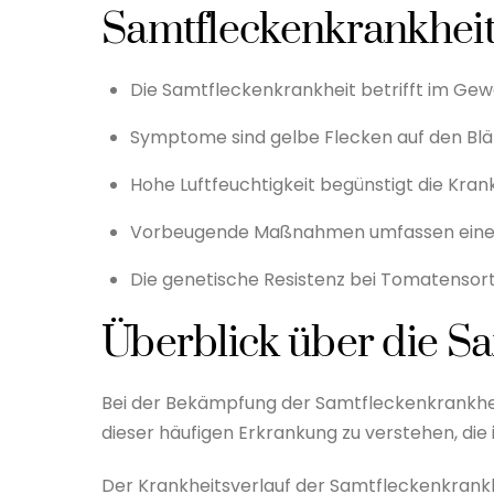
Samtfleckenkrankhei
Die Samtfleckenkrankheit betrifft im G
Symptome sind gelbe Flecken auf den Blät
Hohe Luftfeuchtigkeit begünstigt die Kran
Vorbeugende Maßnahmen umfassen eine g
Die genetische Resistenz bei Tomatensorten
Überblick über die S
Bei der Bekämpfung der Samtfleckenkrankhei
dieser häufigen Erkrankung zu verstehen, 
Der Krankheitsverlauf der Samtfleckenkrankh