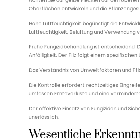
Achten Sie auf gelbe Flecken auf den oberen 
Oberflächen entwickeln und die Pflanzengesu
Hohe Luftfeuchtigkeit begünstigt die Entwick
Luftfeuchtigkeit, Belüftung und Verwendung
Frühe Fungizidbehandlung ist entscheidend. D
Anfälligkeit. Der Pilz folgt einem spezifischen
Das Verständnis von Umweltfaktoren und Pfla
Die Kontrolle erfordert rechtzeitiges Eingr
umfassen Ernteverluste und eine vermindert
Der effektive Einsatz von Fungiziden und Sich
unerlässlich.
Wesentliche Erkenntn