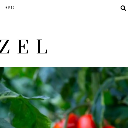
ABO
ZEL