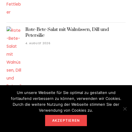
Rote-Bete-Salat mit Walnüssen, Dill und
Petersilie
4. AUGUST 2026
Um unsere Webseite für Sie optimal zu gestalten und
fortlaufend verbessern zu können, verwenden wir Cookies.
Durch die weitere Nutzung der Webseite stimmen Sie der
Verwendung von Cookies zu.
AKZEPTIEREN
KATEGORIEN