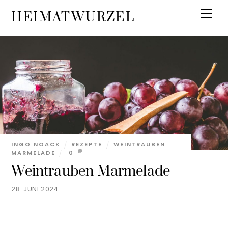
Skip
Men
HEIMATWURZEL
to
content
INGO NOACK
REZEPTE
WEINTRAUBEN
MARMELADE
0
Weintrauben Marmelade
28. JUNI 2024