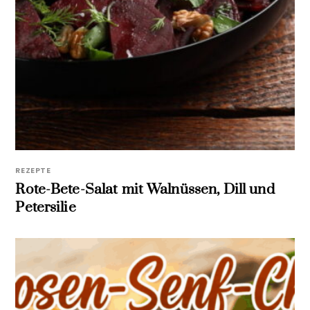
REZEPTE
Rote-Bete-Salat mit Walnüssen, Dill und
Petersilie