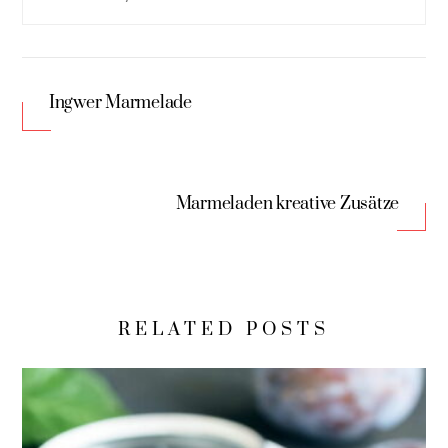
Ingwer Marmelade
Marmeladen kreative Zusätze
RELATED POSTS