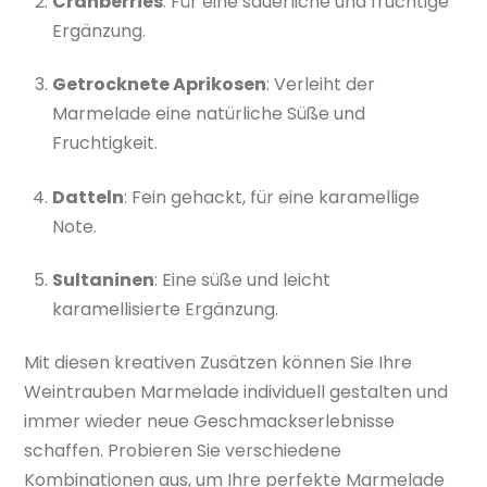
Cranberries
: Für eine säuerliche und fruchtige
Ergänzung.
Getrocknete Aprikosen
: Verleiht der
Marmelade eine natürliche Süße und
Fruchtigkeit.
Datteln
: Fein gehackt, für eine karamellige
Note.
Sultaninen
: Eine süße und leicht
karamellisierte Ergänzung.
Mit diesen kreativen Zusätzen können Sie Ihre
Weintrauben Marmelade individuell gestalten und
immer wieder neue Geschmackserlebnisse
schaffen. Probieren Sie verschiedene
Kombinationen aus, um Ihre perfekte Marmelade