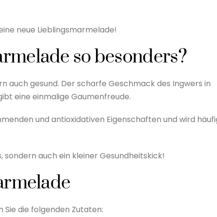
e eine neue Lieblingsmarmelade!
rmelade so besonders?
ern auch gesund. Der scharfe Geschmack des Ingwers in
ibt eine einmalige Gaumenfreude.
menden und antioxidativen Eigenschaften und wird häufi
, sondern auch ein kleiner Gesundheitskick!
Marmelade
 Sie die folgenden Zutaten: