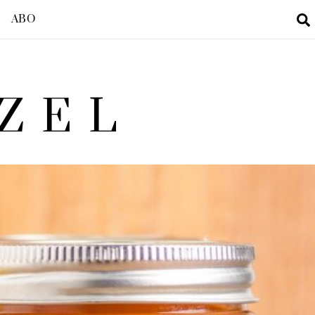
ABO
ZEL