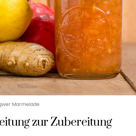
gwer Marmelade
leitung zur Zubereitung