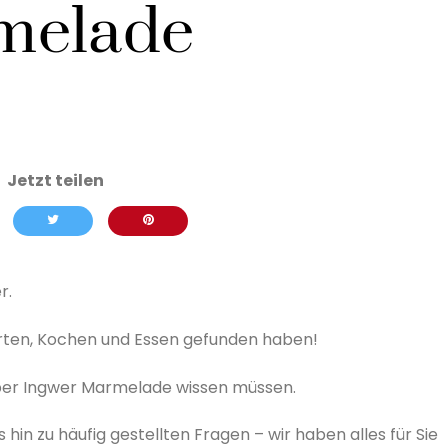
melade
r.
Garten, Kochen und Essen gefunden haben!
e über Ingwer Marmelade wissen müssen.
hin zu häufig gestellten Fragen – wir haben alles für Sie