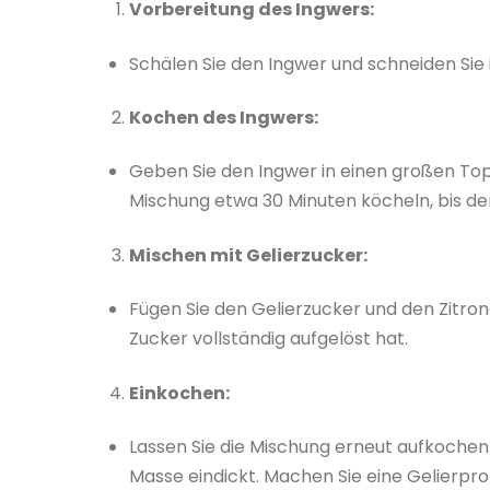
Vorbereitung des Ingwers:
Schälen Sie den Ingwer und schneiden Sie i
Kochen des Ingwers:
Geben Sie den Ingwer in einen großen Topf 
Mischung etwa 30 Minuten köcheln, bis der
Mischen mit Gelierzucker:
Fügen Sie den Gelierzucker und den Zitron
Zucker vollständig aufgelöst hat.
Einkochen:
Lassen Sie die Mischung erneut aufkochen 
Masse eindickt. Machen Sie eine Gelierpro