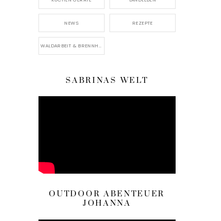
NEWS
REZEPTE
WALDARBEIT & BRENNHOLZ
SABRINAS WELT
OUTDOOR ABENTEUER
JOHANNA