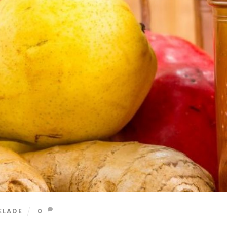
ELADE
0