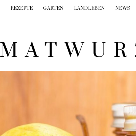
E
REZEPTE
GARTEN
LANDLEBEN
NEWS
IMATWUR