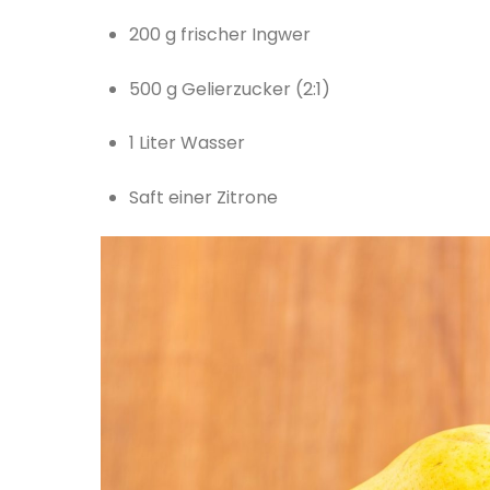
200 g frischer Ingwer
500 g Gelierzucker (2:1)
1 Liter Wasser
Saft einer Zitrone