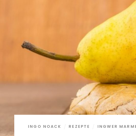
INGO NOACK
REZEPTE
INGWER MARM