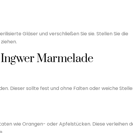
rilisierte Gläser und verschließen Sie sie. Stellen Sie die
 ziehen.
te Ingwer Marmelade
en. Dieser sollte fest und ohne Falten oder weiche Stell
utaten wie Orangen- oder Apfelstücken. Diese verleihen d
e.