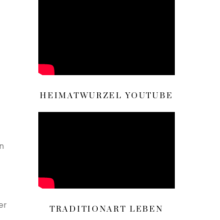
HEIMATWURZEL YOUTUBE
en
er
TRADITIONART LEBEN