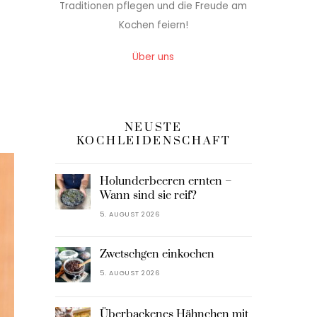
Traditionen pflegen und die Freude am
Kochen feiern!
Über uns
NEUSTE
KOCHLEIDENSCHAFT
Holunderbeeren ernten –
Wann sind sie reif?
5. AUGUST 2026
Zwetschgen einkochen
5. AUGUST 2026
Überbackenes Hähnchen mit