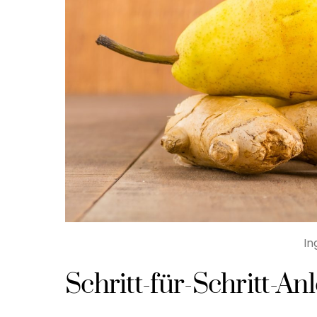
In
Schritt-für-Schritt-An