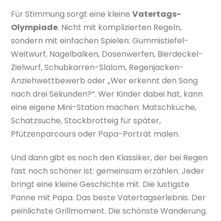
Für Stimmung sorgt eine kleine
Vatertags-
Olympiade
. Nicht mit komplizierten Regeln,
sondern mit einfachen Spielen: Gummistiefel-
Weitwurf, Nagelbalken, Dosenwerfen, Bierdeckel-
Zielwurf, Schubkarren-Slalom, Regenjacken-
Anziehwettbewerb oder „Wer erkennt den Song
nach drei Sekunden?“. Wer Kinder dabei hat, kann
eine eigene Mini-Station machen: Matschküche,
Schatzsuche, Stockbrotteig für später,
Pfützenparcours oder Papa-Porträt malen.
Und dann gibt es noch den Klassiker, der bei Regen
fast noch schöner ist: gemeinsam erzählen. Jeder
bringt eine kleine Geschichte mit. Die lustigste
Panne mit Papa. Das beste Vatertagserlebnis. Der
peinlichste Grillmoment. Die schönste Wanderung.