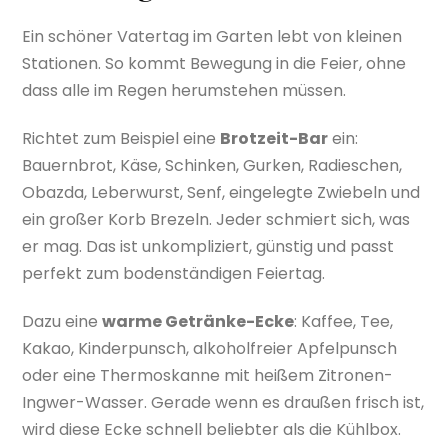
Ein schöner Vatertag im Garten lebt von kleinen
Stationen. So kommt Bewegung in die Feier, ohne
dass alle im Regen herumstehen müssen.
Richtet zum Beispiel eine
Brotzeit-Bar
ein:
Bauernbrot, Käse, Schinken, Gurken, Radieschen,
Obazda, Leberwurst, Senf, eingelegte Zwiebeln und
ein großer Korb Brezeln. Jeder schmiert sich, was
er mag. Das ist unkompliziert, günstig und passt
perfekt zum bodenständigen Feiertag.
Dazu eine
warme Getränke-Ecke
: Kaffee, Tee,
Kakao, Kinderpunsch, alkoholfreier Apfelpunsch
oder eine Thermoskanne mit heißem Zitronen-
Ingwer-Wasser. Gerade wenn es draußen frisch ist,
wird diese Ecke schnell beliebter als die Kühlbox.