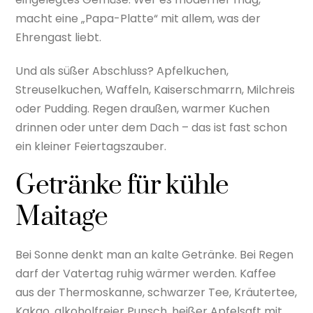
macht eine „Papa-Platte“ mit allem, was der
Ehrengast liebt.
Und als süßer Abschluss? Apfelkuchen,
Streuselkuchen, Waffeln, Kaiserschmarrn, Milchreis
oder Pudding. Regen draußen, warmer Kuchen
drinnen oder unter dem Dach – das ist fast schon
ein kleiner Feiertagszauber.
Getränke für kühle
Maitage
Bei Sonne denkt man an kalte Getränke. Bei Regen
darf der Vatertag ruhig wärmer werden. Kaffee
aus der Thermoskanne, schwarzer Tee, Kräutertee,
Kakao, alkoholfreier Punsch, heißer Apfelsaft mit