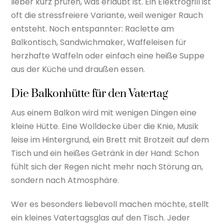
lieber kurz prüfen, was erlaubt ist. Ein Elektrogrill ist
oft die stressfreiere Variante, weil weniger Rauch
entsteht. Noch entspannter: Raclette am
Balkontisch, Sandwichmaker, Waffeleisen für
herzhafte Waffeln oder einfach eine heiße Suppe
aus der Küche und draußen essen.
Die Balkonhütte für den Vatertag
Aus einem Balkon wird mit wenigen Dingen eine
kleine Hütte. Eine Wolldecke über die Knie, Musik
leise im Hintergrund, ein Brett mit Brotzeit auf dem
Tisch und ein heißes Getränk in der Hand: Schon
fühlt sich der Regen nicht mehr nach Störung an,
sondern nach Atmosphäre.
Wer es besonders liebevoll machen möchte, stellt
ein kleines Vatertagsglas auf den Tisch. Jeder