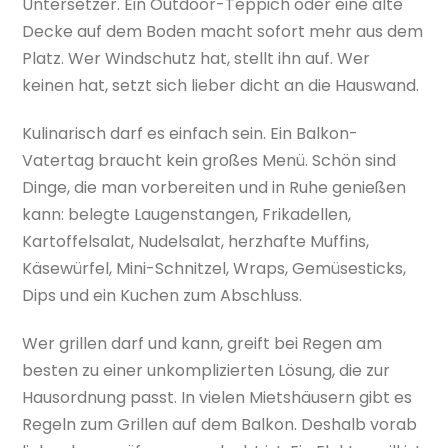
Untersetzer. Ein Outdoor-Teppich oder eine alte
Decke auf dem Boden macht sofort mehr aus dem
Platz. Wer Windschutz hat, stellt ihn auf. Wer
keinen hat, setzt sich lieber dicht an die Hauswand.
Kulinarisch darf es einfach sein. Ein Balkon-
Vatertag braucht kein großes Menü. Schön sind
Dinge, die man vorbereiten und in Ruhe genießen
kann: belegte Laugenstangen, Frikadellen,
Kartoffelsalat, Nudelsalat, herzhafte Muffins,
Käsewürfel, Mini-Schnitzel, Wraps, Gemüsesticks,
Dips und ein Kuchen zum Abschluss.
Wer grillen darf und kann, greift bei Regen am
besten zu einer unkomplizierten Lösung, die zur
Hausordnung passt. In vielen Mietshäusern gibt es
Regeln zum Grillen auf dem Balkon. Deshalb vorab