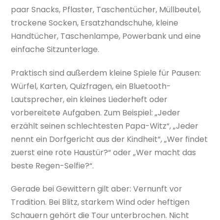
paar Snacks, Pflaster, Taschentücher, Müllbeutel,
trockene Socken, Ersatzhandschuhe, kleine
Handtücher, Taschenlampe, Powerbank und eine
einfache Sitzunterlage.
Praktisch sind außerdem kleine Spiele für Pausen:
Würfel, Karten, Quizfragen, ein Bluetooth-
Lautsprecher, ein kleines Liederheft oder
vorbereitete Aufgaben. Zum Beispiel: „Jeder
erzählt seinen schlechtesten Papa-Witz“, „Jeder
nennt ein Dorfgericht aus der Kindheit“, „Wer findet
zuerst eine rote Haustür?“ oder „Wer macht das
beste Regen-Selfie?“.
Gerade bei Gewittern gilt aber: Vernunft vor
Tradition. Bei Blitz, starkem Wind oder heftigen
Schauern gehört die Tour unterbrochen. Nicht