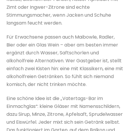
Zimt oder Ingwer-Zitrone sind echte
Stimmungsmacher, wenn Jacken und Schuhe
langsam feucht werden.
Für Erwachsene passen auch Maibowle, Radler,
Bier oder ein Glas Wein – aber am besten immer
ergänzt durch Wasser, Saftschorlen und
alkoholfreie Alternativen. Wer Gastgeber ist, stellt
einfach zwei Kisten hin: eine mit Klassikern, eine mit
alkoholfreien Getränken. So fühlt sich niemand
komisch, der nicht trinken möchte.
Eine schöne Idee ist die „Vatertags-Bar im
Einmachglas“: kleine Gläser mit Namensschildern,
dazu Sirup, Minze, Zitrone, Apfelsaft, Sprudelwasser
und Eiswürfel. Jeder mixt sich sein Getränk selbst.
Das funktioniert im Garten, auf dem Balkon und