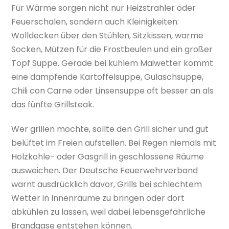
Für Wärme sorgen nicht nur Heizstrahler oder
Feuerschalen, sondern auch Kleinigkeiten:
Wolldecken über den Stühlen, Sitzkissen, warme
Socken, Mützen für die Frostbeulen und ein großer
Topf Suppe. Gerade bei kühlem Maiwetter kommt
eine dampfende Kartoffelsuppe, Gulaschsuppe,
Chili con Carne oder Linsensuppe oft besser an als
das fünfte Grillsteak.
Wer grillen möchte, sollte den Grill sicher und gut
belüftet im Freien aufstellen. Bei Regen niemals mit
Holzkohle- oder Gasgrill in geschlossene Räume
ausweichen. Der Deutsche Feuerwehrverband
warnt ausdrücklich davor, Grills bei schlechtem
Wetter in Innenräume zu bringen oder dort
abkühlen zu lassen, weil dabei lebensgefährliche
Brandgase entstehen können.