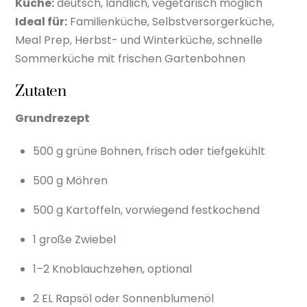
Küche:
deutsch, ländlich, vegetarisch möglich
Ideal für:
Familienküche, Selbstversorgerküche,
Meal Prep, Herbst- und Winterküche, schnelle
Sommerküche mit frischen Gartenbohnen
Zutaten
Grundrezept
500 g grüne Bohnen, frisch oder tiefgekühlt
500 g Möhren
500 g Kartoffeln, vorwiegend festkochend
1 große Zwiebel
1–2 Knoblauchzehen, optional
2 EL Rapsöl oder Sonnenblumenöl