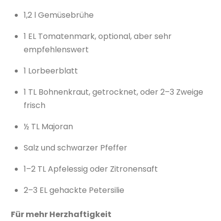
1,2 l Gemüsebrühe
1 EL Tomatenmark, optional, aber sehr
empfehlenswert
1 Lorbeerblatt
1 TL Bohnenkraut, getrocknet, oder 2–3 Zweige
frisch
½ TL Majoran
Salz und schwarzer Pfeffer
1–2 TL Apfelessig oder Zitronensaft
2–3 EL gehackte Petersilie
Für mehr Herzhaftigkeit