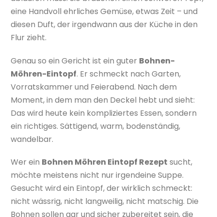
eine Handvoll ehrliches Gemüse, etwas Zeit – und
diesen Duft, der irgendwann aus der Küche in den
Flur zieht.
Genau so ein Gericht ist ein guter
Bohnen-
Möhren-Eintopf
. Er schmeckt nach Garten,
Vorratskammer und Feierabend. Nach dem
Moment, in dem man den Deckel hebt und sieht:
Das wird heute kein kompliziertes Essen, sondern
ein richtiges. Sättigend, warm, bodenständig,
wandelbar.
Wer ein
Bohnen Möhren Eintopf Rezept
sucht,
möchte meistens nicht nur irgendeine Suppe.
Gesucht wird ein Eintopf, der wirklich schmeckt:
nicht wässrig, nicht langweilig, nicht matschig. Die
Bohnen sollen gar und sicher zubereitet sein, die