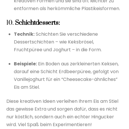
kreativen Formen und sie sind oft leichter zu
entformen als herkömmliche Plastikeisformen.
10.
Schichtdesserts:
Technik:
Schichten Sie verschiedene
Dessertschichten – wie Keksbrösel,
Fruchtpüree und Joghurt – in die Form.
Beispiele:
Ein Boden aus zerkleinerten Keksen,
darauf eine Schicht Erdbeerpüree, gefolgt von
Vanillejoghurt für ein “Cheesecake-ähnliches”
Eis am Stiel.
Diese kreativen Ideen verleihen Ihrem Eis am Stiel
das gewisse Extra und sorgen dafür, dass es nicht
nur köstlich, sondern auch ein echter Hingucker
wird. Viel Spaß beim Experimentieren!