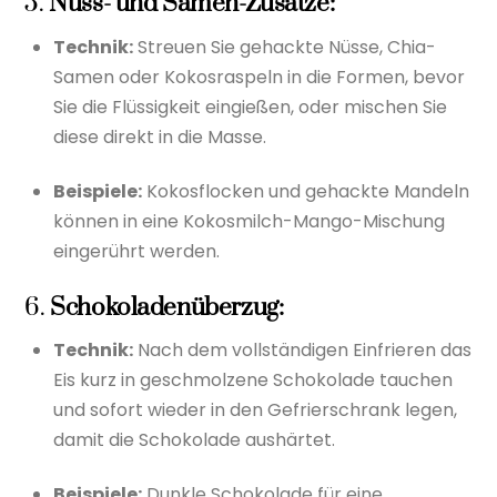
5.
Nuss- und Samen-Zusätze:
Technik:
Streuen Sie gehackte Nüsse, Chia-
Samen oder Kokosraspeln in die Formen, bevor
Sie die Flüssigkeit eingießen, oder mischen Sie
diese direkt in die Masse.
Beispiele:
Kokosflocken und gehackte Mandeln
können in eine Kokosmilch-Mango-Mischung
eingerührt werden.
6.
Schokoladenüberzug:
Technik:
Nach dem vollständigen Einfrieren das
Eis kurz in geschmolzene Schokolade tauchen
und sofort wieder in den Gefrierschrank legen,
damit die Schokolade aushärtet.
Beispiele:
Dunkle Schokolade für eine