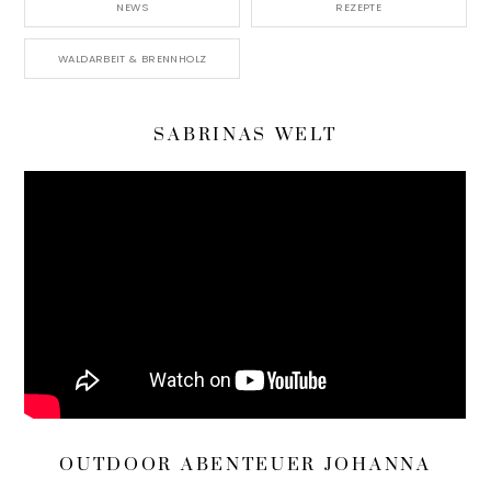
NEWS
REZEPTE
WALDARBEIT & BRENNHOLZ
SABRINAS WELT
OUTDOOR ABENTEUER JOHANNA