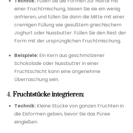
Technik:
Füllen Sie die Formen zur Hälfte mit
einer Fruchtmischung, lassen Sie sie ein wenig
anfrieren, und füllen Sie dann die Mitte mit einer
cremigen Füllung wie gesüßtem griechischem
Joghurt oder Nussbutter. Füllen Sie den Rest der
Form mit der ursprünglichen Fruchtmischung.
Beispiele:
Ein Kern aus geschmolzener
Schokolade oder Nussbutter in einer
Fruchtschicht kann eine angenehme
Überraschung sein.
4.
Fruchtstücke integrieren:
Technik:
Kleine Stücke von ganzen Früchten in
die Eisformen geben, bevor Sie das Püree
eingießen.