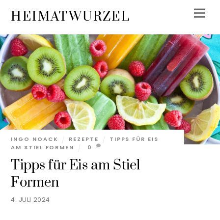
Skip
Men
HEIMATWURZEL
to
content
INGO NOACK
REZEPTE
TIPPS FÜR EIS
AM STIEL FORMEN
0
Tipps für Eis am Stiel
Formen
4. JULI 2024