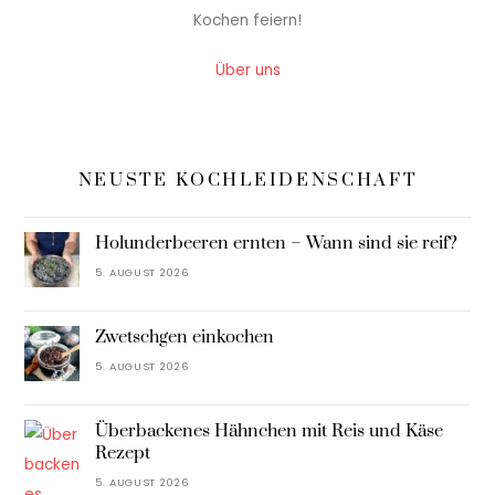
Kochen feiern!
Über uns
NEUSTE KOCHLEIDENSCHAFT
Holunderbeeren ernten – Wann sind sie reif?
5. AUGUST 2026
Zwetschgen einkochen
5. AUGUST 2026
Überbackenes Hähnchen mit Reis und Käse
Rezept
5. AUGUST 2026