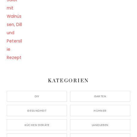
KATEGORIEN
DIY
GARTEN
GESUNDHEIT
HÜHNER
KÜCHEN GERÄTE
LANDLEBEN