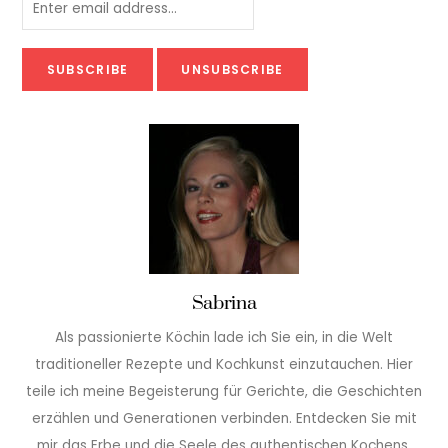
Sabrina
Als passionierte Köchin lade ich Sie ein, in die Welt
traditioneller Rezepte und Kochkunst einzutauchen. Hier
teile ich meine Begeisterung für Gerichte, die Geschichten
erzählen und Generationen verbinden. Entdecken Sie mit
mir das Erbe und die Seele des authentischen Kochens.