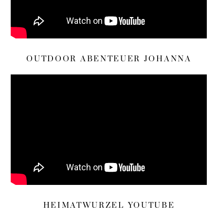
OUTDOOR ABENTEUER JOHANNA
HEIMATWURZEL YOUTUBE