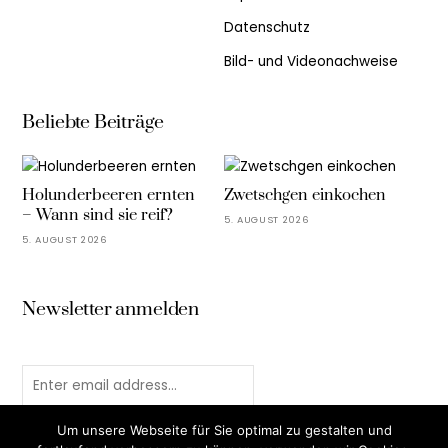
Datenschutz
Bild- und Videonachweise
Beliebte Beiträge
Holunderbeeren ernten
Zwetschgen einkochen
– Wann sind sie reif?
5. AUGUST 2026
5. AUGUST 2026
Newsletter anmelden
Um unsere Webseite für Sie optimal zu gestalten und