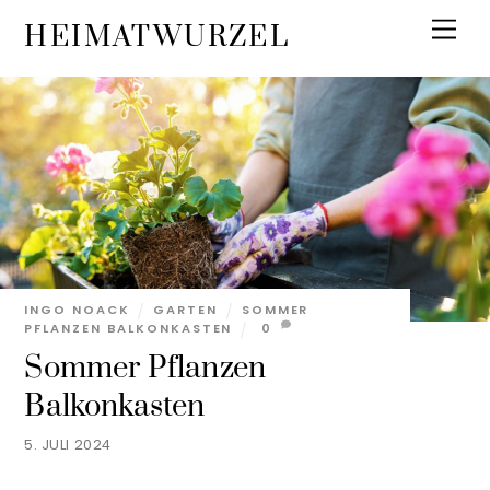
Skip
Men
HEIMATWURZEL
to
content
INGO NOACK
GARTEN
SOMMER
PFLANZEN BALKONKASTEN
0
Sommer Pflanzen
Balkonkasten
5. JULI 2024