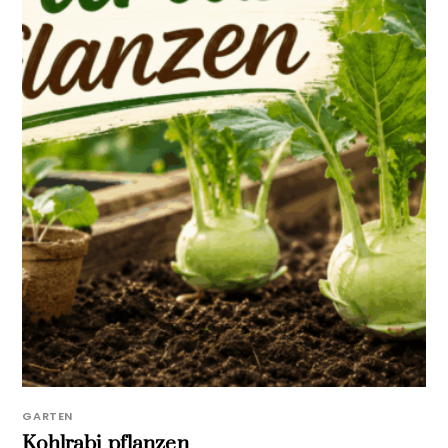
GARTEN
Kohlrabi pflanzen