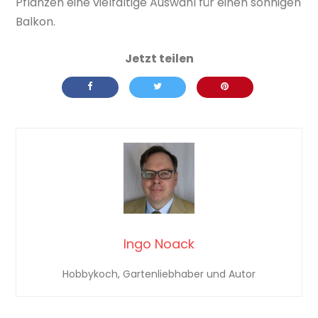
Pflanzen eine vielfältige Auswahl für einen sonnigen
Balkon.
Ingo Noack
Hobbykoch, Gartenliebhaber und Autor