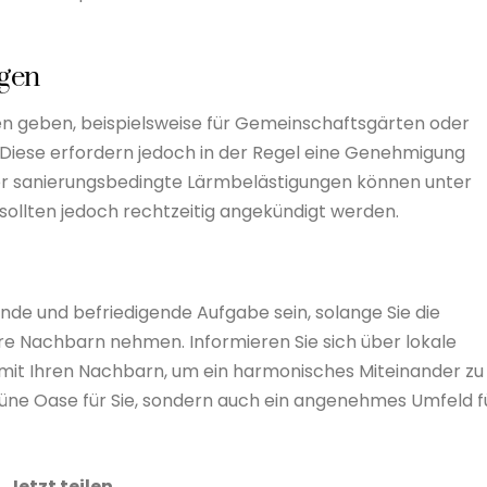
gen
en geben, beispielsweise für Gemeinschaftsgärten oder
 Diese erfordern jedoch in der Regel eine Genehmigung
er sanierungsbedingte Lärmbelästigungen können unter
llten jedoch rechtzeitig angekündigt werden.
e und befriedigende Aufgabe sein, solange Sie die
re Nachbarn nehmen. Informieren Sie sich über lokale
it Ihren Nachbarn, um ein harmonisches Miteinander zu
 grüne Oase für Sie, sondern auch ein angenehmes Umfeld f