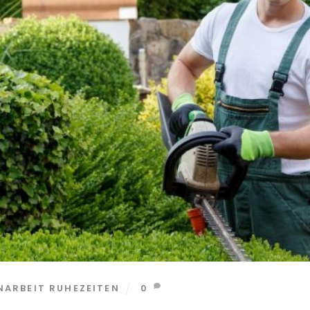
ARBEIT RUHEZEITEN
0