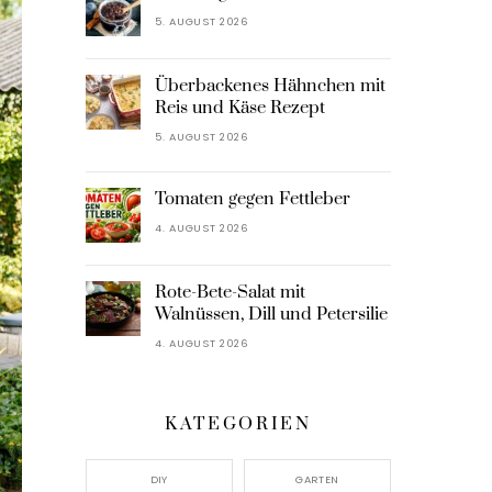
5. AUGUST 2026
Überbackenes Hähnchen mit
Reis und Käse Rezept
5. AUGUST 2026
Tomaten gegen Fettleber
4. AUGUST 2026
Rote-Bete-Salat mit
Walnüssen, Dill und Petersilie
4. AUGUST 2026
KATEGORIEN
DIY
GARTEN