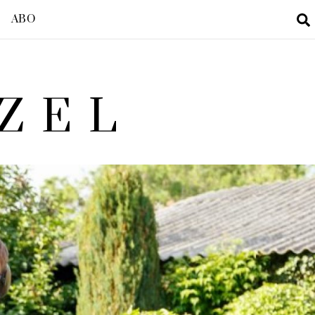
ABO
ZEL