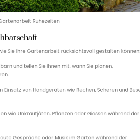
artenarbeit Ruhezeiten
chbarschaft
 wie Sie Ihre Gartenarbeit rücksichtsvoll gestalten können
barn und teilen Sie ihnen mit, wann Sie planen,
ren.
en Einsatz von Handgeräten wie Rechen, Scheren und Bes
eiten wie Unkrautjäten, Pflanzen oder Giessen während der
 laute Gespräche oder Musik im Garten während der