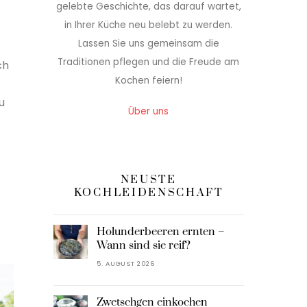
gelebte Geschichte, das darauf wartet,
in Ihrer Küche neu belebt zu werden.
Lassen Sie uns gemeinsam die
Traditionen pflegen und die Freude am
ch
Kochen feiern!
u
Über uns
NEUSTE
KOCHLEIDENSCHAFT
Holunderbeeren ernten –
Wann sind sie reif?
5. AUGUST 2026
Zwetschgen einkochen