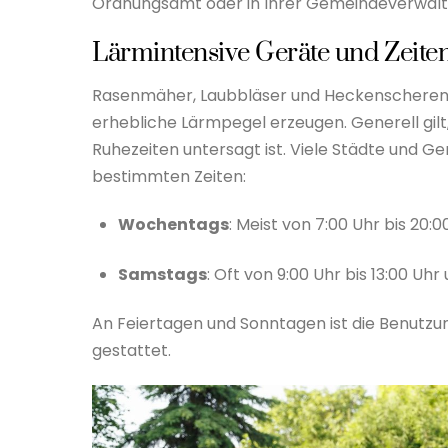
Ordnungsamt oder in Ihrer Gemeindeverwaltu
Lärmintensive Geräte und Zeite
Rasenmäher, Laubbläser und Heckenscheren 
erhebliche Lärmpegel erzeugen. Generell gil
Ruhezeiten untersagt ist. Viele Städte und 
bestimmten Zeiten:
Wochentags
: Meist von 7:00 Uhr bis 20:0
Samstags
: Oft von 9:00 Uhr bis 13:00 Uhr
An Feiertagen und Sonntagen ist die Benutzu
gestattet.