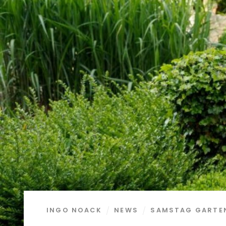
INGO NOACK
NEWS
SAMSTAG GARTEN