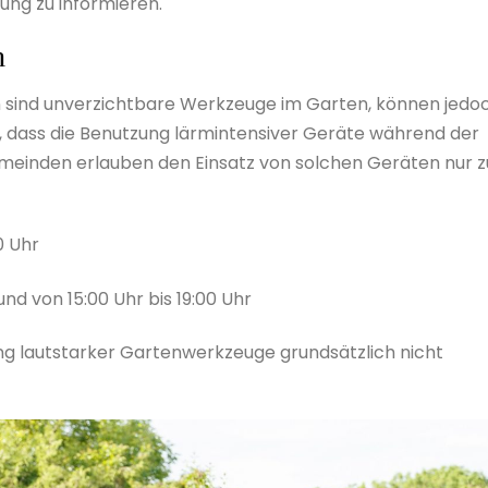
ng zu informieren.
n
sind unverzichtbare Werkzeuge im Garten, können jedo
t, dass die Benutzung lärmintensiver Geräte während der
Gemeinden erlauben den Einsatz von solchen Geräten nur z
0 Uhr
 und von 15:00 Uhr bis 19:00 Uhr
ng lautstarker Gartenwerkzeuge grundsätzlich nicht