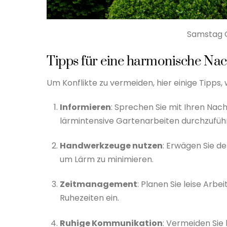
Samstag G
Tipps für eine harmonische Na
Um Konflikte zu vermeiden, hier einige Tipps,
Informieren
: Sprechen Sie mit Ihren Nach
lärmintensive Gartenarbeiten durchzufüh
Handwerkzeuge nutzen
: Erwägen Sie d
um Lärm zu minimieren.
Zeitmanagement
: Planen Sie leise Arb
Ruhezeiten ein.
Ruhige Kommunikation
: Vermeiden Sie