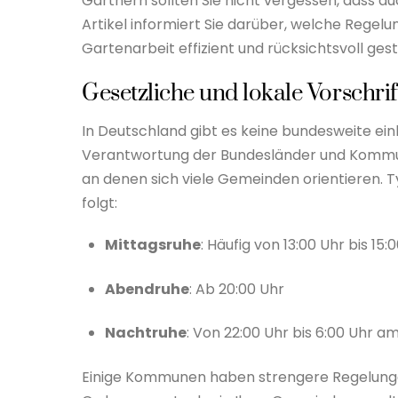
Gärtnern sollten Sie nicht vergessen, dass 
Artikel informiert Sie darüber, welche Regelu
Gartenarbeit effizient und rücksichtsvoll ges
Gesetzliche und lokale Vorschrif
In Deutschland gibt es keine bundesweite einh
Verantwortung der Bundesländer und Kommunen 
an denen sich viele Gemeinden orientieren. 
folgt:
Mittagsruhe
: Häufig von 13:00 Uhr bis 15:
Abendruhe
: Ab 20:00 Uhr
Nachtruhe
: Von 22:00 Uhr bis 6:00 Uhr 
Einige Kommunen haben strengere Regelungen,