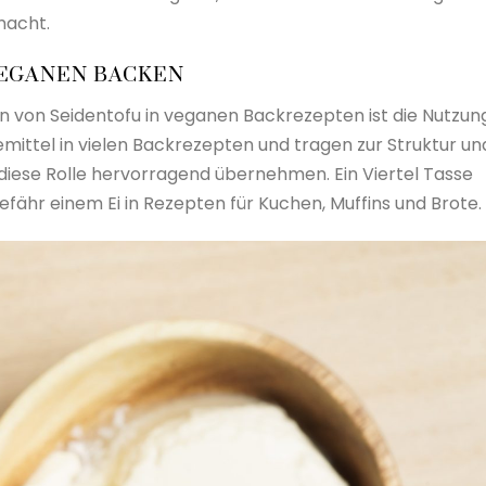
macht.
VEGANEN BACKEN
 von Seidentofu in veganen Backrezepten ist die Nutzun
demittel in vielen Backrezepten und tragen zur Struktur un
diese Rolle hervorragend übernehmen. Ein Viertel Tasse
efähr einem Ei in Rezepten für Kuchen, Muffins und Brote.