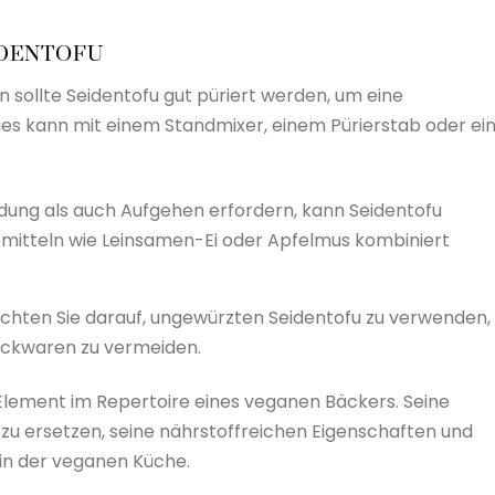
IDENTOFU
sollte Seidentofu gut püriert werden, um eine
ies kann mit einem Standmixer, einem Pürierstab oder ei
ndung als auch Aufgehen erfordern, kann Seidentofu
itteln wie Leinsamen-Ei oder Apfelmus kombiniert
chten Sie darauf, ungewürzten Seidentofu zu verwenden,
ckwaren zu vermeiden.
s Element im Repertoire eines veganen Bäckers. Seine
e zu ersetzen, seine nährstoffreichen Eigenschaften und
 in der veganen Küche.