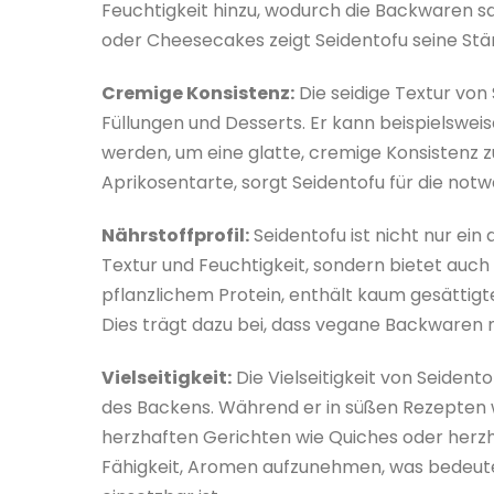
Feuchtigkeit hinzu, wodurch die Backwaren sa
oder Cheesecakes zeigt Seidentofu seine Stä
Cremige Konsistenz:
Die seidige Textur von 
Füllungen und Desserts. Er kann beispielswe
werden, um eine glatte, cremige Konsistenz z
Aprikosentarte, sorgt Seidentofu für die no
Nährstoffprofil:
Seidentofu ist nicht nur ein
Textur und Feuchtigkeit, sondern bietet auch 
pflanzlichem Protein, enthält kaum gesättigte
Dies trägt dazu bei, dass vegane Backwaren n
Vielseitigkeit:
Die Vielseitigkeit von Seident
des Backens. Während er in süßen Rezepten wi
herzhaften Gerichten wie Quiches oder herzhaf
Fähigkeit, Aromen aufzunehmen, was bedeutet