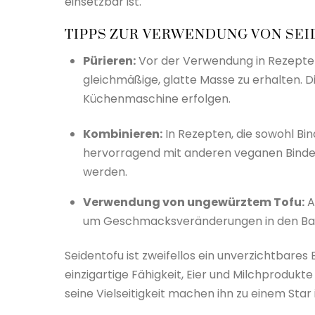
einsetzbar ist.
TIPPS ZUR VERWENDUNG VON SE
Pürieren:
Vor der Verwendung in Rezepten 
gleichmäßige, glatte Masse zu erhalten. D
Küchenmaschine erfolgen.
Kombinieren:
In Rezepten, die sowohl Bi
hervorragend mit anderen veganen Bindem
werden.
Verwendung von ungewürztem Tofu:
A
um Geschmacksveränderungen in den Ba
Seidentofu ist zweifellos ein unverzichtbare
einzigartige Fähigkeit, Eier und Milchprodukt
seine Vielseitigkeit machen ihn zu einem Star