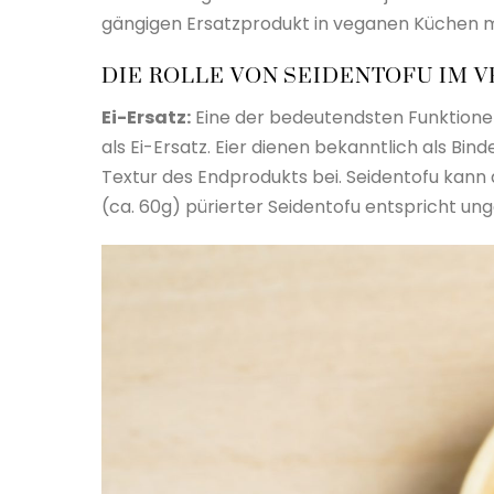
gängigen Ersatzprodukt in veganen Küchen 
DIE ROLLE VON SEIDENTOFU IM 
Ei-Ersatz:
Eine der bedeutendsten Funktionen
als Ei-Ersatz. Eier dienen bekanntlich als Bin
Textur des Endprodukts bei. Seidentofu kann 
(ca. 60g) pürierter Seidentofu entspricht ung