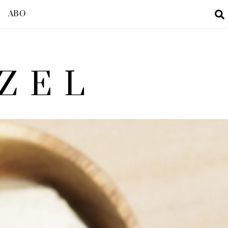
ABO
ZEL