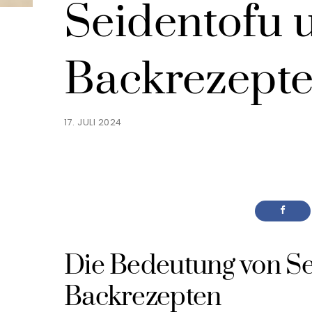
Seidentofu 
Backrezept
17. JULI 2024
Die Bedeutung von Se
Backrezepten