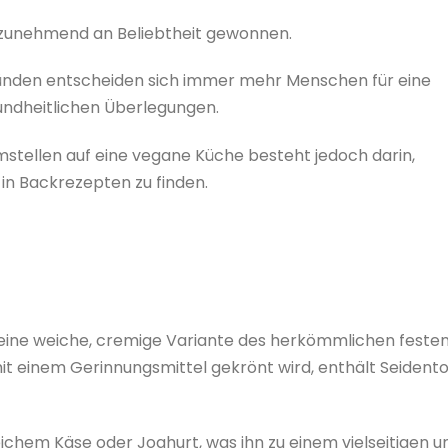
 zunehmend an Beliebtheit gewonnen.
ründen entscheiden sich immer mehr Menschen für eine
undheitlichen Überlegungen.
stellen auf eine vegane Küche besteht jedoch darin,
 in Backrezepten zu finden.
st eine weiche, cremige Variante des herkömmlichen feste
mit einem Gerinnungsmittel gekrönt wird, enthält Seident
ichem Käse oder Joghurt, was ihn zu einem vielseitigen u