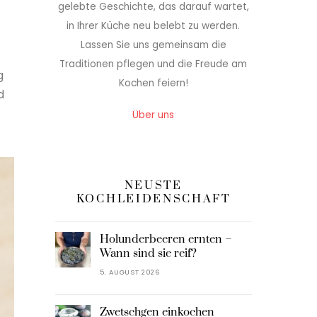
gelebte Geschichte, das darauf wartet,
in Ihrer Küche neu belebt zu werden.
Lassen Sie uns gemeinsam die
Traditionen pflegen und die Freude am
g
Kochen feiern!
d
Über uns
NEUSTE
KOCHLEIDENSCHAFT
Holunderbeeren ernten –
Wann sind sie reif?
5. AUGUST 2026
Zwetschgen einkochen