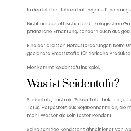
In den letzten Jahren hat vegane Ernährung
Nicht nur aus ethischen und ökologischen G
pflanzliche Ernährung, sondern auch aus ges
Eine der größten Herausforderungen beim Um
geeignete Ersatzstoffe für tierische Produkte
Hier kommt Seidentofu ins Spiel.
Was ist Seidentofu?
Seidentofu, auch als ‘Silken Tofu’ bekannt, i
Tofus. Hergestellt aus Sojabohnenmilch, die 
mehr Wasser als sein fester Pendant.
Seine samtige Konsistenz ähnelt jener von we