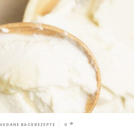
 VEGANE BACKREZEPTE
0