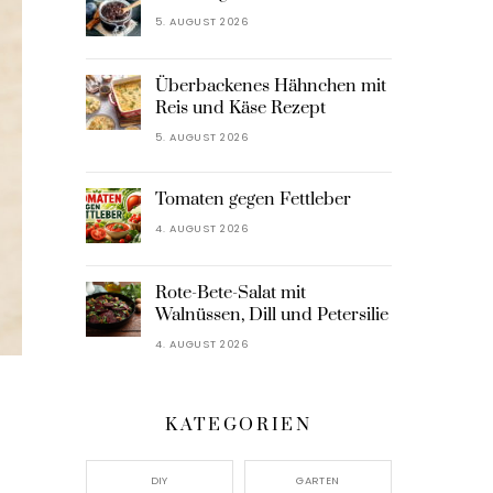
5. AUGUST 2026
Überbackenes Hähnchen mit
Reis und Käse Rezept
5. AUGUST 2026
Tomaten gegen Fettleber
4. AUGUST 2026
Rote-Bete-Salat mit
Walnüssen, Dill und Petersilie
4. AUGUST 2026
KATEGORIEN
DIY
GARTEN