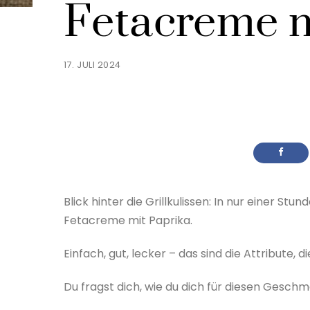
Fetacreme m
17. JULI 2024
Blick hinter die Grillkulissen: In nur einer S
Fetacreme mit Paprika.
Einfach, gut, lecker – das sind die Attribute, d
Du fragst dich, wie du dich für diesen Gesc