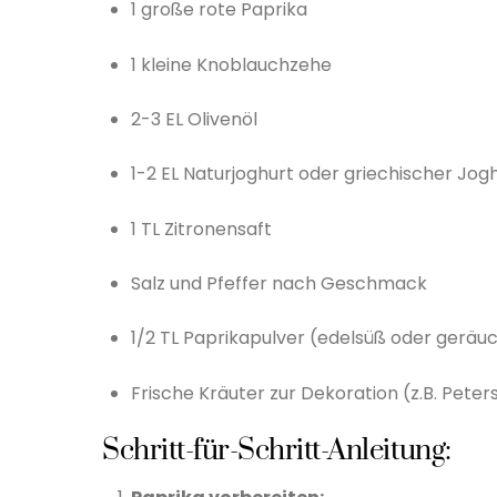
1 große rote Paprika
1 kleine Knoblauchzehe
2-3 EL Olivenöl
1-2 EL Naturjoghurt oder griechischer J
1 TL Zitronensaft
Salz und Pfeffer nach Geschmack
1/2 TL Paprikapulver (edelsüß oder geräuc
Frische Kräuter zur Dekoration (z.B. Peters
Schritt-für-Schritt-Anleitung: