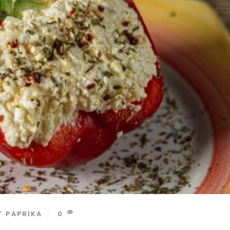
T PAPRIKA
0