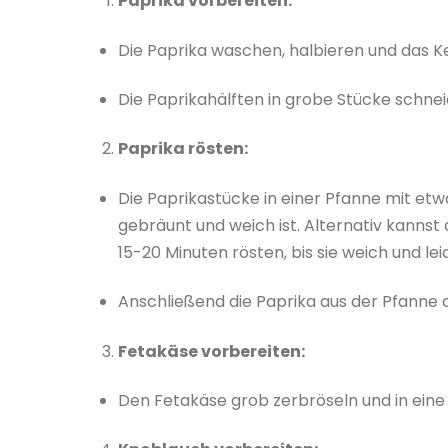
Paprika vorbereiten:
Die Paprika waschen, halbieren und das 
Die Paprikahälften in grobe Stücke schnei
Paprika rösten:
Die Paprikastücke in einer Pfanne mit etwa
gebräunt und weich ist. Alternativ kannst
15-20 Minuten rösten, bis sie weich und lei
Anschließend die Paprika aus der Pfanne
Fetakäse vorbereiten:
Den Fetakäse grob zerbröseln und in eine