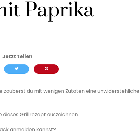
it Paprika
tunde zauberst du mit wenigen Zutaten eine unwiderstehliche
ie dieses Grillrezept auszeichnen.
hmack anmelden kannst?