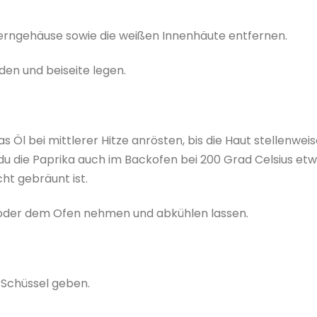
Kerngehäuse sowie die weißen Innenhäute entfernen.
den und beiseite legen.
s Öl bei mittlerer Hitze anrösten, bis die Haut stellenweis
 du die Paprika auch im Backofen bei 200 Grad Celsius et
cht gebräunt ist.
 oder dem Ofen nehmen und abkühlen lassen.
 Schüssel geben.