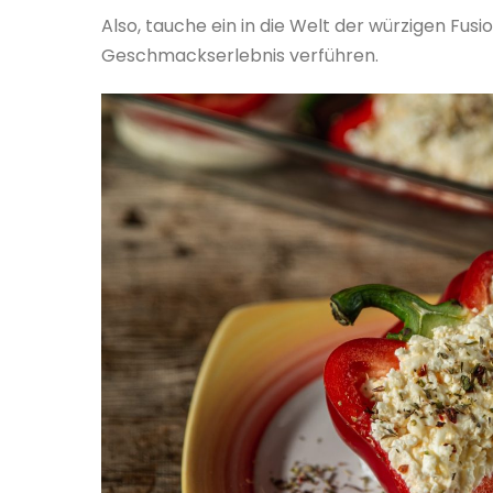
Also, tauche ein in die Welt der würzigen Fus
Geschmackserlebnis verführen.