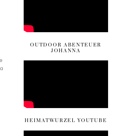
OUTDOOR ABENTEUER
JOHANNA
e
wa
HEIMATWURZEL YOUTUBE