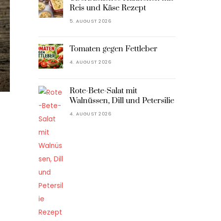
Reis und Käse Rezept
5. AUGUST 2026
Tomaten gegen Fettleber
4. AUGUST 2026
Rote-Bete-Salat mit
Walnüssen, Dill und Petersilie
4. AUGUST 2026