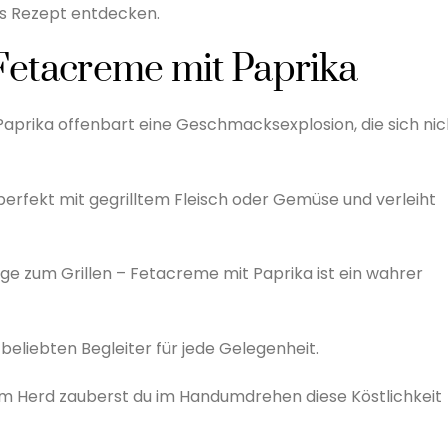
as Rezept entdecken.
n Fetacreme mit Paprika
aprika offenbart eine Geschmacksexplosion, die sich nic
erfekt mit gegrilltem Fleisch oder Gemüse und verleiht
age zum Grillen – Fetacreme mit Paprika ist ein wahrer
beliebten Begleiter für jede Gelegenheit.
am Herd zauberst du im Handumdrehen diese Köstlichkeit