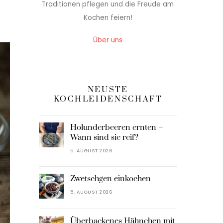
Traditionen pflegen und die Freude am
Kochen feiern!
Über uns
NEUSTE
KOCHLEIDENSCHAFT
Holunderbeeren ernten –
Wann sind sie reif?
5. AUGUST 2026
Zwetschgen einkochen
5. AUGUST 2026
Überbackenes Hähnchen mit