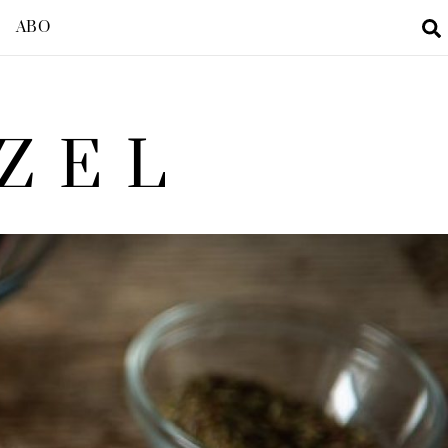
ABO
ZEL