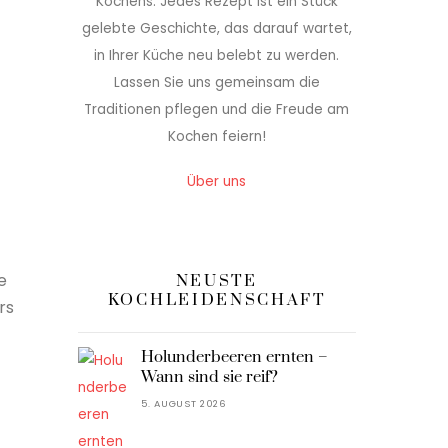
Kochens. Jedes Rezept ist ein Stück
gelebte Geschichte, das darauf wartet,
in Ihrer Küche neu belebt zu werden.
Lassen Sie uns gemeinsam die
Traditionen pflegen und die Freude am
Kochen feiern!
Über uns
e
NEUSTE
KOCHLEIDENSCHAFT
rs
Holunderbeeren ernten –
Wann sind sie reif?
5. AUGUST 2026