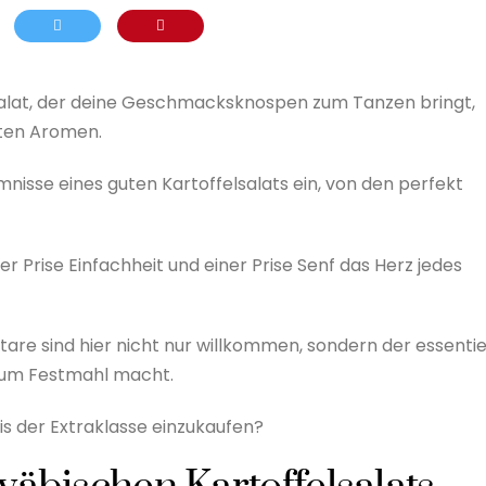
lsalat, der deine Geschmacksknospen zum Tanzen bringt,
erten Aromen.
imnisse eines guten Kartoffelsalats ein, von den perfekt
ner Prise Einfachheit und einer Prise Senf das Herz jedes
e sind hier nicht nur willkommen, sondern der essentie
h zum Festmahl macht.
is der Extraklasse einzukaufen?