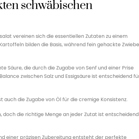
ekten schwäbischen
lat vereinen sich die essentiellen Zutaten zu einem
rtoffeln bilden die Basis, während fein gehackte Zwiebe
hte Säure, die durch die Zugabe von Senf und einer Prise
 Balance zwischen Salz und Essigsäure ist entscheidend fü
 auch die Zugabe von Öl für die cremige Konsistenz.
, doch die richtige Menge an jeder Zutat ist entscheidend
nd einer präzisen Zubereitung entsteht der perfekte