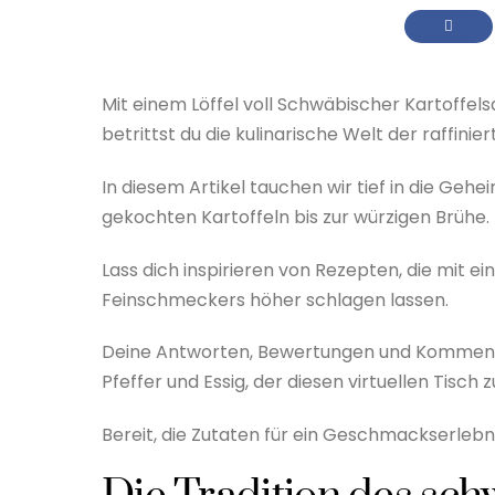
Mit einem Löffel voll Schwäbischer Kartoffe
betrittst du die kulinarische Welt der raffini
In diesem Artikel tauchen wir tief in die Gehe
gekochten Kartoffeln bis zur würzigen Brühe.
Lass dich inspirieren von Rezepten, die mit ei
Feinschmeckers höher schlagen lassen.
Deine Antworten, Bewertungen und Kommentar
Pfeffer und Essig, der diesen virtuellen Tisc
Bereit, die Zutaten für ein Geschmackserlebn