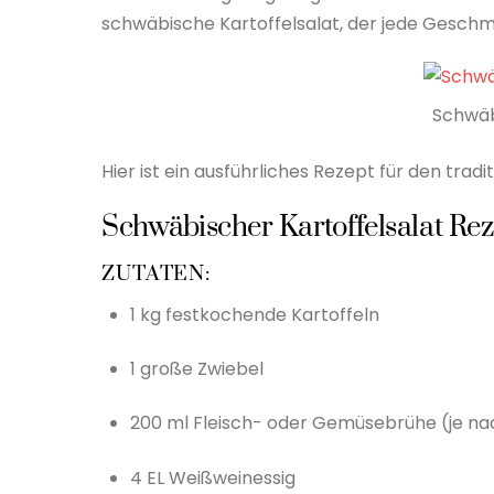
schwäbische Kartoffelsalat, der jede Gesch
Schwäb
Hier ist ein ausführliches Rezept für den trad
Schwäbischer Kartoffelsalat Rez
ZUTATEN:
1 kg festkochende Kartoffeln
1 große Zwiebel
200 ml Fleisch- oder Gemüsebrühe (je 
4 EL Weißweinessig