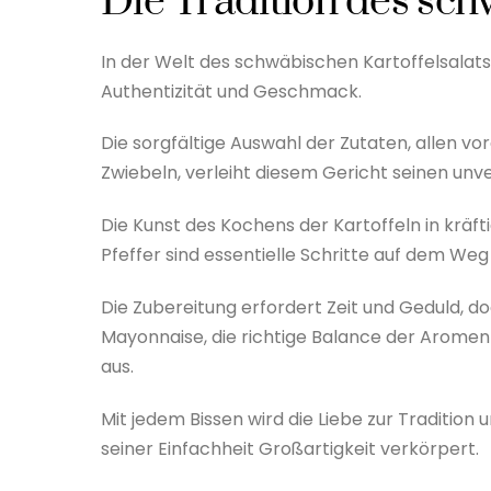
Die Tradition des sch
In der Welt des schwäbischen Kartoffelsalats 
Authentizität und Geschmack.
Die sorgfältige Auswahl der Zutaten, allen v
Zwiebeln, verleiht diesem Gericht seinen un
Die Kunst des Kochens der Kartoffeln in kräf
Pfeffer sind essentielle Schritte auf dem We
Die Zubereitung erfordert Zeit und Geduld, 
Mayonnaise, die richtige Balance der Aromen
aus.
Mit jedem Bissen wird die Liebe zur Tradition 
seiner Einfachheit Großartigkeit verkörpert.