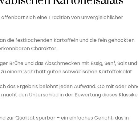
wäbischen Kartoffelsalats
offenbart sich eine Tradition von unvergleichlicher
oran die festkochenden Kartoffeln und die fein gehackten
verkennbaren Charakter.
tiger Brühe und das Abschmecken mit Essig, Senf, Salz und
g zu einem wahrhaft guten schwäbischen Kartoffelsalat.
doch das Ergebnis belohnt jeden Aufwand. Ob mit oder ohn
 macht den Unterschied in der Bewertung dieses Klassike
und zur Qualität spürbar – ein einfaches Gericht, das in