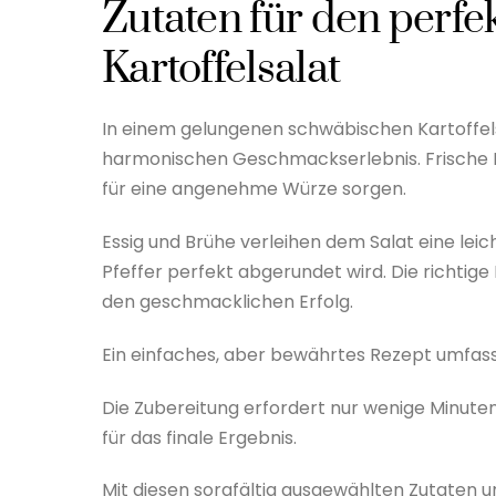
Zutaten für den perf
Kartoffelsalat
In einem gelungenen schwäbischen Kartoffelsa
harmonischen Geschmackserlebnis. Frische Ka
für eine angenehme Würze sorgen.
Essig und Brühe verleihen dem Salat eine leic
Pfeffer perfekt abgerundet wird. Die richtige
den geschmacklichen Erfolg.
Ein einfaches, aber bewährtes Rezept umfasst
Die Zubereitung erfordert nur wenige Minuten
für das finale Ergebnis.
Mit diesen sorgfältig ausgewählten Zutaten u