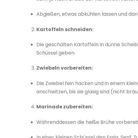
Abgießen, etwas abkühlen lassen und da
Kartoffeln schneiden:
Die geschälten Kartoffeln in dünne Schei
Schüssel geben.
Zwiebeln vorbereiten:
Die Zwiebel fein hacken und in einem klei
anschwitzen, bis sie glasig sind (nicht brä
Marinade zubereiten:
Währenddessen die heiße Brühe vorbereite
In einer kleinen Schüssel den Essig, Senf, 