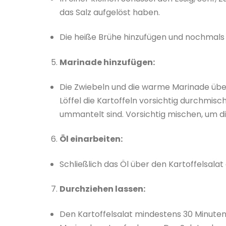
das Salz aufgelöst haben.
Die heiße Brühe hinzufügen und nochmals
Marinade hinzufügen:
Die Zwiebeln und die warme Marinade übe
Löffel die Kartoffeln vorsichtig durchmis
ummantelt sind. Vorsichtig mischen, um di
Öl einarbeiten:
Schließlich das Öl über den Kartoffelsala
Durchziehen lassen:
Den Kartoffelsalat mindestens 30 Minuten b