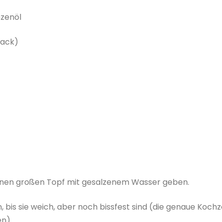
nzenöl
mack)
 einen großen Topf mit gesalzenem Wasser geben.
 bis sie weich, aber noch bissfest sind (die genaue Kochz
n).