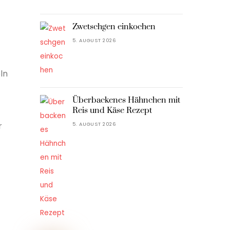
Zwetschgen einkochen
5. AUGUST 2026
ln
Überbackenes Hähnchen mit
Reis und Käse Rezept
r
5. AUGUST 2026