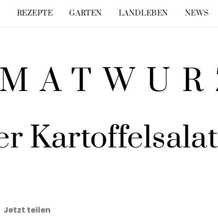
E
REZEPTE
GARTEN
LANDLEBEN
NEWS
IMATWUR
R KARTOFFELSALAT
0
r Kartoffelsala