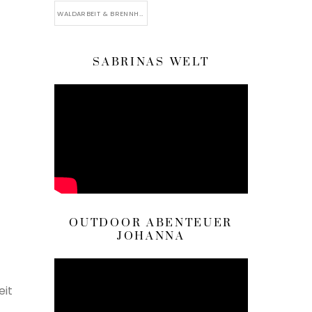
WALDARBEIT & BRENNHOLZ
SABRINAS WELT
OUTDOOR ABENTEUER
JOHANNA
eit