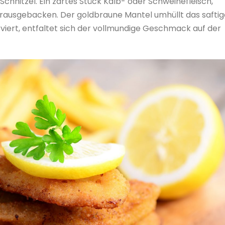
chnitzel. Ein zartes Stück Kalb- oder Schweinefleisch,
erausgebacken. Der goldbraune Mantel umhüllt das saftig
erviert, entfaltet sich der vollmundige Geschmack auf der