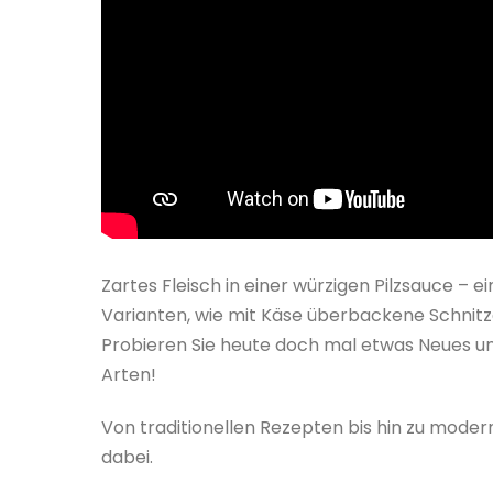
Zartes Fleisch in einer würzigen Pilzsauce –
Varianten, wie mit Käse überbackene Schnitz
Probieren Sie heute doch mal etwas Neues und
Arten!
Von traditionellen Rezepten bis hin zu moder
dabei.