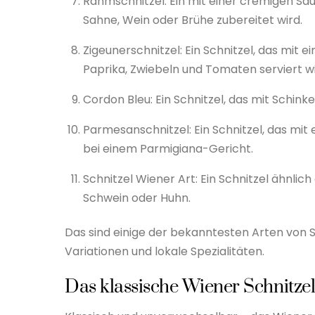
Rahmschnitzel: Ein mit einer cremigen Sau
Sahne, Wein oder Brühe zubereitet wird.
Zigeunerschnitzel: Ein Schnitzel, das mit
Paprika, Zwiebeln und Tomaten serviert wi
Cordon Bleu: Ein Schnitzel, das mit Schink
Parmesanschnitzel: Ein Schnitzel, das mi
bei einem Parmigiana-Gericht.
Schnitzel Wiener Art: Ein Schnitzel ähnlic
Schwein oder Huhn.
Das sind einige der bekanntesten Arten von Sc
Variationen und lokale Spezialitäten.
Das klassische Wiener Schnitze