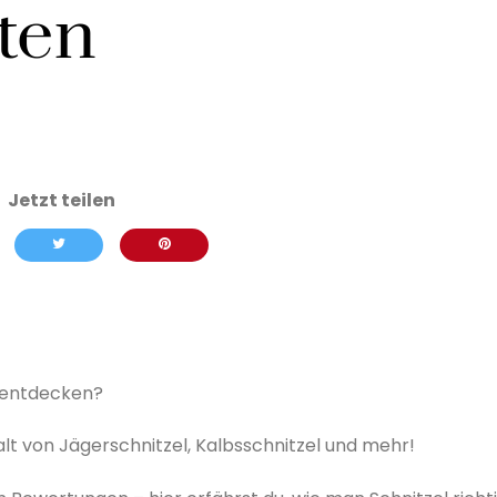
ten
zu entdecken?
falt von Jägerschnitzel, Kalbsschnitzel und mehr!