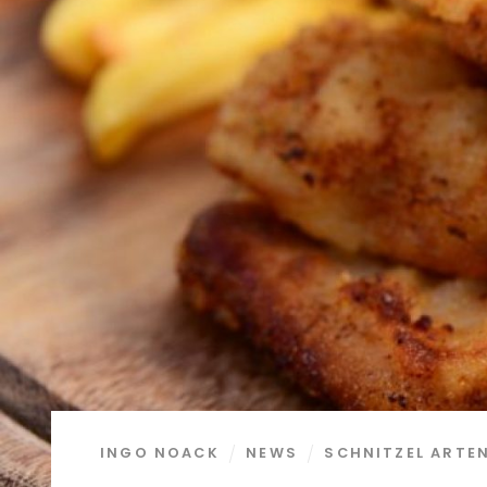
INGO NOACK
NEWS
SCHNITZEL ARTE