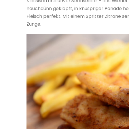
Klassisch und unverwechselbar – das Wiener S
hauchdünn geklopft, in knuspriger Panade h
Fleisch perfekt. Mit einem Spritzer Zitrone s
Zunge.