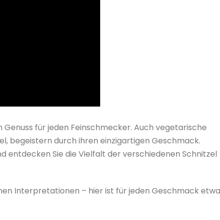
 ein Genuss für jeden Feinschmecker. Auch vegetarische
el, begeistern durch ihren einzigartigen Geschmack.
 entdecken Sie die Vielfalt der verschiedenen Schnitzel
nen Interpretationen – hier ist für jeden Geschmack etw