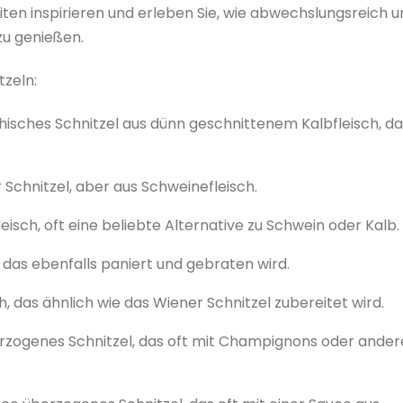
eiten inspirieren und erleben Sie, wie abwechslungsreich 
 zu genießen.
tzeln:
chisches Schnitzel aus dünn geschnittenem Kalbfleisch, da
 Schnitzel, aber aus Schweinefleisch.
isch, oft eine beliebte Alternative zu Schwein oder Kalb.
, das ebenfalls paniert und gebraten wird.
ch, das ähnlich wie das Wiener Schnitzel zubereitet wird.
berzogenes Schnitzel, das oft mit Champignons oder ande