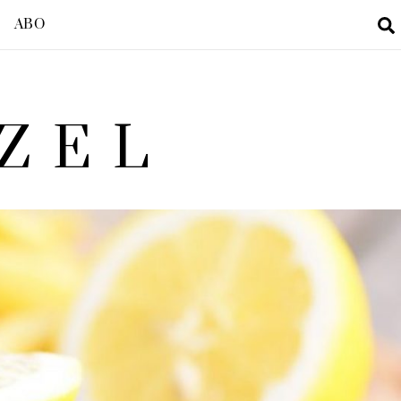
ABO
ZEL