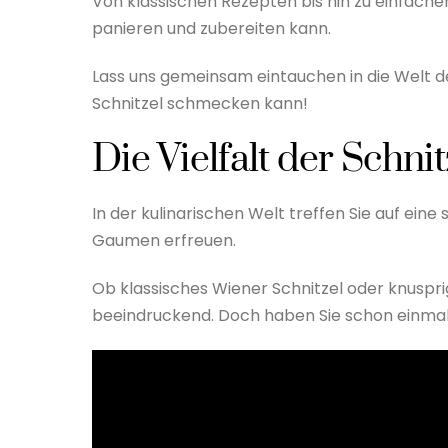
Von klassischen Rezepten bis hin zu einfachen
panieren und zubereiten kann.
Lass uns gemeinsam eintauchen in die Welt de
Schnitzel schmecken kann!
Die Vielfalt der Schni
In der kulinarischen Welt treffen Sie auf eine
Gaumen erfreuen.
Ob klassisches Wiener Schnitzel oder knusprige
beeindruckend. Doch haben Sie schon einmal