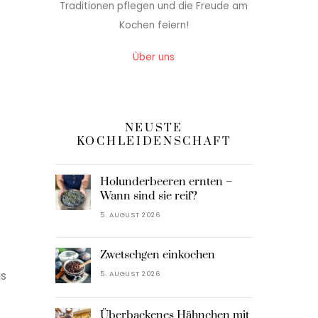
Traditionen pflegen und die Freude am
Kochen feiern!
Über uns
NEUSTE
KOCHLEIDENSCHAFT
Holunderbeeren ernten –
Wann sind sie reif?
5. AUGUST 2026
Zwetschgen einkochen
as
5. AUGUST 2026
Überbackenes Hähnchen mit