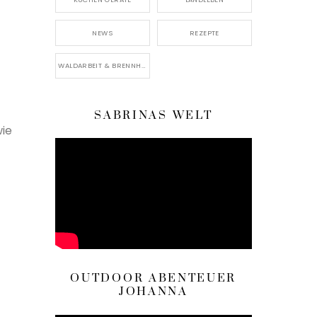
NEWS
REZEPTE
WALDARBEIT & BRENNHOLZ
SABRINAS WELT
wie
OUTDOOR ABENTEUER
JOHANNA