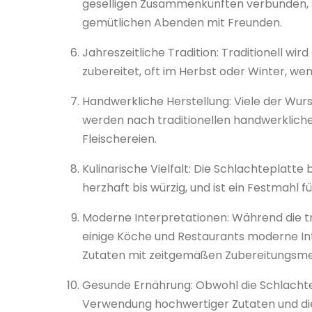
geselligen Zusammenkünften verbunden, sei
gemütlichen Abenden mit Freunden.
Jahreszeitliche Tradition: Traditionell wi
zubereitet, oft im Herbst oder Winter, wen
Handwerkliche Herstellung: Viele der Wurs
werden nach traditionellen handwerkliche
Fleischereien.
Kulinarische Vielfalt: Die Schlachteplatt
herzhaft bis würzig, und ist ein Festmahl f
Moderne Interpretationen: Während die tra
einige Köche und Restaurants moderne Inte
Zutaten mit zeitgemäßen Zubereitungsm
Gesunde Ernährung: Obwohl die Schlachtepl
Verwendung hochwertiger Zutaten und di