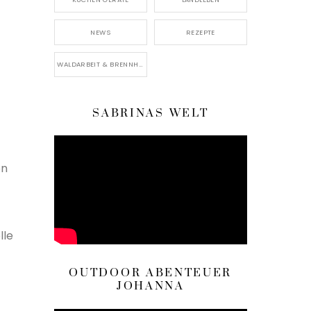
NEWS
REZEPTE
WALDARBEIT & BRENNHOLZ
SABRINAS WELT
on
lle
OUTDOOR ABENTEUER
JOHANNA