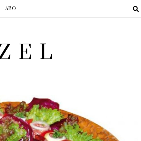
ABO
ZEL