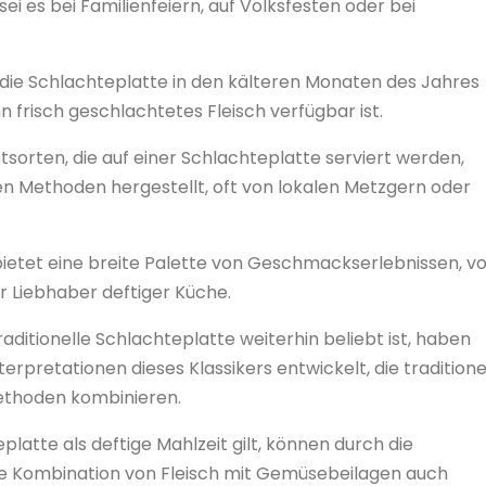
 es bei Familienfeiern, auf Volksfesten oder bei
rd die Schlachteplatte in den kälteren Monaten des Jahres
n frisch geschlachtetes Fleisch verfügbar ist.
tsorten, die auf einer Schlachteplatte serviert werden,
n Methoden hergestellt, oft von lokalen Metzgern oder
e bietet eine breite Palette von Geschmackserlebnissen, v
ür Liebhaber deftiger Küche.
ditionelle Schlachteplatte weiterhin beliebt ist, haben
rpretationen dieses Klassikers entwickelt, die traditione
ethoden kombinieren.
atte als deftige Mahlzeit gilt, können durch die
e Kombination von Fleisch mit Gemüsebeilagen auch