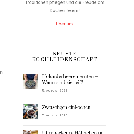
Traditionen pflegen und die Freude am
Kochen feiern!
Über uns
NEUSTE
KOCHLEIDENSCHAFT
en
Holunderbeeren ernten –
Wann sind sie reif?
5. AUGUST 2026
Zwetschgen einkochen
5. AUGUST 2026
Überbackenes Hähnchen mit