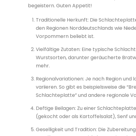
begeistern. Guten Appetit!
Traditionelle Herkunft: Die Schlachteplatte 
den Regionen Norddeutschlands wie Nied
Vorpommern beliebt ist.
Vielfältige Zutaten: Eine typische Schlach
Wurstsorten, darunter geräucherte Bratwü
mehr.
Regionalvariationen: Je nach Region und 
variieren. So gibt es beispielsweise die “
Schlachteplatte” und andere regionale Va
Deftige Beilagen: Zu einer Schlachteplatt
(gekocht oder als Kartoffelsalat), Senf un
Geselligkeit und Tradition: Die Zubereitun