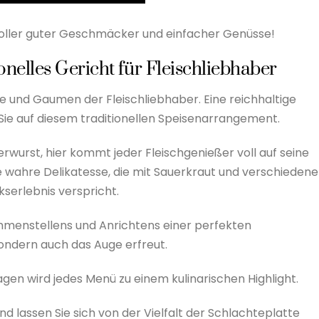
 voller guter Geschmäcker und einfacher Genüsse!
ionelles Gericht für Fleischliebhaber
ne und Gaumen der Fleischliebhaber. Eine reichhaltige
Sie auf diesem traditionellen Speisenarrangement.
erwurst, hier kommt jeder Fleischgenießer voll auf seine
ne wahre Delikatesse, die mit Sauerkraut und verschieden
serlebnis verspricht.
menstellens und Anrichtens einer perfekten
sondern auch das Auge erfreut.
agen wird jedes Menü zu einem kulinarischen Highlight.
d lassen Sie sich von der Vielfalt der Schlachteplatte