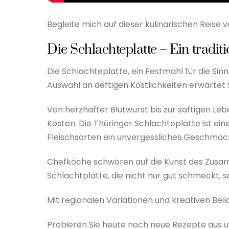
Begleite mich auf dieser kulinarischen Reise
Die Schlachteplatte – Ein tradit
Die Schlachteplatte, ein Festmahl für die Sin
Auswahl an deftigen Köstlichkeiten erwartet 
Von herzhafter Blutwurst bis zur saftigen Leb
Kosten. Die Thüringer Schlachteplatte ist ei
Fleischsorten ein unvergessliches Geschmack
Chefköche schwören auf die Kunst des Zusam
Schlachtplatte, die nicht nur gut schmeckt, 
Mit regionalen Variationen und kreativen Beil
Probieren Sie heute noch neue Rezepte aus un