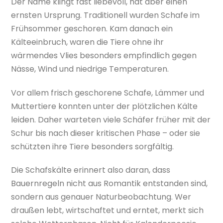
Der Name klingt fast liebevoll, hat aber einen
ernsten Ursprung. Traditionell wurden Schafe im
Frühsommer geschoren. Kam danach ein
Kälteeinbruch, waren die Tiere ohne ihr
wärmendes Vlies besonders empfindlich gegen
Nässe, Wind und niedrige Temperaturen.
Vor allem frisch geschorene Schafe, Lämmer und
Muttertiere konnten unter der plötzlichen Kälte
leiden. Daher warteten viele Schäfer früher mit der
Schur bis nach dieser kritischen Phase – oder sie
schützten ihre Tiere besonders sorgfältig.
Die Schafskälte erinnert also daran, dass
Bauernregeln nicht aus Romantik entstanden sind,
sondern aus genauer Naturbeobachtung. Wer
draußen lebt, wirtschaftet und erntet, merkt sich