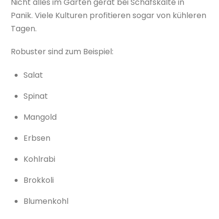
Nicht alles im Garten gerät bei Schafskälte in
Panik. Viele Kulturen profitieren sogar von kühleren
Tagen.
Robuster sind zum Beispiel:
Salat
Spinat
Mangold
Erbsen
Kohlrabi
Brokkoli
Blumenkohl