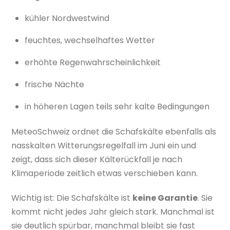
kühler Nordwestwind
feuchtes, wechselhaftes Wetter
erhöhte Regenwahrscheinlichkeit
frische Nächte
in höheren Lagen teils sehr kalte Bedingungen
MeteoSchweiz ordnet die Schafskälte ebenfalls als
nasskalten Witterungsregelfall im Juni ein und
zeigt, dass sich dieser Kälterückfall je nach
Klimaperiode zeitlich etwas verschieben kann.
Wichtig ist: Die Schafskälte ist
keine Garantie
. Sie
kommt nicht jedes Jahr gleich stark. Manchmal ist
sie deutlich spürbar, manchmal bleibt sie fast