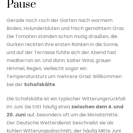
Pause
Gerade noch roch der Garten nach warmem
Boden, Holunderblüten und frisch gemähtem Gras.
Die Tomaten standen schon mutig draußen, die
Gurken reckten ihre ersten Ranken in die Sonne,
und auf der Terrasse fühlte sich der Abend fast
mediterran an. Und dann: kalter Wind, grauer
Himmel, Regen, vielleicht sogar ein
Temperatursturz um mehrere Grad. Willkommen
bei der
Schafskälte
.
Die Schafskälte ist ein typischer Witterungsrückfall
im Juni. Sie tritt häufig etwa
zwischen dem 4. und
20. Juni
auf, besonders oft um die Monatsmitte.
Der Deutsche Wetterdienst beschreibt sie als
kühlen Witterungsabschnitt, der häufig Mitte Juni