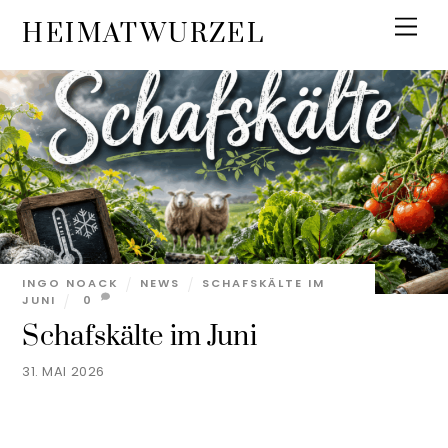
Skip
Men
HEIMATWURZEL
to
content
INGO NOACK
NEWS
SCHAFSKÄLTE IM
JUNI
0
Schafskälte im Juni
31. MAI 2026