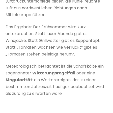
Luftdruckunterschiede bilden, die kühle, feuchte
Luft aus nordwestlichen Richtungen nach
Mitteleuropa führen.
Das Ergebnis: Der Frühsommer wird kurz
unterbrochen. Statt lauer Abende gibt es
Windjacke. Statt Grillwetter gibt es Suppentopf.
Statt „Tomaten wachsen wie verrückt“ gibt es
„Tomaten stehen beleidigt herum“.
Meteorologisch betrachtet ist die Schafskälte ein
sogenannter
Witterungsregelfall
oder eine
Singularität
: ein Wetterereignis, das zu einer
bestimmten Jahreszeit häufiger beobachtet wird
als zufällig zu erwarten wäre.