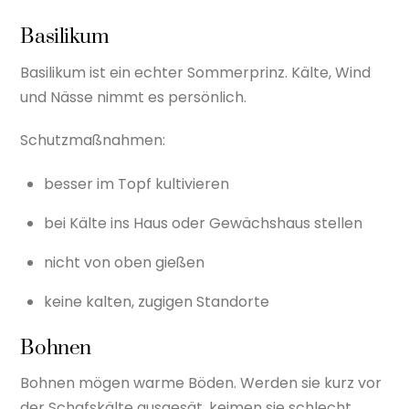
Basilikum
Basilikum ist ein echter Sommerprinz. Kälte, Wind
und Nässe nimmt es persönlich.
Schutzmaßnahmen:
besser im Topf kultivieren
bei Kälte ins Haus oder Gewächshaus stellen
nicht von oben gießen
keine kalten, zugigen Standorte
Bohnen
Bohnen mögen warme Böden. Werden sie kurz vor
der Schafskälte ausgesät, keimen sie schlecht