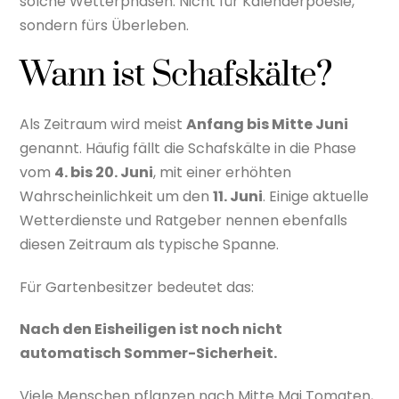
solche Wetterphasen. Nicht für Kalenderpoesie,
sondern fürs Überleben.
Wann ist Schafskälte?
Als Zeitraum wird meist
Anfang bis Mitte Juni
genannt. Häufig fällt die Schafskälte in die Phase
vom
4. bis 20. Juni
, mit einer erhöhten
Wahrscheinlichkeit um den
11. Juni
. Einige aktuelle
Wetterdienste und Ratgeber nennen ebenfalls
diesen Zeitraum als typische Spanne.
Für Gartenbesitzer bedeutet das:
Nach den Eisheiligen ist noch nicht
automatisch Sommer-Sicherheit.
Viele Menschen pflanzen nach Mitte Mai Tomaten,