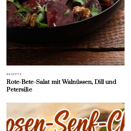
REZEPTE
Rote-Bete-Salat mit Walnüssen, Dill und
Petersilie