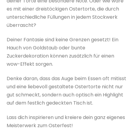
deiner Torte eine besondere Note. Oder wie wäre
es mit einer dreistöckigen Ostertorte, die durch
unterschiedliche Füllungen in jedem Stockwerk
überrascht?
Deiner Fantasie sind keine Grenzen gesetzt! Ein
Hauch von Goldstaub oder bunte
Zuckerdekoration können zusätzlich für einen
wow-Effekt sorgen.
Denke daran, dass das Auge beim Essen oft mitisst
und eine liebevoll gestaltete Ostertorte nicht nur
gut schmeckt, sondern auch optisch ein Highlight
auf dem festlich gedeckten Tisch ist.
Lass dich inspirieren und kreiere dein ganz eigenes
Meisterwerk zum Osterfest!