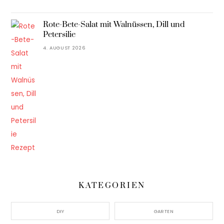
Rote-Bete-Salat mit Walnüssen, Dill und
Petersilie
4. AUGUST 2026
KATEGORIEN
DIY
GARTEN