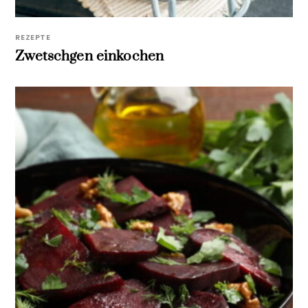
REZEPTE
Zwetschgen einkochen