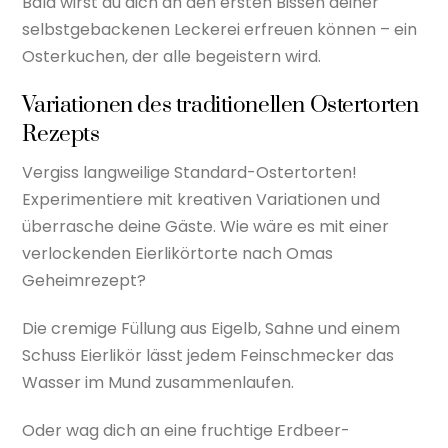
Bald wirst du dich an den ersten Bissen deiner
selbstgebackenen Leckerei erfreuen können – ein
Osterkuchen, der alle begeistern wird.
Variationen des traditionellen Ostertorten
Rezepts
Vergiss langweilige Standard-Ostertorten!
Experimentiere mit kreativen Variationen und
überrasche deine Gäste. Wie wäre es mit einer
verlockenden Eierlikörtorte nach Omas
Geheimrezept?
Die cremige Füllung aus Eigelb, Sahne und einem
Schuss Eierlikör lässt jedem Feinschmecker das
Wasser im Mund zusammenlaufen.
Oder wag dich an eine fruchtige Erdbeer-