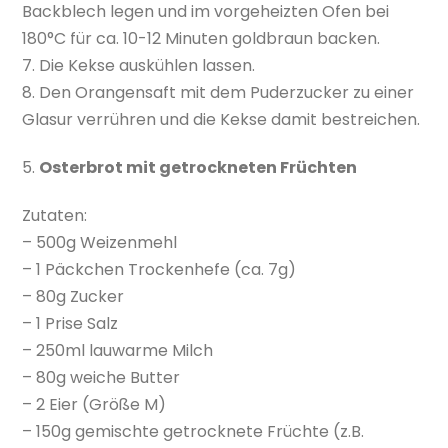
Backblech legen und im vorgeheizten Ofen bei
180°C für ca. 10-12 Minuten goldbraun backen.
7. Die Kekse auskühlen lassen.
8. Den Orangensaft mit dem Puderzucker zu einer
Glasur verrühren und die Kekse damit bestreichen.
5.
Osterbrot mit getrockneten Früchten
Zutaten:
– 500g Weizenmehl
– 1 Päckchen Trockenhefe (ca. 7g)
– 80g Zucker
– 1 Prise Salz
– 250ml lauwarme Milch
– 80g weiche Butter
– 2 Eier (Größe M)
– 150g gemischte getrocknete Früchte (z.B.