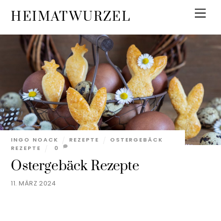
Skip
Men
HEIMATWURZEL
to
content
INGO NOACK
REZEPTE
OSTERGEBÄCK
REZEPTE
0
Ostergebäck Rezepte
11. MÄRZ 2024