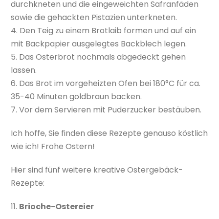
durchkneten und die eingeweichten Safranfäden
sowie die gehackten Pistazien unterkneten.
4. Den Teig zu einem Brotlaib formen und auf ein
mit Backpapier ausgelegtes Backblech legen.
5. Das Osterbrot nochmals abgedeckt gehen
lassen.
6. Das Brot im vorgeheizten Ofen bei 180°C für ca.
35-40 Minuten goldbraun backen.
7. Vor dem Servieren mit Puderzucker bestäuben.
Ich hoffe, Sie finden diese Rezepte genauso köstlich
wie ich! Frohe Ostern!
Hier sind fünf weitere kreative Ostergebäck-
Rezepte:
11.
Brioche-Ostereier