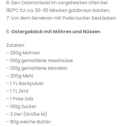
6. Den Osterstriezel im vorgeheizten Ofen bei
180°C für ca. 30-35 Minuten goldbraun backen.
7. Vor dem Servieren mit Puderzucker bestäuben.
8.
Ostergebäck mit Möhren und Nüssen
Zutaten:
– 250g Möhren
– 100g gemahlene Haselnüsse
– 100g gemahlene Mandeln
– 200g Mehl
– 1 TL Backpulver
– 1 TL Zimt
– 1 Prise Salz
– 100g Zucker
– 2 Eier (Größe M)
– 80g weiche Butter