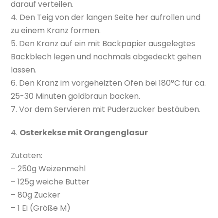
darauf verteilen.
4. Den Teig von der langen Seite her aufrollen und
zu einem Kranz formen.
5. Den Kranz auf ein mit Backpapier ausgelegtes
Backblech legen und nochmals abgedeckt gehen
lassen.
6. Den Kranz im vorgeheizten Ofen bei 180°C für ca.
25-30 Minuten goldbraun backen.
7. Vor dem Servieren mit Puderzucker bestäuben.
4.
Osterkekse mit Orangenglasur
Zutaten:
– 250g Weizenmehl
– 125g weiche Butter
– 80g Zucker
– 1 Ei (Größe M)