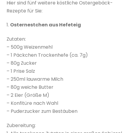
Hier sind fünf weitere köstliche Ostergebäck-
Rezepte für Sie:
1.
Osternestchen aus Hefeteig
Zutaten:
– 500g Weizenmehl
– 1 Päckchen Trockenhefe (ca. 7g)
– 80g Zucker
– 1 Prise Salz
– 250ml lauwarme Milch
– 80g weiche Butter
– 2 Eier (Größe M)
– Konfitüre nach Wahl
– Puderzucker zum Bestäuben
Zubereitung: