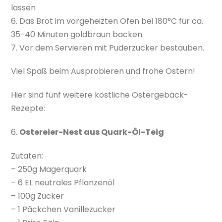
lassen
6. Das Brot im vorgeheizten Ofen bei 180°C für ca.
35-40 Minuten goldbraun backen.
7. Vor dem Servieren mit Puderzucker bestäuben.
Viel Spaß beim Ausprobieren und frohe Ostern!
Hier sind fünf weitere köstliche Ostergebäck-
Rezepte:
6.
Ostereier-Nest aus Quark-Öl-Teig
Zutaten:
– 250g Magerquark
– 6 EL neutrales Pflanzenöl
– 100g Zucker
– 1 Päckchen Vanillezucker