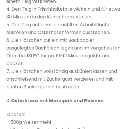
einem Teig verkneten.
4. Den Teig in Frischhaltefolie wickeln und für etwa
30 Minuten in den Kühlschrank stellen.
5. Den Teig auf einer bemehlten Arbeitsfläche
ausrollen und Osterhasenformen ausstechen.
6. Die Plätzchen auf ein mit Backpapier
ausgelegtes Backblech legen und im vorgeheizten
Ofen bei 180°C für ca. 10-12 Minuten goldbraun
backen.
7. Die Plätzchen vollständig auskühlen lassen und
anschließend mit Zuckerguss verzieren und mit
bunten Zuckerperlen bestreuen.
3.
Osterkranz mit Marzipan und Rosinen
Zutaten:
– 500g Weizenmehl