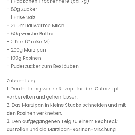
– 1 Päckchen Trockenhefe (ca. 7g)
– 80g Zucker
– 1 Prise Salz
– 250ml lauwarme Milch
– 80g weiche Butter
– 2 Eier (Größe M)
– 200g Marzipan
– 100g Rosinen
– Puderzucker zum Bestäuben
Zubereitung:
1. Den Hefeteig wie im Rezept für den Osterzopf
vorbereiten und gehen lassen.
2. Das Marzipan in kleine Stücke schneiden und mit
den Rosinen verkneten.
3. Den aufgegangenen Teig zu einem Rechteck
ausrollen und die Marzipan-Rosinen-Mischung