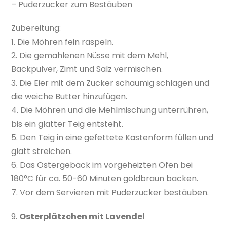
– Puderzucker zum Bestäuben
Zubereitung:
1. Die Möhren fein raspeln.
2. Die gemahlenen Nüsse mit dem Mehl,
Backpulver, Zimt und Salz vermischen.
3. Die Eier mit dem Zucker schaumig schlagen und
die weiche Butter hinzufügen.
4. Die Möhren und die Mehlmischung unterrühren,
bis ein glatter Teig entsteht.
5. Den Teig in eine gefettete Kastenform füllen und
glatt streichen.
6. Das Ostergebäck im vorgeheizten Ofen bei
180°C für ca. 50-60 Minuten goldbraun backen.
7. Vor dem Servieren mit Puderzucker bestäuben.
9.
Osterplätzchen mit Lavendel