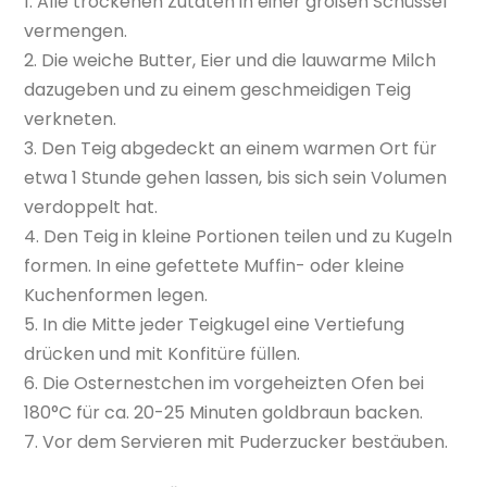
1. Alle trockenen Zutaten in einer großen Schüssel
vermengen.
2. Die weiche Butter, Eier und die lauwarme Milch
dazugeben und zu einem geschmeidigen Teig
verkneten.
3. Den Teig abgedeckt an einem warmen Ort für
etwa 1 Stunde gehen lassen, bis sich sein Volumen
verdoppelt hat.
4. Den Teig in kleine Portionen teilen und zu Kugeln
formen. In eine gefettete Muffin- oder kleine
Kuchenformen legen.
5. In die Mitte jeder Teigkugel eine Vertiefung
drücken und mit Konfitüre füllen.
6. Die Osternestchen im vorgeheizten Ofen bei
180°C für ca. 20-25 Minuten goldbraun backen.
7. Vor dem Servieren mit Puderzucker bestäuben.