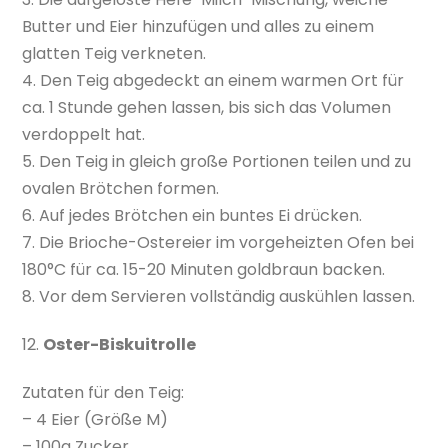
Butter und Eier hinzufügen und alles zu einem
glatten Teig verkneten.
4. Den Teig abgedeckt an einem warmen Ort für
ca. 1 Stunde gehen lassen, bis sich das Volumen
verdoppelt hat.
5. Den Teig in gleich große Portionen teilen und zu
ovalen Brötchen formen.
6. Auf jedes Brötchen ein buntes Ei drücken.
7. Die Brioche-Ostereier im vorgeheizten Ofen bei
180°C für ca. 15-20 Minuten goldbraun backen.
8. Vor dem Servieren vollständig auskühlen lassen.
12.
Oster-Biskuitrolle
Zutaten für den Teig:
– 4 Eier (Größe M)
– 100g Zucker