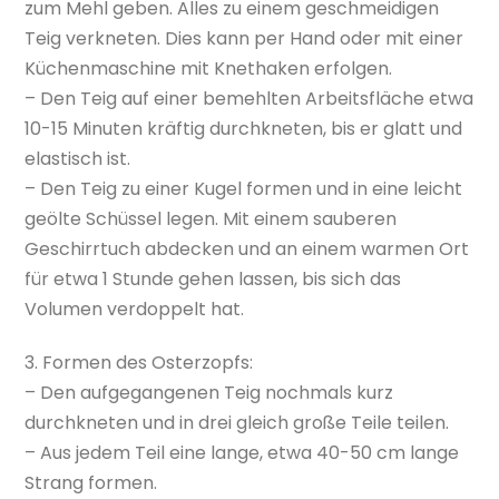
zum Mehl geben. Alles zu einem geschmeidigen
Teig verkneten. Dies kann per Hand oder mit einer
Küchenmaschine mit Knethaken erfolgen.
– Den Teig auf einer bemehlten Arbeitsfläche etwa
10-15 Minuten kräftig durchkneten, bis er glatt und
elastisch ist.
– Den Teig zu einer Kugel formen und in eine leicht
geölte Schüssel legen. Mit einem sauberen
Geschirrtuch abdecken und an einem warmen Ort
für etwa 1 Stunde gehen lassen, bis sich das
Volumen verdoppelt hat.
3. Formen des Osterzopfs:
– Den aufgegangenen Teig nochmals kurz
durchkneten und in drei gleich große Teile teilen.
– Aus jedem Teil eine lange, etwa 40-50 cm lange
Strang formen.