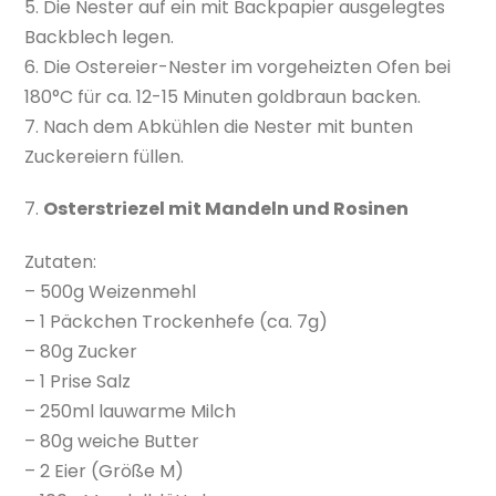
5. Die Nester auf ein mit Backpapier ausgelegtes
Backblech legen.
6. Die Ostereier-Nester im vorgeheizten Ofen bei
180°C für ca. 12-15 Minuten goldbraun backen.
7. Nach dem Abkühlen die Nester mit bunten
Zuckereiern füllen.
7.
Osterstriezel mit Mandeln und Rosinen
Zutaten:
– 500g Weizenmehl
– 1 Päckchen Trockenhefe (ca. 7g)
– 80g Zucker
– 1 Prise Salz
– 250ml lauwarme Milch
– 80g weiche Butter
– 2 Eier (Größe M)