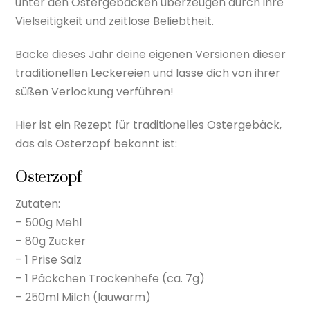
unter den Ostergebäcken überzeugen durch ihre
Vielseitigkeit und zeitlose Beliebtheit.
Backe dieses Jahr deine eigenen Versionen dieser
traditionellen Leckereien und lasse dich von ihrer
süßen Verlockung verführen!
Hier ist ein Rezept für traditionelles Ostergebäck,
das als Osterzopf bekannt ist:
Osterzopf
Zutaten:
– 500g Mehl
– 80g Zucker
– 1 Prise Salz
– 1 Päckchen Trockenhefe (ca. 7g)
– 250ml Milch (lauwarm)