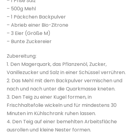
– 1 Prise Salz
– 500g Mehl
– 1 Päckchen Backpulver
– Abrieb einer Bio-Zitrone
– 3 Eier (Größe M)
– Bunte Zuckereier
Zubereitung:
1. Den Magerquark, das Pflanzenöl, Zucker,
Vanillezucker und Salz in einer Schüssel verrühren.
2. Das Mehl mit dem Backpulver vermischen und
nach und nach unter die Quarkmasse kneten.
3. Den Teig zu einer Kugel formen, in
Frischhaltefolie wickeln und für mindestens 30
Minuten im Kühlschrank ruhen lassen.
4. Den Teig auf einer bemehlten Arbeitsfläche
ausrollen und kleine Nester formen.