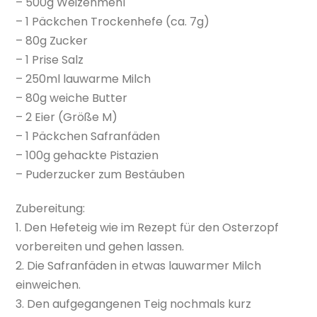
– 500g Weizenmehl
– 1 Päckchen Trockenhefe (ca. 7g)
– 80g Zucker
– 1 Prise Salz
– 250ml lauwarme Milch
– 80g weiche Butter
– 2 Eier (Größe M)
– 1 Päckchen Safranfäden
– 100g gehackte Pistazien
– Puderzucker zum Bestäuben
Zubereitung:
1. Den Hefeteig wie im Rezept für den Osterzopf
vorbereiten und gehen lassen.
2. Die Safranfäden in etwas lauwarmer Milch
einweichen.
3. Den aufgegangenen Teig nochmals kurz