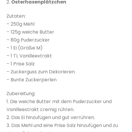
2.
Osterhasenplätzchen
Zutaten:
– 250g Mehl
– 125g weiche Butter
– 80g Puderzucker
– 1 Ei (Größe M)
– 1 TL Vanilleextrakt
– 1 Prise Salz
– Zuckerguss zum Dekorieren
– Bunte Zuckerperlen
Zubereitung:
1. Die weiche Butter mit dem Puderzucker und
Vanilleextrakt cremig rühren.
2. Das Ei hinzufügen und gut verrühren.
3. Das Mehl und eine Prise Salz hinzufügen und zu