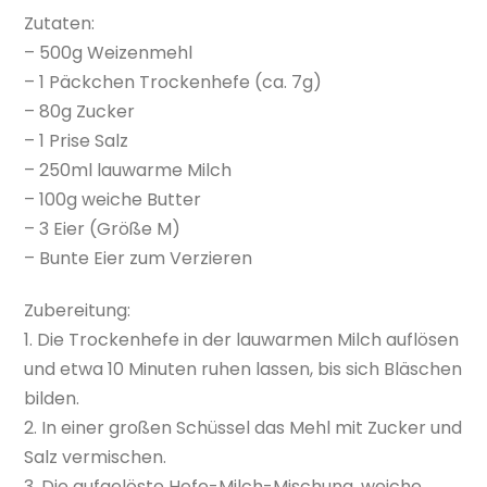
Zutaten:
– 500g Weizenmehl
– 1 Päckchen Trockenhefe (ca. 7g)
– 80g Zucker
– 1 Prise Salz
– 250ml lauwarme Milch
– 100g weiche Butter
– 3 Eier (Größe M)
– Bunte Eier zum Verzieren
Zubereitung:
1. Die Trockenhefe in der lauwarmen Milch auflösen
und etwa 10 Minuten ruhen lassen, bis sich Bläschen
bilden.
2. In einer großen Schüssel das Mehl mit Zucker und
Salz vermischen.
3. Die aufgelöste Hefe-Milch-Mischung, weiche