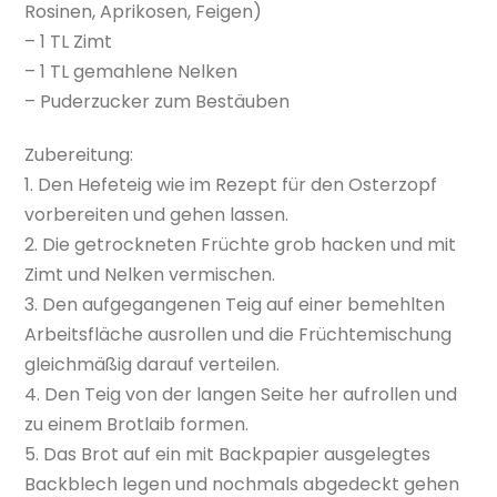
Rosinen, Aprikosen, Feigen)
– 1 TL Zimt
– 1 TL gemahlene Nelken
– Puderzucker zum Bestäuben
Zubereitung:
1. Den Hefeteig wie im Rezept für den Osterzopf
vorbereiten und gehen lassen.
2. Die getrockneten Früchte grob hacken und mit
Zimt und Nelken vermischen.
3. Den aufgegangenen Teig auf einer bemehlten
Arbeitsfläche ausrollen und die Früchtemischung
gleichmäßig darauf verteilen.
4. Den Teig von der langen Seite her aufrollen und
zu einem Brotlaib formen.
5. Das Brot auf ein mit Backpapier ausgelegtes
Backblech legen und nochmals abgedeckt gehen