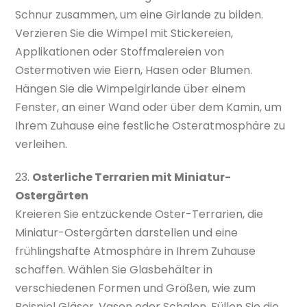
Schnur zusammen, um eine Girlande zu bilden.
Verzieren Sie die Wimpel mit Stickereien,
Applikationen oder Stoffmalereien von
Ostermotiven wie Eiern, Hasen oder Blumen.
Hängen Sie die Wimpelgirlande über einem
Fenster, an einer Wand oder über dem Kamin, um
Ihrem Zuhause eine festliche Osteratmosphäre zu
verleihen.
23.
Osterliche Terrarien mit Miniatur-
Ostergärten
Kreieren Sie entzückende Oster-Terrarien, die
Miniatur-Ostergärten darstellen und eine
frühlingshafte Atmosphäre in Ihrem Zuhause
schaffen. Wählen Sie Glasbehälter in
verschiedenen Formen und Größen, wie zum
Beispiel Gläser, Vasen oder Schalen. Füllen Sie die