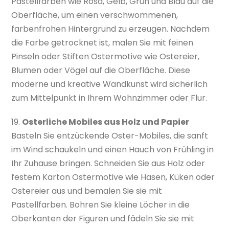
Pastellfarben wie Rosa, Gelb, Grün und Blau auf die
Oberfläche, um einen verschwommenen,
farbenfrohen Hintergrund zu erzeugen. Nachdem
die Farbe getrocknet ist, malen Sie mit feinen
Pinseln oder Stiften Ostermotive wie Ostereier,
Blumen oder Vögel auf die Oberfläche. Diese
moderne und kreative Wandkunst wird sicherlich
zum Mittelpunkt in Ihrem Wohnzimmer oder Flur.
19.
Osterliche Mobiles aus Holz und Papier
Basteln Sie entzückende Oster-Mobiles, die sanft
im Wind schaukeln und einen Hauch von Frühling in
Ihr Zuhause bringen. Schneiden Sie aus Holz oder
festem Karton Ostermotive wie Hasen, Küken oder
Ostereier aus und bemalen Sie sie mit
Pastellfarben. Bohren Sie kleine Löcher in die
Oberkanten der Figuren und fädeln Sie sie mit