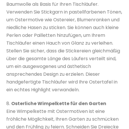
Baumwolle als Basis für Ihren Tischläufer.
Verwenden Sie Stickgarn in pastellfarbenen Tönen,
um Ostermotive wie Ostereier, Blumenranken und
niedliche Hasen zu sticken. Sie können auch kleine
Perlen oder Pailletten hinzufügen, um Ihrem
Tischläufer einen Hauch von Glanz zu verleihen.
Stellen Sie sicher, dass die Stickereien gleichmäßig
über die gesamte Länge des Läufers verteilt sind,
um ein ausgewogenes und ästhetisch
ansprechendes Design zu erzielen. Dieser
handgefertigte Tischläufer wird Ihre Ostertafel in
ein echtes Highlight verwandeln.
8.
Osterliche Wimpelkette für den Garten
Eine Wimpelkette mit Ostermotiven ist eine
fröhliche Möglichkeit, Ihren Garten zu schmücken
und den Frühling zu feiern. Schneiden Sie Dreiecke