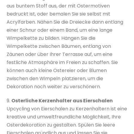
aus buntem Stoff aus, der mit Ostermotiven
bedruckt ist, oder bemalen Sie sie selbst mit
Acrylfarben. Nähen Sie die Dreiecke dann entlang
einer Schnur oder einem Band, um eine lange
Wimpelkette zu bilden. Hängen Sie die
Wimpelkette zwischen Bäumen, entlang von
Zäunen oder über Ihrer Terrasse auf, um eine
festliche Atmosphäre im Freien zu schaffen. Sie
können auch kleine Ostereier oder Blumen
zwischen den Wimpeln platzieren, um die
Dekoration noch weiter zu verschönern.
9.
Osterliche Kerzenhalter aus Eierschalen
Upcycling von Eierschalen zu Kerzenhaltern ist eine
kreative und umweltfreundliche Möglichkeit, Ihre
Osterdekoration zu gestalten. Spülen Sie leere
Eierschalen gründlich aus und lassen Sie sie