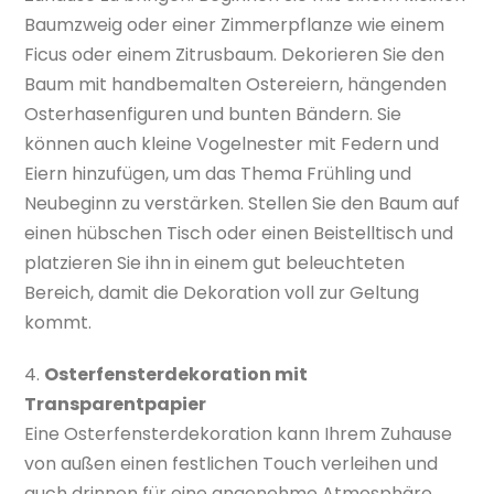
Baumzweig oder einer Zimmerpflanze wie einem
Ficus oder einem Zitrusbaum. Dekorieren Sie den
Baum mit handbemalten Ostereiern, hängenden
Osterhasenfiguren und bunten Bändern. Sie
können auch kleine Vogelnester mit Federn und
Eiern hinzufügen, um das Thema Frühling und
Neubeginn zu verstärken. Stellen Sie den Baum auf
einen hübschen Tisch oder einen Beistelltisch und
platzieren Sie ihn in einem gut beleuchteten
Bereich, damit die Dekoration voll zur Geltung
kommt.
4.
Osterfensterdekoration mit
Transparentpapier
Eine Osterfensterdekoration kann Ihrem Zuhause
von außen einen festlichen Touch verleihen und
auch drinnen für eine angenehme Atmosphäre