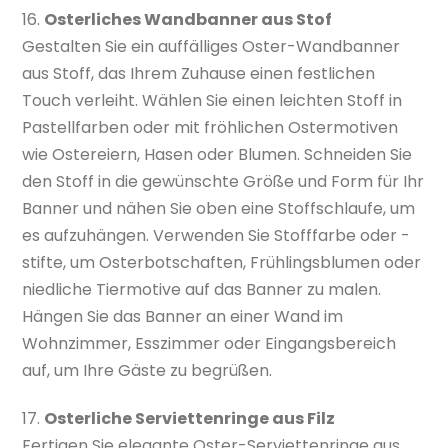
16.
Osterliches Wandbanner aus Stof
Gestalten Sie ein auffälliges Oster-Wandbanner
aus Stoff, das Ihrem Zuhause einen festlichen
Touch verleiht. Wählen Sie einen leichten Stoff in
Pastellfarben oder mit fröhlichen Ostermotiven
wie Ostereiern, Hasen oder Blumen. Schneiden Sie
den Stoff in die gewünschte Größe und Form für Ihr
Banner und nähen Sie oben eine Stoffschlaufe, um
es aufzuhängen. Verwenden Sie Stofffarbe oder -
stifte, um Osterbotschaften, Frühlingsblumen oder
niedliche Tiermotive auf das Banner zu malen.
Hängen Sie das Banner an einer Wand im
Wohnzimmer, Esszimmer oder Eingangsbereich
auf, um Ihre Gäste zu begrüßen.
17.
Osterliche Serviettenringe aus Filz
Fertigen Sie elegante Oster-Serviettenringe aus