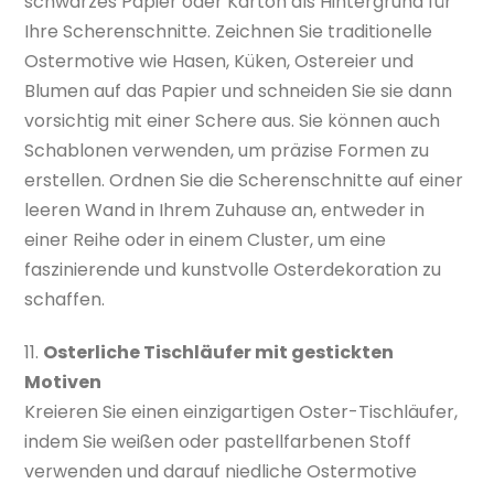
schwarzes Papier oder Karton als Hintergrund für
Ihre Scherenschnitte. Zeichnen Sie traditionelle
Ostermotive wie Hasen, Küken, Ostereier und
Blumen auf das Papier und schneiden Sie sie dann
vorsichtig mit einer Schere aus. Sie können auch
Schablonen verwenden, um präzise Formen zu
erstellen. Ordnen Sie die Scherenschnitte auf einer
leeren Wand in Ihrem Zuhause an, entweder in
einer Reihe oder in einem Cluster, um eine
faszinierende und kunstvolle Osterdekoration zu
schaffen.
11.
Osterliche Tischläufer mit gestickten
Motiven
Kreieren Sie einen einzigartigen Oster-Tischläufer,
indem Sie weißen oder pastellfarbenen Stoff
verwenden und darauf niedliche Ostermotive