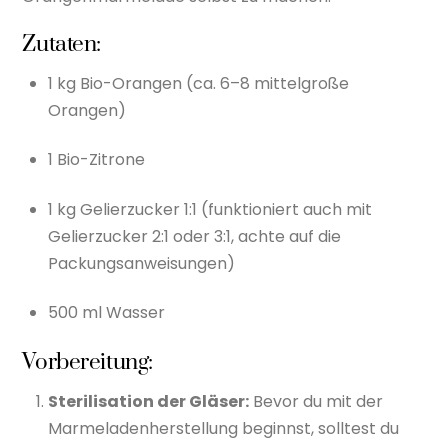
Zutaten:
1 kg Bio-Orangen (ca. 6–8 mittelgroße
Orangen)
1 Bio-Zitrone
1 kg Gelierzucker 1:1 (funktioniert auch mit
Gelierzucker 2:1 oder 3:1, achte auf die
Packungsanweisungen)
500 ml Wasser
Vorbereitung:
Sterilisation der Gläser:
Bevor du mit der
Marmeladenherstellung beginnst, solltest du