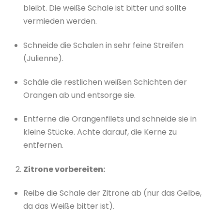
bleibt. Die weiße Schale ist bitter und sollte
vermieden werden.
Schneide die Schalen in sehr feine Streifen
(Julienne).
Schäle die restlichen weißen Schichten der
Orangen ab und entsorge sie.
Entferne die Orangenfilets und schneide sie in
kleine Stücke. Achte darauf, die Kerne zu
entfernen.
Zitrone vorbereiten:
Reibe die Schale der Zitrone ab (nur das Gelbe,
da das Weiße bitter ist).