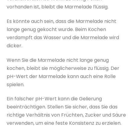
vorhanden ist, bleibt die Marmelade flüssig.
Es könnte auch sein, dass die Marmelade nicht
lange genug gekocht wurde. Beim Kochen
verdampft das Wasser und die Marmelade wird
dicker.
Wenn Sie die Marmelade nicht lange genug
kochen, bleibt sie möglicherweise zu flüssig. Der
pH-Wert der Marmelade kann auch eine Rolle
spielen.
Ein falscher pH-Wert kann die Gelierung
beeinträchtigen. Stellen Sie sicher, dass Sie das
richtige Verhältnis von Früchten, Zucker und Säure
verwenden, um eine feste Konsistenz zu erzielen.