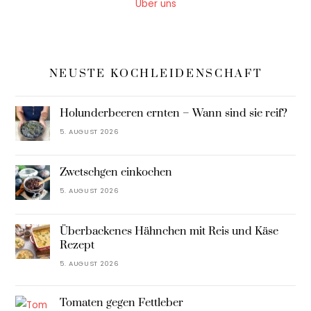
Über uns
NEUSTE KOCHLEIDENSCHAFT
Holunderbeeren ernten – Wann sind sie reif?
5. AUGUST 2026
Zwetschgen einkochen
5. AUGUST 2026
Überbackenes Hähnchen mit Reis und Käse
Rezept
5. AUGUST 2026
Tomaten gegen Fettleber