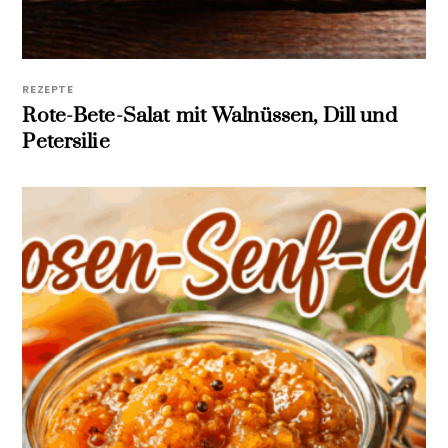
REZEPTE
Rote-Bete-Salat mit Walnüssen, Dill und
Petersilie