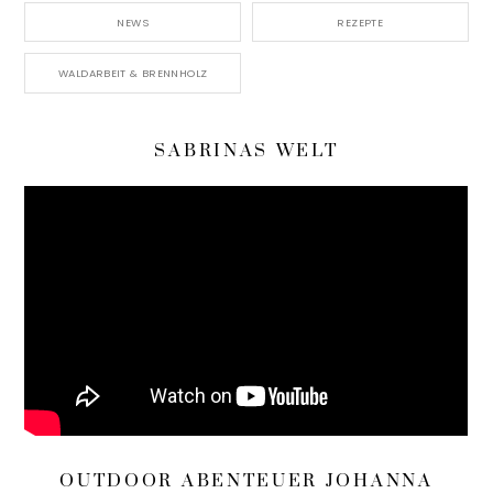
NEWS
REZEPTE
WALDARBEIT & BRENNHOLZ
SABRINAS WELT
OUTDOOR ABENTEUER JOHANNA