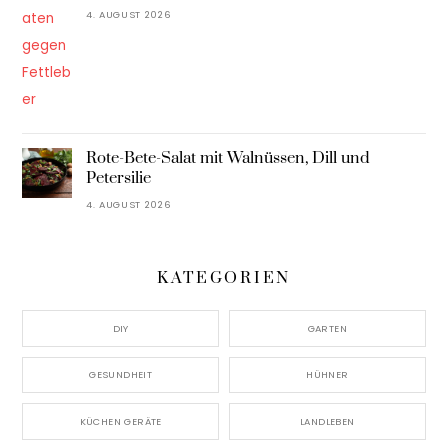
4. AUGUST 2026
Rote-Bete-Salat mit Walnüssen, Dill und
Petersilie
4. AUGUST 2026
KATEGORIEN
DIY
GARTEN
GESUNDHEIT
HÜHNER
KÜCHEN GERÄTE
LANDLEBEN