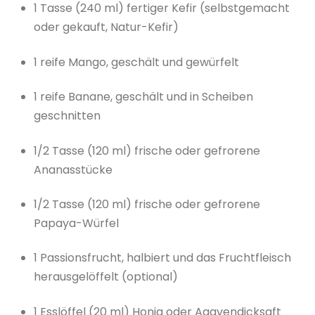
1 Tasse (240 ml) fertiger Kefir (selbstgemacht
oder gekauft, Natur-Kefir)
1 reife Mango, geschält und gewürfelt
1 reife Banane, geschält und in Scheiben
geschnitten
1/2 Tasse (120 ml) frische oder gefrorene
Ananasstücke
1/2 Tasse (120 ml) frische oder gefrorene
Papaya-Würfel
1 Passionsfrucht, halbiert und das Fruchtfleisch
herausgelöffelt (optional)
1 Esslöffel (20 ml) Honig oder Agavendicksaft