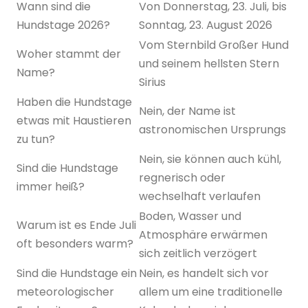
Wann sind die
Von Donnerstag, 23. Juli, bis
Hundstage 2026?
Sonntag, 23. August 2026
Vom Sternbild Großer Hund
Woher stammt der
und seinem hellsten Stern
Name?
Sirius
Haben die Hundstage
Nein, der Name ist
etwas mit Haustieren
astronomischen Ursprungs
zu tun?
Nein, sie können auch kühl,
Sind die Hundstage
regnerisch oder
immer heiß?
wechselhaft verlaufen
Boden, Wasser und
Warum ist es Ende Juli
Atmosphäre erwärmen
oft besonders warm?
sich zeitlich verzögert
Sind die Hundstage ein
Nein, es handelt sich vor
meteorologischer
allem um eine traditionelle