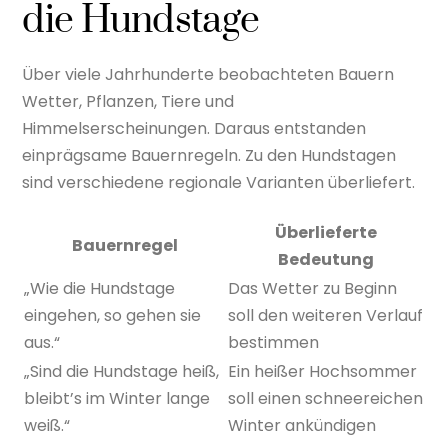
die Hundstage
Über viele Jahrhunderte beobachteten Bauern
Wetter, Pflanzen, Tiere und
Himmelserscheinungen. Daraus entstanden
einprägsame Bauernregeln. Zu den Hundstagen
sind verschiedene regionale Varianten überliefert.
Überlieferte
Bauernregel
Bedeutung
„Wie die Hundstage
Das Wetter zu Beginn
eingehen, so gehen sie
soll den weiteren Verlauf
aus.“
bestimmen
„Sind die Hundstage heiß,
Ein heißer Hochsommer
bleibt’s im Winter lange
soll einen schneereichen
weiß.“
Winter ankündigen