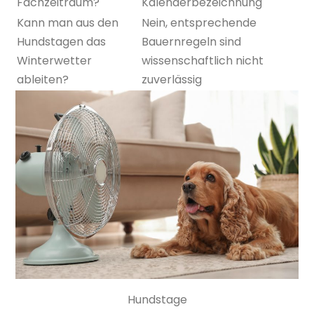
Fachzeitraum?
Kalenderbezeichnung
Kann man aus den
Nein, entsprechende
Hundstagen das
Bauernregeln sind
Winterwetter
wissenschaftlich nicht
ableiten?
zuverlässig
Hundstage