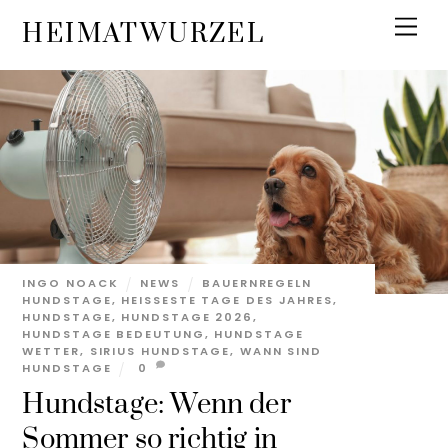
Skip
Men
HEIMATWURZEL
to
content
INGO NOACK
NEWS
BAUERNREGELN
HUNDSTAGE
,
HEISSESTE TAGE DES JAHRES
,
HUNDSTAGE
,
HUNDSTAGE 2026
,
HUNDSTAGE BEDEUTUNG
,
HUNDSTAGE
WETTER
,
SIRIUS HUNDSTAGE
,
WANN SIND
HUNDSTAGE
0
Hundstage: Wenn der
Sommer so richtig in