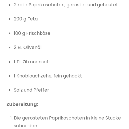
2 rote Paprikaschoten, geröstet und gehäutet
200 g Feta
100 g Frischkäse
2 EL Olivenöl
1 TL Zitronensaft
1 Knoblauchzehe, fein gehackt
Salz und Pfeffer
Zubereitung:
Die gerösteten Paprikaschoten in kleine Stücke
schneiden.