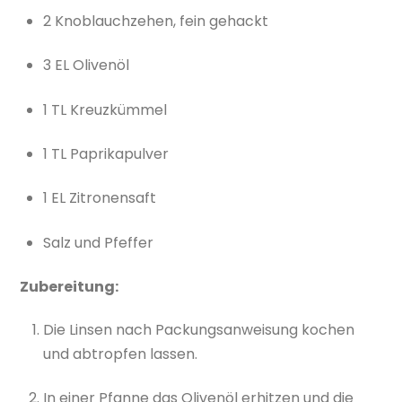
2 Knoblauchzehen, fein gehackt
3 EL Olivenöl
1 TL Kreuzkümmel
1 TL Paprikapulver
1 EL Zitronensaft
Salz und Pfeffer
Zubereitung:
Die Linsen nach Packungsanweisung kochen
und abtropfen lassen.
In einer Pfanne das Olivenöl erhitzen und die