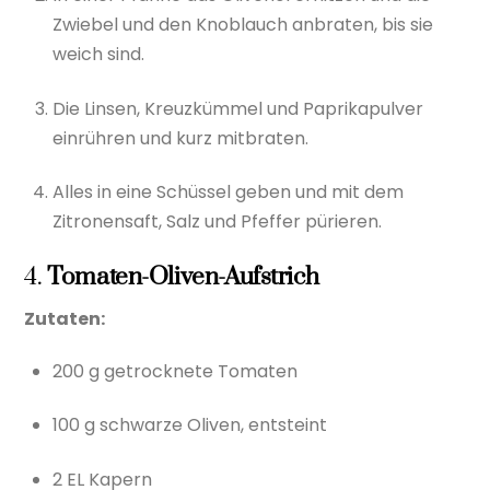
Zwiebel und den Knoblauch anbraten, bis sie
weich sind.
Die Linsen, Kreuzkümmel und Paprikapulver
einrühren und kurz mitbraten.
Alles in eine Schüssel geben und mit dem
Zitronensaft, Salz und Pfeffer pürieren.
4.
Tomaten-Oliven-Aufstrich
Zutaten:
200 g getrocknete Tomaten
100 g schwarze Oliven, entsteint
2 EL Kapern