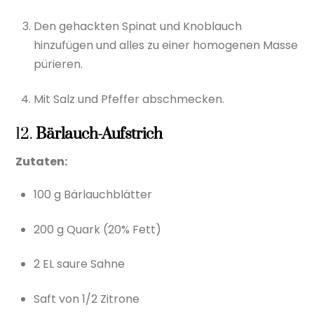
Den gehackten Spinat und Knoblauch
hinzufügen und alles zu einer homogenen Masse
pürieren.
Mit Salz und Pfeffer abschmecken.
12.
Bärlauch-Aufstrich
Zutaten:
100 g Bärlauchblätter
200 g Quark (20% Fett)
2 EL saure Sahne
Saft von 1/2 Zitrone