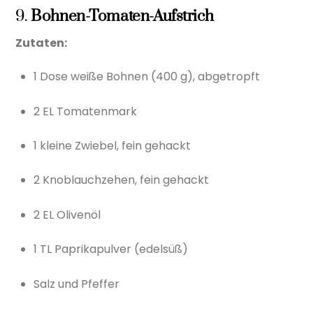
9.
Bohnen-Tomaten-Aufstrich
Zutaten:
1 Dose weiße Bohnen (400 g), abgetropft
2 EL Tomatenmark
1 kleine Zwiebel, fein gehackt
2 Knoblauchzehen, fein gehackt
2 EL Olivenöl
1 TL Paprikapulver (edelsüß)
Salz und Pfeffer