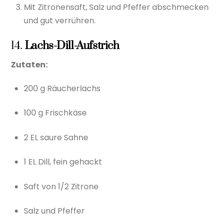
Mit Zitronensaft, Salz und Pfeffer abschmecken
und gut verrühren.
14.
Lachs-Dill-Aufstrich
Zutaten:
200 g Räucherlachs
100 g Frischkäse
2 EL saure Sahne
1 EL Dill, fein gehackt
Saft von 1/2 Zitrone
Salz und Pfeffer