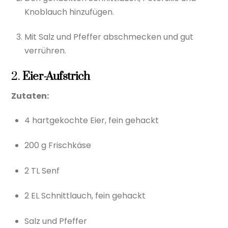
Knoblauch hinzufügen.
Mit Salz und Pfeffer abschmecken und gut
verrühren.
2.
Eier-Aufstrich
Zutaten:
4 hartgekochte Eier, fein gehackt
200 g Frischkäse
2 TL Senf
2 EL Schnittlauch, fein gehackt
Salz und Pfeffer