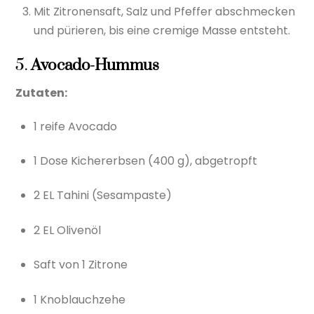
Mit Zitronensaft, Salz und Pfeffer abschmecken
und pürieren, bis eine cremige Masse entsteht.
5.
Avocado-Hummus
Zutaten:
1 reife Avocado
1 Dose Kichererbsen (400 g), abgetropft
2 EL Tahini (Sesampaste)
2 EL Olivenöl
Saft von 1 Zitrone
1 Knoblauchzehe