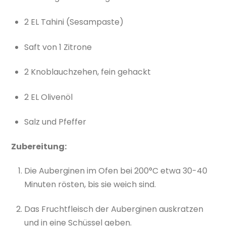
2 EL Tahini (Sesampaste)
Saft von 1 Zitrone
2 Knoblauchzehen, fein gehackt
2 EL Olivenöl
Salz und Pfeffer
Zubereitung:
Die Auberginen im Ofen bei 200°C etwa 30-40
Minuten rösten, bis sie weich sind.
Das Fruchtfleisch der Auberginen auskratzen
und in eine Schüssel geben.