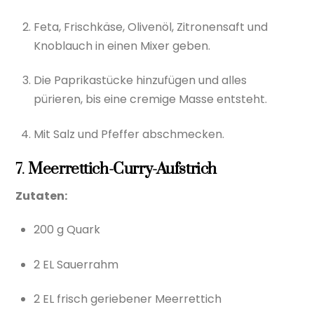
Feta, Frischkäse, Olivenöl, Zitronensaft und
Knoblauch in einen Mixer geben.
Die Paprikastücke hinzufügen und alles
pürieren, bis eine cremige Masse entsteht.
Mit Salz und Pfeffer abschmecken.
7.
Meerrettich-Curry-Aufstrich
Zutaten:
200 g Quark
2 EL Sauerrahm
2 EL frisch geriebener Meerrettich