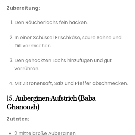
Zubereitung:
Den Räucherlachs fein hacken.
In einer Schüssel Frischkäse, saure Sahne und
Dill vermischen.
Den gehackten Lachs hinzufügen und gut
verrühren.
Mit Zitronensaft, Salz und Pfeffer abschmecken.
15.
Auberginen-Aufstrich (Baba
Ghanoush)
Zutaten:
2 mittelgroße Auberginen