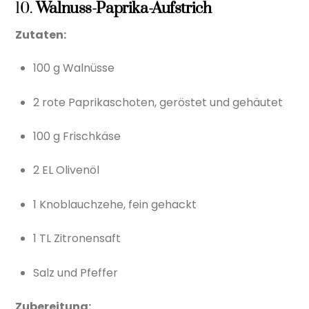
10.
Walnuss-Paprika-Aufstrich
Zutaten:
100 g Walnüsse
2 rote Paprikaschoten, geröstet und gehäutet
100 g Frischkäse
2 EL Olivenöl
1 Knoblauchzehe, fein gehackt
1 TL Zitronensaft
Salz und Pfeffer
Zubereitung: