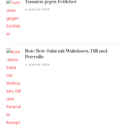
Tomaten gegen Fettleber
4. AUGUST 2026
Rote-Bete-Salat mit Walnüssen, Dill und
Petersilie
4. AUGUST 2026