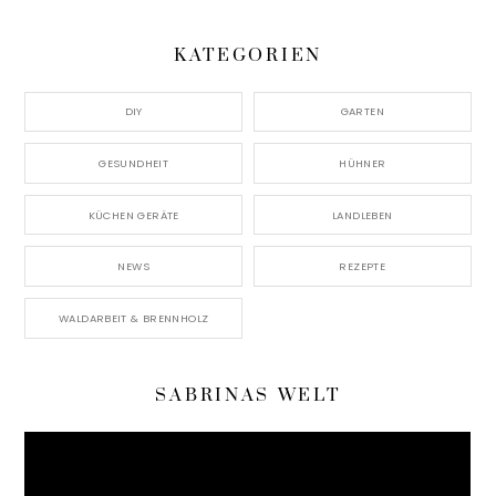
KATEGORIEN
DIY
GARTEN
GESUNDHEIT
HÜHNER
KÜCHEN GERÄTE
LANDLEBEN
NEWS
REZEPTE
WALDARBEIT & BRENNHOLZ
SABRINAS WELT