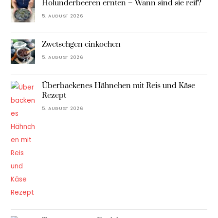
Holunderbeeren ernten – Wann sind sie reif?
5. AUGUST 2026
Zwetschgen einkochen
5. AUGUST 2026
Überbackenes Hähnchen mit Reis und Käse
Rezept
5. AUGUST 2026