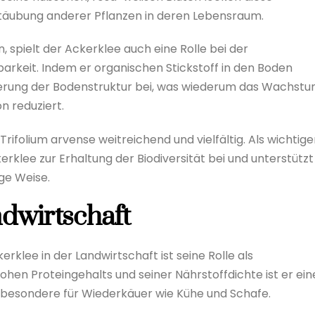
stäubung anderer Pflanzen in deren Lebensraum.
en, spielt der Ackerklee auch eine Rolle bei der
arkeit. Indem er organischen Stickstoff in den Boden
sserung der Bodenstruktur bei, was wiederum das Wachst
n reduziert.
rifolium arvense weitreichend und vielfältig. Als wichtige
rklee zur Erhaltung der Biodiversität bei und unterstützt
ge Weise.
ndwirtschaft
klee in der Landwirtschaft ist seine Rolle als
hohen Proteingehalts und seiner Nährstoffdichte ist er ein
nsbesondere für Wiederkäuer wie Kühe und Schafe.