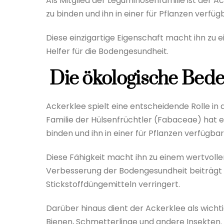
Als Mitglied der Leguminosenfamilie ist der Ac
zu binden und ihn in einer für Pflanzen verf
Diese einzigartige Eigenschaft macht ihn zu
Helfer für die Bodengesundheit.
Die ökologische Bede
Ackerklee spielt eine entscheidende Rolle in
Familie der Hülsenfrüchtler (Fabaceae) hat er
binden und ihn in einer für Pflanzen verfügb
Diese Fähigkeit macht ihn zu einem wertvollen
Verbesserung der Bodengesundheit beiträgt 
Stickstoffdüngemitteln verringert.
Darüber hinaus dient der Ackerklee als wicht
Bienen, Schmetterlinge und andere Insekten.