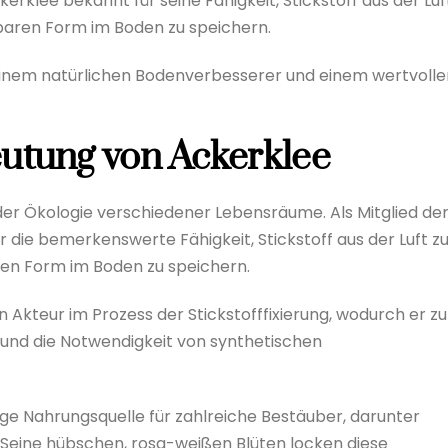
kerklee bekannt für seine Fähigkeit, Stickstoff aus der Luf
ügbaren Form im Boden zu speichern.
 einem natürlichen Bodenverbesserer und einem wertvolle
utung von Ackerklee
 der Ökologie verschiedener Lebensräume. Als Mitglied de
 die bemerkenswerte Fähigkeit, Stickstoff aus der Luft z
aren Form im Boden zu speichern.
 Akteur im Prozess der Stickstofffixierung, wodurch er zu
und die Notwendigkeit von synthetischen
ige Nahrungsquelle für zahlreiche Bestäuber, darunter
 Seine hübschen, rosa-weißen Blüten locken diese