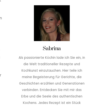
t
n
Sabrina
r
u
Als passionierte Köchin lade ich Sie ein, in
die Welt traditioneller Rezepte und
Kochkunst einzutauchen. Hier teile ich
r
meine Begeisterung für Gerichte, die
Geschichten erzählen und Generationen
verbinden. Entdecken Sie mit mir das
Erbe und die Seele des authentischen
Kochens. Jedes Rezept ist ein Stück