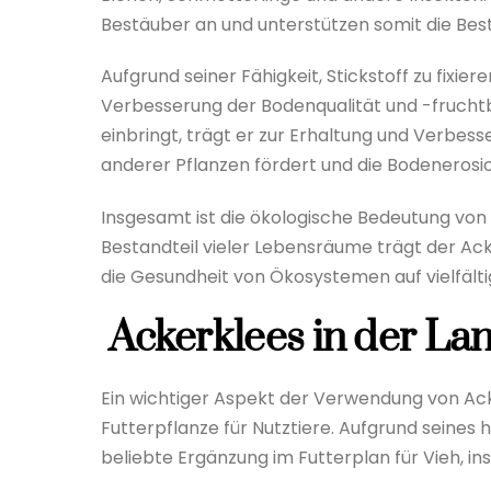
Bestäuber an und unterstützen somit die Be
Aufgrund seiner Fähigkeit, Stickstoff zu fixier
Verbesserung der Bodenqualität und -fruchtb
einbringt, trägt er zur Erhaltung und Verbe
anderer Pflanzen fördert und die Bodenerosio
Insgesamt ist die ökologische Bedeutung von T
Bestandteil vieler Lebensräume trägt der Acke
die Gesundheit von Ökosystemen auf vielfälti
Ackerklees in der La
Ein wichtiger Aspekt der Verwendung von Acker
Futterpflanze für Nutztiere. Aufgrund seines 
beliebte Ergänzung im Futterplan für Vieh, i