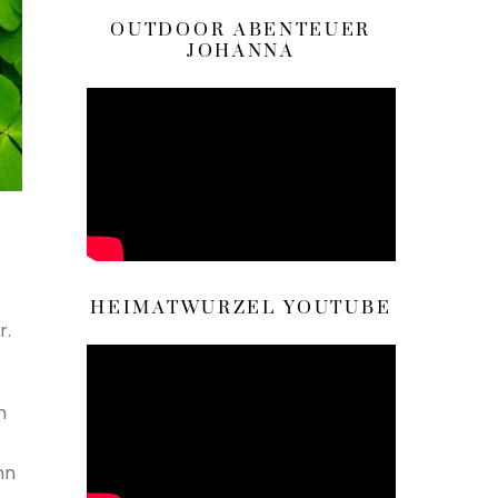
OUTDOOR ABENTEUER
JOHANNA
HEIMATWURZEL YOUTUBE
r.
n
nn