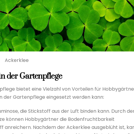
Ackerklee
n der Gartenpflege
lege bietet eine Vielzahl von Vorteilen für Hobbygärtne
 in der Gartenpflege eingesetzt werden kann:
uminose, die Stickstoff aus der Luft binden kann. Durch de
ze können Hobbygärtner die Bodenfruchtbarkeit
off anreichern. Nachdem der Ackerklee ausgeblüht ist, ka