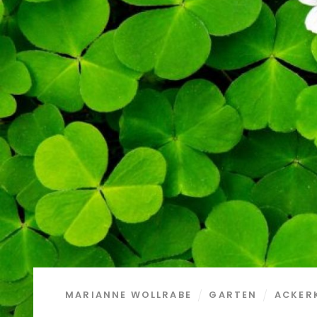
MARIANNE WOLLRABE
GARTEN
ACKER