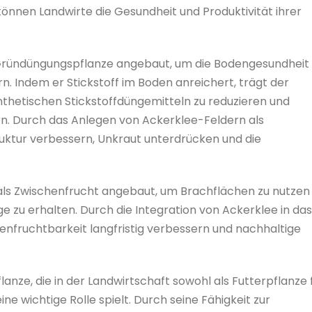
önnen Landwirte die Gesundheit und Produktivität ihrer
 Gründüngungspflanze angebaut, um die Bodengesundheit
n. Indem er Stickstoff im Boden anreichert, trägt der
nthetischen Stickstoffdüngemitteln zu reduzieren und
rn. Durch das Anlegen von Ackerklee-Feldern als
ktur verbessern, Unkraut unterdrücken und die
 als Zwischenfrucht angebaut, um Brachflächen zu nutzen
e zu erhalten. Durch die Integration von Ackerklee in das
nfruchtbarkeit langfristig verbessern und nachhaltige
flanze, die in der Landwirtschaft sowohl als Futterpflanze 
ne wichtige Rolle spielt. Durch seine Fähigkeit zur