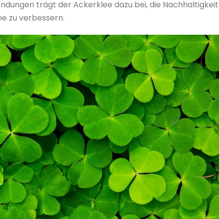
wendungen trägt der Ackerklee dazu bei, die Nachhaltigkeit
me zu verbessern.