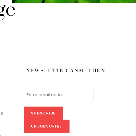
ge
NEWSLETTER ANMELDEN
ie