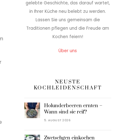
gelebte Geschichte, das darauf wartet,
in Ihrer Küche neu belebt zu werden.
Lassen Sie uns gemeinsam die
Traditionen pflegen und die Freude am
Kochen feiern!
um
Über uns
r
NEUSTE
KOCHLEIDENSCHAFT
Holunderbeeren ernten –
Wann sind sie reif?
5. AUGUST 2026
e
Zwetschgen einkochen