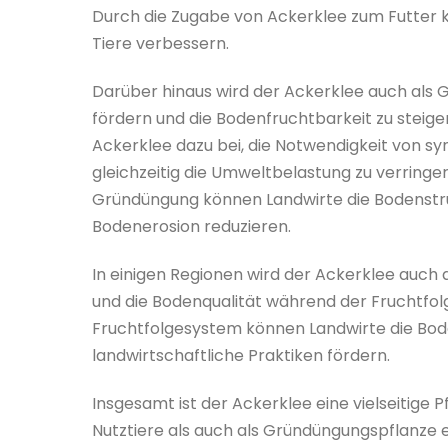
Durch die Zugabe von Ackerklee zum Futter k
Tiere verbessern.
Darüber hinaus wird der Ackerklee auch als
fördern und die Bodenfruchtbarkeit zu steiger
Ackerklee dazu bei, die Notwendigkeit von sy
gleichzeitig die Umweltbelastung zu verringe
Gründüngung können Landwirte die Bodenstru
Bodenerosion reduzieren.
In einigen Regionen wird der Ackerklee auch
und die Bodenqualität während der Fruchtfolg
Fruchtfolgesystem können Landwirte die Bode
landwirtschaftliche Praktiken fördern.
Insgesamt ist der Ackerklee eine vielseitige P
Nutztiere als auch als Gründüngungspflanze ei