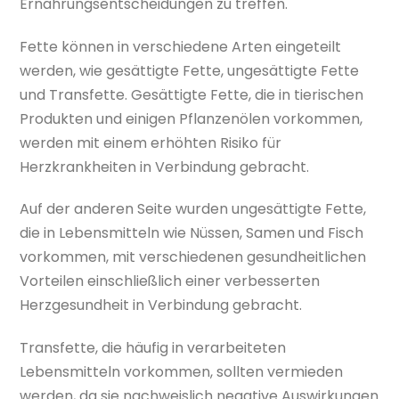
Ernährungsentscheidungen zu treffen.
Fette können in verschiedene Arten eingeteilt
werden, wie gesättigte Fette, ungesättigte Fette
und Transfette. Gesättigte Fette, die in tierischen
Produkten und einigen Pflanzenölen vorkommen,
werden mit einem erhöhten Risiko für
Herzkrankheiten in Verbindung gebracht.
Auf der anderen Seite wurden ungesättigte Fette,
die in Lebensmitteln wie Nüssen, Samen und Fisch
vorkommen, mit verschiedenen gesundheitlichen
Vorteilen einschließlich einer verbesserten
Herzgesundheit in Verbindung gebracht.
Transfette, die häufig in verarbeiteten
Lebensmitteln vorkommen, sollten vermieden
werden, da sie nachweislich negative Auswirkungen