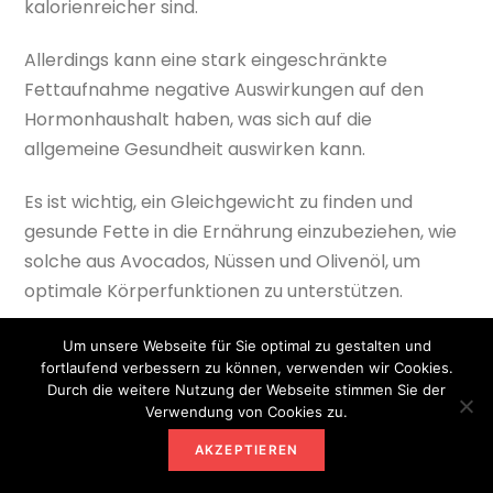
kalorienreicher sind.
Allerdings kann eine stark eingeschränkte
Fettaufnahme negative Auswirkungen auf den
Hormonhaushalt haben, was sich auf die
allgemeine Gesundheit auswirken kann.
Es ist wichtig, ein Gleichgewicht zu finden und
gesunde Fette in die Ernährung einzubeziehen, wie
solche aus Avocados, Nüssen und Olivenöl, um
optimale Körperfunktionen zu unterstützen.
Um unsere Webseite für Sie optimal zu gestalten und
fortlaufend verbessern zu können, verwenden wir Cookies.
Durch die weitere Nutzung der Webseite stimmen Sie der
Verwendung von Cookies zu.
AKZEPTIEREN