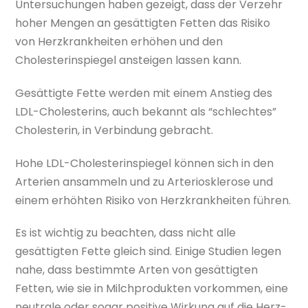
Untersuchungen haben gezeigt, dass der Verzehr
hoher Mengen an gesättigten Fetten das Risiko
von Herzkrankheiten erhöhen und den
Cholesterinspiegel ansteigen lassen kann.
Gesättigte Fette werden mit einem Anstieg des
LDL-Cholesterins, auch bekannt als “schlechtes”
Cholesterin, in Verbindung gebracht.
Hohe LDL-Cholesterinspiegel können sich in den
Arterien ansammeln und zu Arteriosklerose und
einem erhöhten Risiko von Herzkrankheiten führen.
Es ist wichtig zu beachten, dass nicht alle
gesättigten Fette gleich sind. Einige Studien legen
nahe, dass bestimmte Arten von gesättigten
Fetten, wie sie in Milchprodukten vorkommen, eine
neutrale oder sogar positive Wirkung auf die Herz-