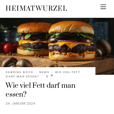
Skip
Men
HEIMATWURZEL
to
content
SABRINA BOCK
NEWS
WIE VIEL FETT
DARF MAN ESSEN?
0
Wie viel Fett darf man
essen?
24. JANUAR 2024