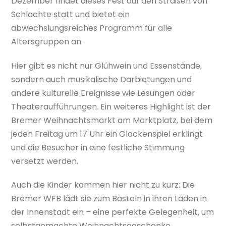
Dezember findet dieses Fest auf den Straßen von
Schlachte statt und bietet ein
abwechslungsreiches Programm für alle
Altersgruppen an.
Hier gibt es nicht nur Glühwein und Essenstände,
sondern auch musikalische Darbietungen und
andere kulturelle Ereignisse wie Lesungen oder
Theateraufführungen. Ein weiteres Highlight ist der
Bremer Weihnachtsmarkt am Marktplatz, bei dem
jeden Freitag um 17 Uhr ein Glockenspiel erklingt
und die Besucher in eine festliche Stimmung
versetzt werden.
Auch die Kinder kommen hier nicht zu kurz: Die
Bremer WFB lädt sie zum Basteln in ihren Laden in
der Innenstadt ein – eine perfekte Gelegenheit, um
selbstgemachte Weihnachtsgeschenke