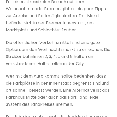
Für einen stressfreien Besuch auf dem
Weihnachtsmarkt Bremen gibt es ein paar Tipps
zur Anreise und Parkmöglichkeiten. Der Markt
befindet sich in der Bremer Innenstadt, am
Marktplatz und Schlachte-Zauber.
Die öffentlichen Verkehrsmittel sind eine gute
Option, um den Weihnachtsmarkt zu erreichen. Die
Straßenbahnlinien 2, 3, 4, 6 und 8 halten an
verschiedenen Haltestellen in der City.
Wer mit dem Auto kommt, sollte bedenken, dass
die Parkplätze in der Innenstadt begrenzt sind und
oft schnell besetzt werden. Eine Alternative ist das
Parkhaus Mitte oder auch das Park-and-Ride-
System des Landkreises Bremen.
Für diejenigen unter euch, die den Markt gerne an