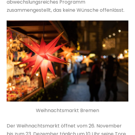
abwechslungsreiches Programm
zusammengestellt, das keine Wünsche offenlässt.
Weihnachtsmarkt Bremen
Der Weihnachtsmarkt öffnet vom 26. November
bis zum 23. Dezember täglich um 10 Uhr seine Tore