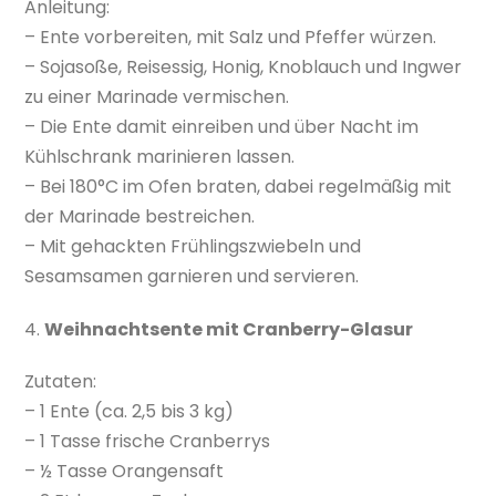
Anleitung:
– Ente vorbereiten, mit Salz und Pfeffer würzen.
– Sojasoße, Reisessig, Honig, Knoblauch und Ingwer
zu einer Marinade vermischen.
– Die Ente damit einreiben und über Nacht im
Kühlschrank marinieren lassen.
– Bei 180°C im Ofen braten, dabei regelmäßig mit
der Marinade bestreichen.
– Mit gehackten Frühlingszwiebeln und
Sesamsamen garnieren und servieren.
4.
Weihnachtsente mit Cranberry-Glasur
Zutaten:
– 1 Ente (ca. 2,5 bis 3 kg)
– 1 Tasse frische Cranberrys
– ½ Tasse Orangensaft