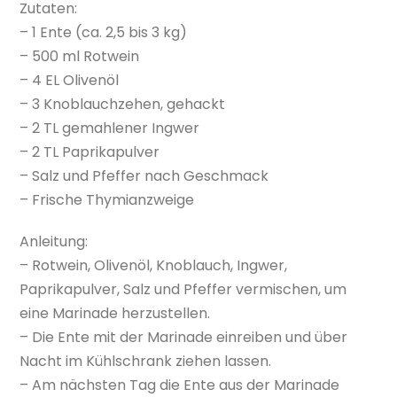
Zutaten:
– 1 Ente (ca. 2,5 bis 3 kg)
– 500 ml Rotwein
– 4 EL Olivenöl
– 3 Knoblauchzehen, gehackt
– 2 TL gemahlener Ingwer
– 2 TL Paprikapulver
– Salz und Pfeffer nach Geschmack
– Frische Thymianzweige
Anleitung:
– Rotwein, Olivenöl, Knoblauch, Ingwer,
Paprikapulver, Salz und Pfeffer vermischen, um
eine Marinade herzustellen.
– Die Ente mit der Marinade einreiben und über
Nacht im Kühlschrank ziehen lassen.
– Am nächsten Tag die Ente aus der Marinade