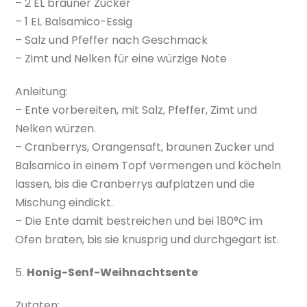
– 2 EL brauner Zucker
– 1 EL Balsamico-Essig
– Salz und Pfeffer nach Geschmack
– Zimt und Nelken für eine würzige Note
Anleitung:
– Ente vorbereiten, mit Salz, Pfeffer, Zimt und
Nelken würzen.
– Cranberrys, Orangensaft, braunen Zucker und
Balsamico in einem Topf vermengen und köcheln
lassen, bis die Cranberrys aufplatzen und die
Mischung eindickt.
– Die Ente damit bestreichen und bei 180°C im
Ofen braten, bis sie knusprig und durchgegart ist.
5.
Honig-Senf-Weihnachtsente
Zutaten: