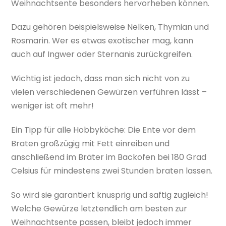
Weihnachtsente besonders hervorheben können.
Dazu gehören beispielsweise Nelken, Thymian und
Rosmarin. Wer es etwas exotischer mag, kann
auch auf Ingwer oder Sternanis zurückgreifen.
Wichtig ist jedoch, dass man sich nicht von zu
vielen verschiedenen Gewürzen verführen lässt –
weniger ist oft mehr!
Ein Tipp für alle Hobbyköche: Die Ente vor dem
Braten großzügig mit Fett einreiben und
anschließend im Bräter im Backofen bei 180 Grad
Celsius für mindestens zwei Stunden braten lassen.
So wird sie garantiert knusprig und saftig zugleich!
Welche Gewürze letztendlich am besten zur
Weihnachtsente passen, bleibt jedoch immer