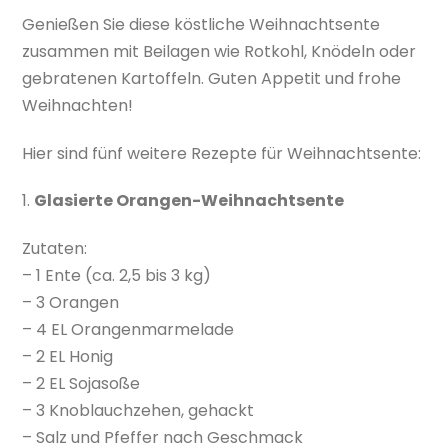
Genießen Sie diese köstliche Weihnachtsente
zusammen mit Beilagen wie Rotkohl, Knödeln oder
gebratenen Kartoffeln. Guten Appetit und frohe
Weihnachten!
Hier sind fünf weitere Rezepte für Weihnachtsente:
1.
Glasierte Orangen-Weihnachtsente
Zutaten:
– 1 Ente (ca. 2,5 bis 3 kg)
– 3 Orangen
– 4 EL Orangenmarmelade
– 2 EL Honig
– 2 EL Sojasoße
– 3 Knoblauchzehen, gehackt
– Salz und Pfeffer nach Geschmack