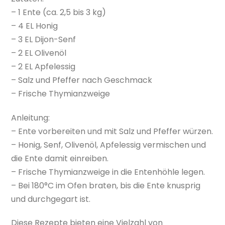
– 1 Ente (ca. 2,5 bis 3 kg)
– 4 EL Honig
– 3 EL Dijon-Senf
– 2 EL Olivenöl
– 2 EL Apfelessig
– Salz und Pfeffer nach Geschmack
– Frische Thymianzweige
Anleitung:
– Ente vorbereiten und mit Salz und Pfeffer würzen.
– Honig, Senf, Olivenöl, Apfelessig vermischen und
die Ente damit einreiben.
– Frische Thymianzweige in die Entenhöhle legen.
– Bei 180°C im Ofen braten, bis die Ente knusprig
und durchgegart ist.
Diese Rezepte bieten eine Vielzahl von