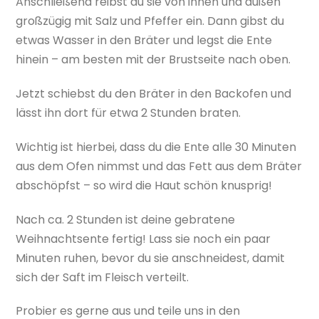
Anschließend reibst du sie von innen und außen
großzügig mit Salz und Pfeffer ein. Dann gibst du
etwas Wasser in den Bräter und legst die Ente
hinein – am besten mit der Brustseite nach oben.
Jetzt schiebst du den Bräter in den Backofen und
lässt ihn dort für etwa 2 Stunden braten.
Wichtig ist hierbei, dass du die Ente alle 30 Minuten
aus dem Ofen nimmst und das Fett aus dem Bräter
abschöpfst – so wird die Haut schön knusprig!
Nach ca. 2 Stunden ist deine gebratene
Weihnachtsente fertig! Lass sie noch ein paar
Minuten ruhen, bevor du sie anschneidest, damit
sich der Saft im Fleisch verteilt.
Probier es gerne aus und teile uns in den