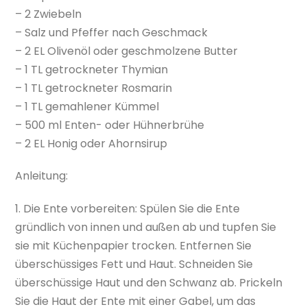
– 2 Zwiebeln
– Salz und Pfeffer nach Geschmack
– 2 EL Olivenöl oder geschmolzene Butter
– 1 TL getrockneter Thymian
– 1 TL getrockneter Rosmarin
– 1 TL gemahlener Kümmel
– 500 ml Enten- oder Hühnerbrühe
– 2 EL Honig oder Ahornsirup
Anleitung:
1. Die Ente vorbereiten: Spülen Sie die Ente
gründlich von innen und außen ab und tupfen Sie
sie mit Küchenpapier trocken. Entfernen Sie
überschüssiges Fett und Haut. Schneiden Sie
überschüssige Haut und den Schwanz ab. Prickeln
Sie die Haut der Ente mit einer Gabel, um das