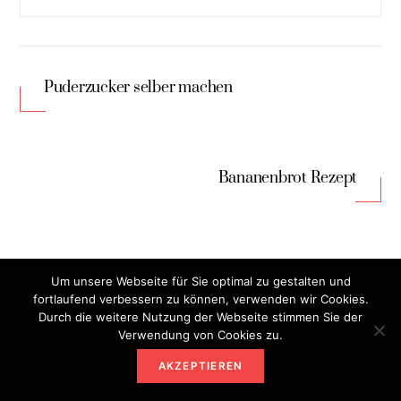
Puderzucker selber machen
Bananenbrot Rezept
Um unsere Webseite für Sie optimal zu gestalten und
RELATED POSTS
fortlaufend verbessern zu können, verwenden wir Cookies.
Durch die weitere Nutzung der Webseite stimmen Sie der
Verwendung von Cookies zu.
AKZEPTIEREN