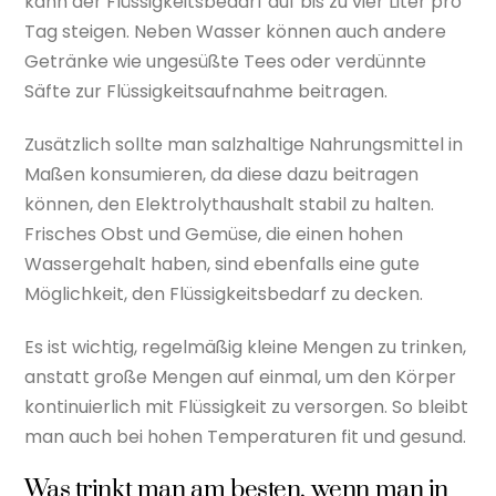
kann der Flüssigkeitsbedarf auf bis zu vier Liter pro
Tag steigen. Neben Wasser können auch andere
Getränke wie ungesüßte Tees oder verdünnte
Säfte zur Flüssigkeitsaufnahme beitragen.
Zusätzlich sollte man salzhaltige Nahrungsmittel in
Maßen konsumieren, da diese dazu beitragen
können, den Elektrolythaushalt stabil zu halten.
Frisches Obst und Gemüse, die einen hohen
Wassergehalt haben, sind ebenfalls eine gute
Möglichkeit, den Flüssigkeitsbedarf zu decken.
Es ist wichtig, regelmäßig kleine Mengen zu trinken,
anstatt große Mengen auf einmal, um den Körper
kontinuierlich mit Flüssigkeit zu versorgen. So bleibt
man auch bei hohen Temperaturen fit und gesund.
Was trinkt man am besten, wenn man in