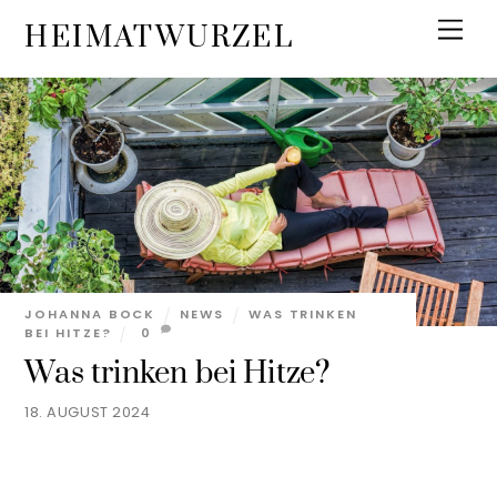
Skip
Men
HEIMATWURZEL
to
content
JOHANNA BOCK
NEWS
WAS TRINKEN
BEI HITZE?
0
Was trinken bei Hitze?
18. AUGUST 2024