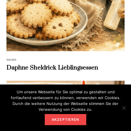
NEWS
Daphne Sheldrick Lieblingsessen
Um unsere Webseite für Sie optimal zu gestalten und
fortlaufend verbessern zu können, verwenden wir Cookies.
Durch die weitere Nutzung der Webseite stimmen Sie der
Verwendung von Cookies zu.
AKZEPTIEREN