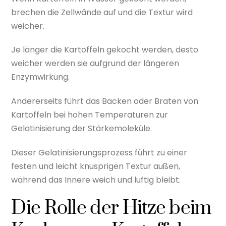
brechen die Zellwände auf und die Textur wird
weicher.
Je länger die Kartoffeln gekocht werden, desto
weicher werden sie aufgrund der längeren
Enzymwirkung.
Andererseits führt das Backen oder Braten von
Kartoffeln bei hohen Temperaturen zur
Gelatinisierung der Stärkemoleküle.
Dieser Gelatinisierungsprozess führt zu einer
festen und leicht knusprigen Textur außen,
während das Innere weich und luftig bleibt.
Die Rolle der Hitze beim