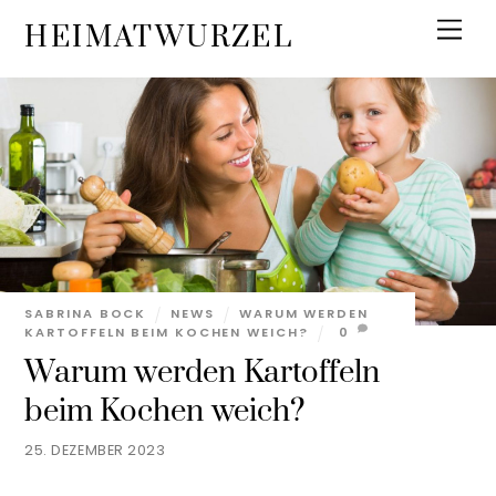
Skip
Men
HEIMATWURZEL
to
content
SABRINA BOCK
NEWS
WARUM WERDEN
KARTOFFELN BEIM KOCHEN WEICH?
0
Warum werden Kartoffeln
beim Kochen weich?
25. DEZEMBER 2023