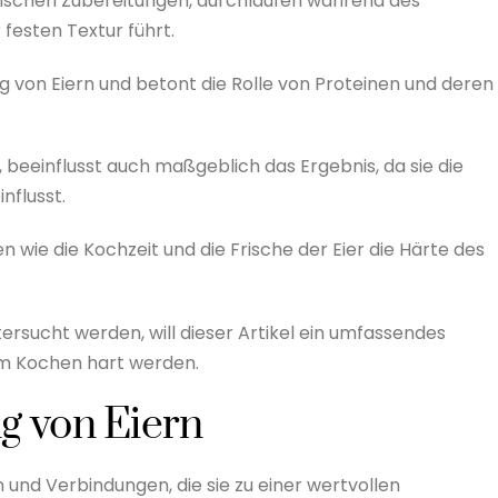
narischen Zubereitungen, durchlaufen während des
festen Textur führt.
 von Eiern und betont die Rolle von Proteinen und deren
 beeinflusst auch maßgeblich das Ergebnis, da sie die
nflusst.
wie die Kochzeit und die Frische der Eier die Härte des
ersucht werden, will dieser Artikel ein umfassendes
im Kochen hart werden.
 von Eiern
und Verbindungen, die sie zu einer wertvollen