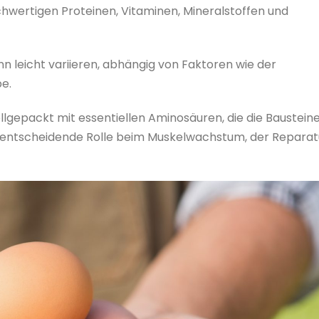
chwertigen Proteinen, Vitaminen, Mineralstoffen und
 leicht variieren, abhängig von Faktoren wie der
e.
 vollgepackt mit essentiellen Aminosäuren, die die Baustein
ine entscheidende Rolle beim Muskelwachstum, der Reparat