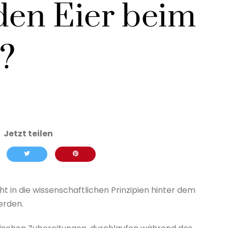
en Eier beim
?
 in die wissenschaftlichen Prinzipien hinter dem
erden.