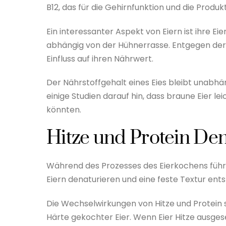
B12, das für die Gehirnfunktion und die Produk
Ein interessanter Aspekt von Eiern ist ihre E
abhängig von der Hühnerrasse. Entgegen der 
Einfluss auf ihren Nährwert.
Der Nährstoffgehalt eines Eies bleibt unabhä
einige Studien darauf hin, dass braune Eier
könnten.
Hitze und Protein De
Während des Prozesses des Eierkochens führt
Eiern denaturieren und eine feste Textur ents
Die Wechselwirkungen von Hitze und Protein 
Härte gekochter Eier. Wenn Eier Hitze ausgese