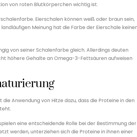
tion von roten Blutkörperchen wichtig ist.
ierschalenfarbe. Eierschalen können weiß oder braun sein,
landläufigen Meinung hat die Farbe der Eierschale keine
ngig von seiner Schalenfarbe gleich. Allerdings deuten
 leicht höhere Gehalte an Omega-3-Fettsäuren aufweisen
naturierung
 die Anwendung von Hitze dazu, dass die Proteine in den
teht.
spielen eine entscheidende Rolle bei der Bestimmung der
tzt werden, unterziehen sich die Proteine in ihnen einer