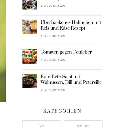
5. AUGUST 2026
Überbackenes Hähnchen mit
Reis und Käse Rezept
5. AUGUST 2026
Tomaten gegen Fettleber
4. AUGUST 2026
Rote-Bete-Salat mit
Walnüssen, Dill und Petersilie
4. AUGUST 2026
KATEGORIEN
DIY
GARTEN