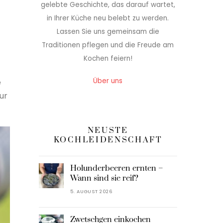
gelebte Geschichte, das darauf wartet,
in Ihrer Küche neu belebt zu werden.
Lassen Sie uns gemeinsam die
Traditionen pflegen und die Freude am
Kochen feiern!
Über uns
e
ur
NEUSTE
KOCHLEIDENSCHAFT
Holunderbeeren ernten –
Wann sind sie reif?
5. AUGUST 2026
Zwetschgen einkochen