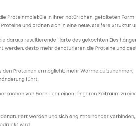
die Proteinmoleküle in ihrer natürlichen, gefalteten Form
Proteine und ordnen sich in eine neue, steifere Struktur 
ie daraus resultierende Härte des gekochten Eies hänge
cht werden, desto mehr denaturieren die Proteine und des
t es den Proteinen ermöglicht, mehr Wärme aufzunehmen,
ränderung führt.
Überkochen von Eiern über einen längeren Zeitraum zu ein
 denaturiert werden und sich eng miteinander verbinden,
edrückt wird.