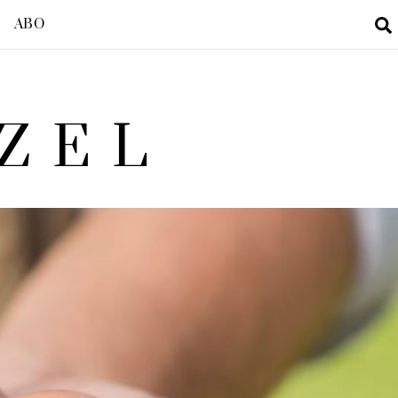
ABO
ZEL