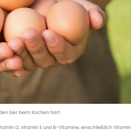
en Eier beim Kochen hart
itamin D, Vitamin E und B-Vitamine, einschließlich Vitamin