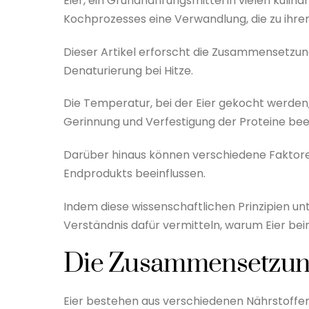
Eier, ein Grundnahrungsmittel in vielen kuli
Kochprozesses eine Verwandlung, die zu ihrer 
Dieser Artikel erforscht die Zusammensetzung
Denaturierung bei Hitze.
Die Temperatur, bei der Eier gekocht werden,
Gerinnung und Verfestigung der Proteine beei
Darüber hinaus können verschiedene Faktoren 
Endprodukts beeinflussen.
Indem diese wissenschaftlichen Prinzipien unt
Verständnis dafür vermitteln, warum Eier be
Die Zusammensetzung
Eier bestehen aus verschiedenen Nährstoffen 